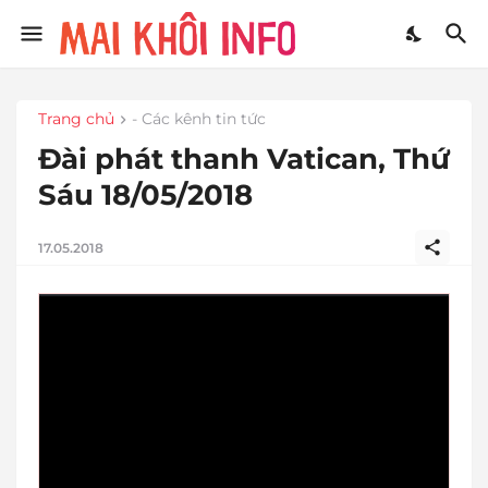
Trang chủ
- Các kênh tin tức
Đài phát thanh Vatican, Thứ
Sáu 18/05/2018
17.05.2018