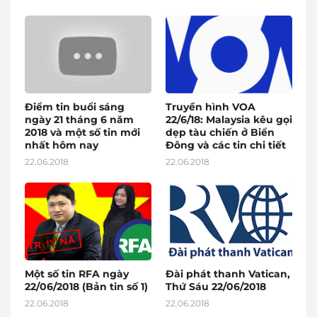
Điểm tin buổi sáng
Truyền hình VOA
ngày 21 tháng 6 năm
22/6/18: Malaysia kêu gọi
2018 và một số tin mới
dẹp tàu chiến ở Biển
nhất hôm nay
Đông và các tin chi tiết
22.06.2018
22.06.2018
Một số tin RFA ngày
Đài phát thanh Vatican,
22/06/2018 (Bản tin số 1)
Thứ Sáu 22/06/2018
22.06.2018
22.06.2018