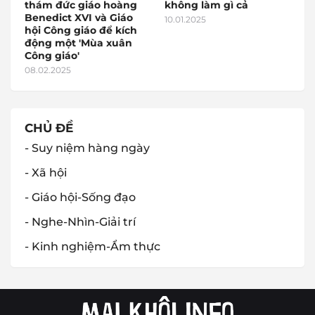
thám đức giáo hoàng
không làm gì cả
Benedict XVI và Giáo
10.01.2025
hội Công giáo để kích
động một 'Mùa xuân
Công giáo'
08.02.2025
CHỦ ĐỀ
- Suy niệm hàng ngày
- Xã hội
- Giáo hội-Sống đạo
- Nghe-Nhìn-Giải trí
- Kinh nghiệm-Ẩm thực