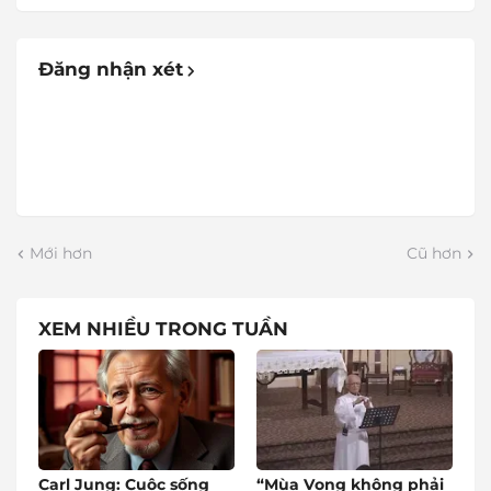
Đăng nhận xét
Mới hơn
Cũ hơn
XEM NHIỀU TRONG TUẦN
Carl Jung: Cuộc sống
“Mùa Vọng không phải