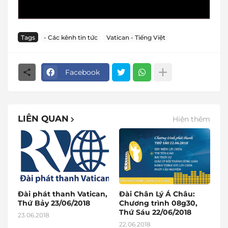
Tags
- Các kênh tin tức
Vatican - Tiếng Việt
Facebook
LIÊN QUAN
Hiện thêm
Đài phát thanh Vatican,
Đài Chân Lý Á Châu:
Thứ Bảy 23/06/2018
Chương trình 08g30,
Thứ Sáu 22/06/2018
23.06.2018
22.06.2018