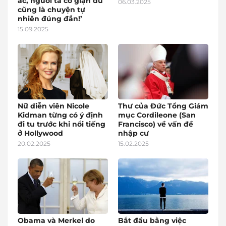
ác, người ta có giận dữ
06.03.2025
cũng là chuyện tự
nhiên đúng đắn!’
15.09.2025
Nữ diễn viên Nicole
Thư của Đức Tổng Giám
Kidman từng có ý định
mục Cordileone (San
đi tu trước khi nổi tiếng
Francisco) về vấn đề
ở Hollywood
nhập cư
20.02.2025
15.02.2025
Obama và Merkel do
Bắt đầu bằng việc