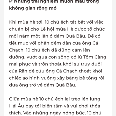
✅ Những trải nghiệm muôn màu trong
không gian rộng mở
Khi mùa hè tới, 10 chú ếch tất bật với việc
chuẩn bị cho Lễ hội mùa Hè được tổ chức
mỗi năm một lần ở đầm Quả Bầu. Để có
tiết mục với phần đệm đàn của ông Cá
Chạch, 10 chú ếch đã dũng cảm lên
đường, vượt qua con sông có lũ Tôm Càng
mai phục và trốn thoát khỏi sự truy đuổi
của Rắn để cứu ông Cá Chạch thoát khỏi
chiếc ao hình vuông xây bằng bê tông rồi
đưa ông trở về đầm Quả Bầu.
Giữa mùa hè 10 chú ếch lại trèo lên lưng
Hải Âu bay tới biển tắm và vui chơi thỏa
thích. Vào những ngày nóng bức, 10 chú