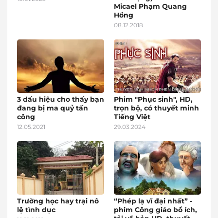
Micael Phạm Quang
Hồng
08.12.2018
3 dấu hiệu cho thấy bạn
Phim "Phục sinh", HD,
đang bị ma quỷ tấn
trọn bộ, có thuyết minh
công
Tiếng Việt
12.05.2021
29.03.2024
Trường học hay trại nô
“Phép lạ vĩ đại nhất” -
lệ tình dục
phim Công giáo bổ ích,