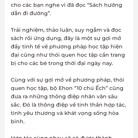
cho các bạn nghe vì đã đọc “Sách hướng
dẫn đi đường”.
Trải nghiệm, thảo luận, suy ngẫm và đọc
sách rồi ứng dụng, đây là một sự gợi mở
đầy tinh tế về phương pháp học tập hiện
đại cũng như thói quen học tập cần trang
bị cho các bé trong thời đại ngày nay.
Cùng với sự gợi mở về phương pháp, thói
quen học tập, bộ Ehon “10 chú Ếch” cũng
đưa ra những thông điệp nhân văn sâu
sắc. Đó là thông điệp về tinh thần hợp tác,
tình yêu thương và khát vọng sống hòa
bình.