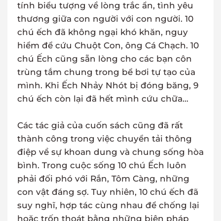
tính biểu tượng về lòng trắc ẩn, tình yêu
thương giữa con người với con người. 10
chú ếch đã không ngại khó khăn, nguy
hiểm để cứu Chuột Con, ông Cá Chạch. 10
chú Ếch cũng sẵn lòng cho các bạn côn
trùng tắm chung trong bể bơi tự tạo của
mình. Khi Ếch Nhảy Nhót bị đóng băng, 9
chú ếch còn lại đã hết mình cứu chữa…
Các tác giả của cuốn sách cũng đã rất
thành công trong việc chuyển tải thông
điệp về sự khoan dung và chung sống hòa
bình. Trong cuộc sống 10 chú Ếch luôn
phải đối phó với Rắn, Tôm Càng, những
con vật đáng sợ. Tuy nhiên, 10 chú ếch đã
suy nghĩ, hợp tác cùng nhau để chống lại
hoặc trốn thoát bằng những biện pháp