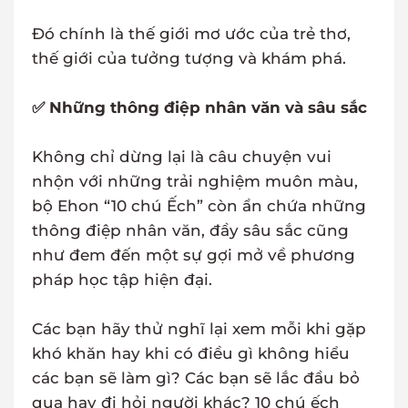
Đó chính là thế giới mơ ước của trẻ thơ,
thế giới của tưởng tượng và khám phá.
✅ Những thông điệp nhân văn và sâu sắc
Không chỉ dừng lại là câu chuyện vui
nhộn với những trải nghiệm muôn màu,
bộ Ehon “10 chú Ếch” còn ẩn chứa những
thông điệp nhân văn, đầy sâu sắc cũng
như đem đến một sự gợi mở về phương
pháp học tập hiện đại.
Các bạn hãy thử nghĩ lại xem mỗi khi gặp
khó khăn hay khi có điều gì không hiểu
các bạn sẽ làm gì? Các bạn sẽ lắc đầu bỏ
qua hay đi hỏi người khác? 10 chú ếch