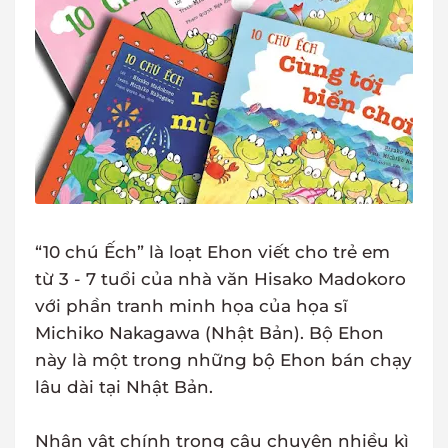
“10 chú Ếch” là loạt Ehon viết cho trẻ em
từ 3 - 7 tuổi của nhà văn Hisako Madokoro
với phần tranh minh họa của họa sĩ
Michiko Nakagawa (Nhật Bản). Bộ Ehon
này là một trong những bộ Ehon bán chạy
lâu dài tại Nhật Bản.
Nhân vật chính trong câu chuyện nhiều kì