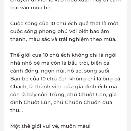
trại vào mùa hè.
Cuộc sống của 10 chú ếch quả thật là một
cuộc sống phong phú với biết bao âm
thanh, màu sắc và trải nghiệm theo mùa.
Thế giới của 10 chú ếch không chỉ là ngôi
nhà nhỏ bé mà còn là bầu trời, biển cả,
cánh đồng, ngọn núi, hồ ao, sông suối.
Bạn bè của 10 chú ếch không chỉ là ông cá
Chạch, là thành viên của gia đình ếch mà
còn là bầy côn Trùng, chú Chuột Con, gia
đình Chuột Lùn, chú Chuồn Chuồn đưa
thư…
Một thế giới vui vẻ, muôn màu!