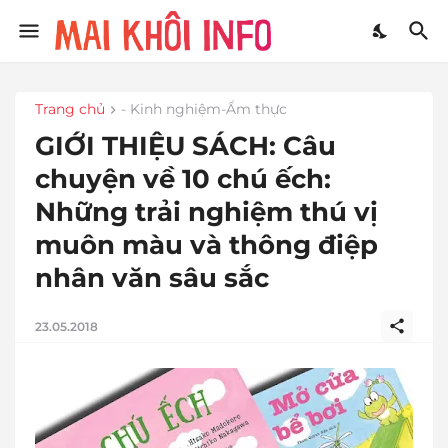
Trang chủ
- Kinh nghiệm-Ẩm thực
GIỚI THIỆU SÁCH: Câu
chuyện về 10 chú ếch:
Những trải nghiệm thú vị
muôn màu và thông điệp
nhân văn sâu sắc
23.05.2018