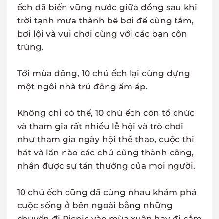
ếch đã biến vũng nước giữa đồng sau khi
trời tạnh mưa thành bể bơi để cùng tắm,
bơi lội và vui chơi cùng với các bạn côn
trùng.
Tới mùa đông, 10 chú ếch lại cùng dựng
một ngôi nhà trú đông ấm áp.
Không chỉ có thế, 10 chú ếch còn tổ chức
và tham gia rất nhiều lễ hội và trò chơi
như tham gia ngày hội thể thao, cuộc thi
hát và lần nào các chú cũng thành công,
nhận được sự tán thưởng của mọi người.
10 chú ếch cũng đã cùng nhau khám phá
cuộc sống ở bên ngoài bằng những
chuyến đi Picnic vào mùa xuân hay đi cắm