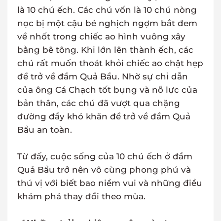
là 10 chú ếch. Các chú vốn là 10 chú nòng
nọc bị một cậu bé nghịch ngợm bắt đem
về nhốt trong chiếc ao hình vuông xây
bằng bê tông. Khi lớn lên thành ếch, các
chú rất muốn thoát khỏi chiếc ao chật hẹp
để trở về đầm Quả Bầu. Nhờ sự chỉ dẫn
của ông Cá Chạch tốt bụng và nỗ lực của
bản thân, các chú đã vượt qua chặng
đường đầy khó khăn để trở về đầm Quả
Bầu an toàn.
Từ đấy, cuộc sống của 10 chú ếch ở đầm
Quả Bầu trở nên vô cùng phong phú và
thú vị với biết bao niềm vui và những điều
khám phá thay đổi theo mùa.