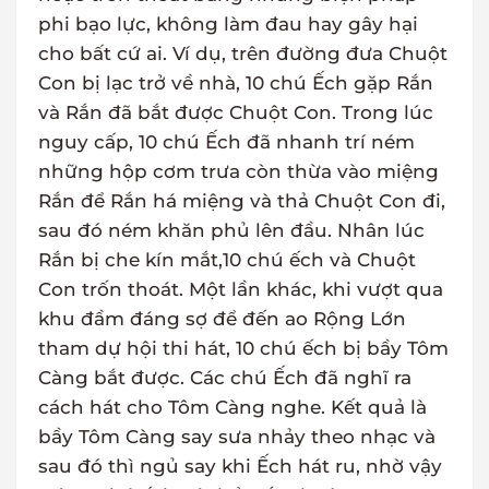
phi bạo lực, không làm đau hay gây hại
cho bất cứ ai. Ví dụ, trên đường đưa Chuột
Con bị lạc trở về nhà, 10 chú Ếch gặp Rắn
và Rắn đã bắt được Chuột Con. Trong lúc
nguy cấp, 10 chú Ếch đã nhanh trí ném
những hộp cơm trưa còn thừa vào miệng
Rắn để Rắn há miệng và thả Chuột Con đi,
sau đó ném khăn phủ lên đầu. Nhân lúc
Rắn bị che kín mắt,10 chú ếch và Chuột
Con trốn thoát. Một lần khác, khi vượt qua
khu đầm đáng sợ để đến ao Rộng Lớn
tham dự hội thi hát, 10 chú ếch bị bầy Tôm
Càng bắt được. Các chú Ếch đã nghĩ ra
cách hát cho Tôm Càng nghe. Kết quả là
bầy Tôm Càng say sưa nhảy theo nhạc và
sau đó thì ngủ say khi Ếch hát ru, nhờ vậy