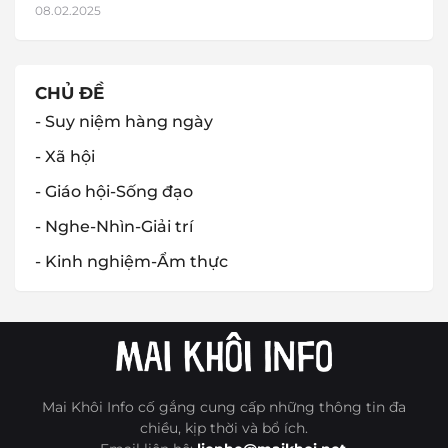
08.02.2025
CHỦ ĐỀ
- Suy niệm hàng ngày
- Xã hội
- Giáo hội-Sống đạo
- Nghe-Nhìn-Giải trí
- Kinh nghiệm-Ẩm thực
Mai Khôi Info cố gắng cung cấp những thông tin đa
chiều, kịp thời và bổ ích.