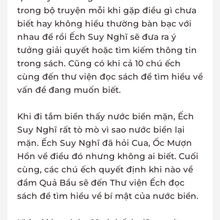
trong bộ truyện mỗi khi gặp điều gì chưa
biết hay không hiểu thường bàn bạc với
nhau để rồi Ếch Suy Nghĩ sẽ đưa ra ý
tưởng giải quyết hoặc tìm kiếm thông tin
trong sách. Cũng có khi cả 10 chú ếch
cùng đến thư viện đọc sách để tìm hiểu về
vấn đề đang muốn biết.
Khi đi tắm biển thấy nước biển mặn, Ếch
Suy Nghĩ rất tò mò vì sao nước biển lại
mặn. Ếch Suy Nghĩ đã hỏi Cua, Ốc Mượn
Hồn về điều đó nhưng không ai biết. Cuối
cùng, các chú ếch quyết định khi nào về
đầm Quả Bầu sẽ đến Thư viện Ếch đọc
sách để tìm hiểu về bí mật của nước biển.