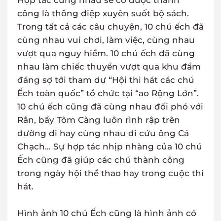
Hợp tác cùng nhau sẽ có được thành
công là thông điệp xuyên suốt bộ sách.
Trong tất cả các câu chuyện, 10 chú ếch đã
cùng nhau vui chơi, làm việc, cùng nhau
vượt qua nguy hiểm. 10 chú ếch đã cùng
nhau làm chiếc thuyền vượt qua khu đầm
đáng sợ tới tham dự “Hội thi hát các chú
Ếch toàn quốc” tổ chức tại “ao Rộng Lớn”.
10 chú ếch cũng đã cùng nhau đối phó với
Rắn, bầy Tôm Càng luôn rình rập trên
đường đi hay cùng nhau đi cứu ông Cá
Chạch… Sự hợp tác nhịp nhàng của 10 chú
Ếch cũng đã giúp các chú thành công
trong ngày hội thể thao hay trong cuộc thi
hát.
Hình ảnh 10 chú Ếch cũng là hình ảnh có