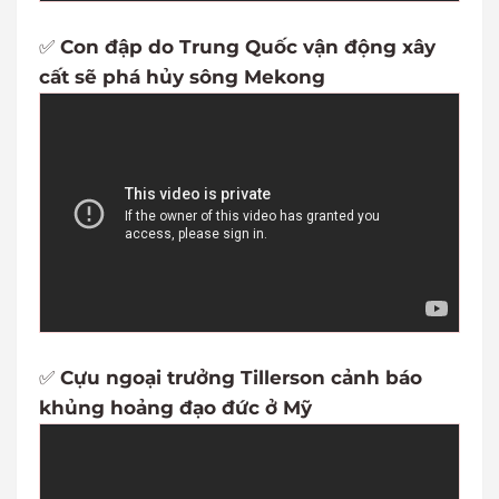
✅
Con đập do Trung Quốc vận động xây
cất sẽ phá hủy sông Mekong
✅
Cựu ngoại trưởng Tillerson cảnh báo
khủng hoảng đạo đức ở Mỹ