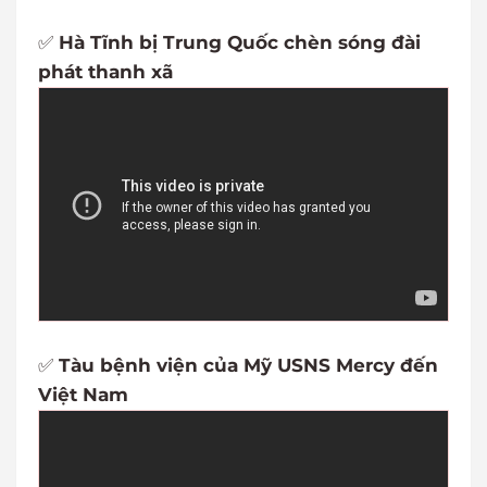
✅
Hà Tĩnh bị Trung Quốc chèn sóng đài
phát thanh xã
✅
Tàu bệnh viện của Mỹ USNS Mercy đến
Việt Nam