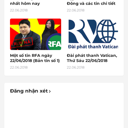
nhất hôm nay
Đông và các tin chi tiết
22.06.2018
22.06.2018
Một số tin RFA ngày
Đài phát thanh Vatican,
22/06/2018 (Bản tin số 1)
Thứ Sáu 22/06/2018
22.06.2018
22.06.2018
Đăng nhận xét