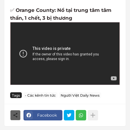
✅
Orange County: Nổ tại trung tâm tâm
thần, 1 chết, 3 bị thương
Tags
- Các kênh tin tức
Người Việt Daily News
Facebook