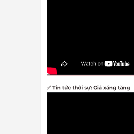
✅ Tin tức thời sự: Giá xăng tăng