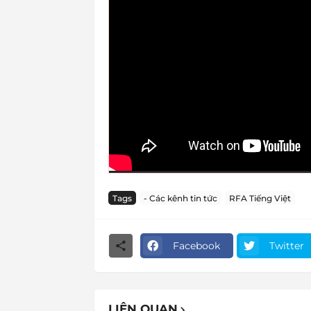
Tags
- Các kênh tin tức
RFA Tiếng Việt
Facebook
Twitter
LIÊN QUAN