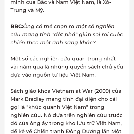
minh của Bắc và Nam Việt Nam, là Xô-
Trung và Mỹ.
BBC:
Ông có thể chọn ra một số nghiên
cứu mang tính "đột phá" giúp soi rọi cuộc
chiến theo một ánh sáng khác?
Một số các nghiên cứu quan trọng nhất
vài năm qua là những quyển sách chủ yếu
dựa vào nguồn tư liệu Việt Nam.
Sách giáo khoa Vietnam at War (2009) của
Mark Bradley mang tính đại diện cho cái
gọi là "khúc quanh Việt Nam" trong
nghiên cứu. Nó dựa trên nghiên cứu trước
đó của ông ấy trong kho lưu trữ Việt Nam,
để kể về Chiến tranh Đông Dương lần Một