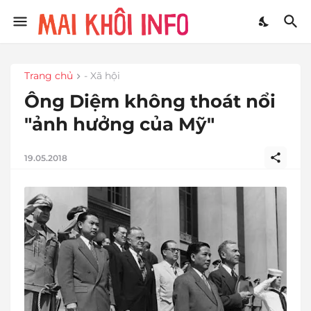
Trang chủ
- Xã hội
Ông Diệm không thoát nổi
"ảnh hưởng của Mỹ"
19.05.2018