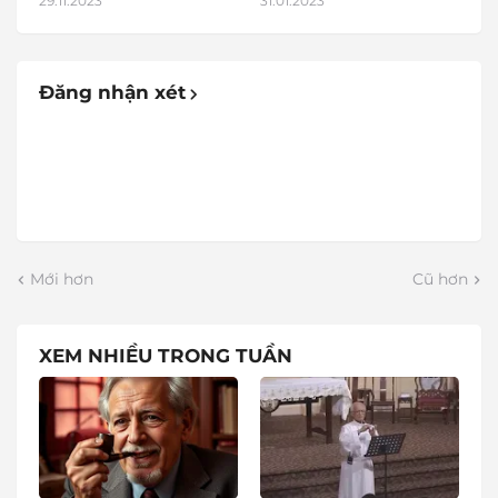
29.11.2023
31.01.2023
Đăng nhận xét
Mới hơn
Cũ hơn
XEM NHIỀU TRONG TUẦN