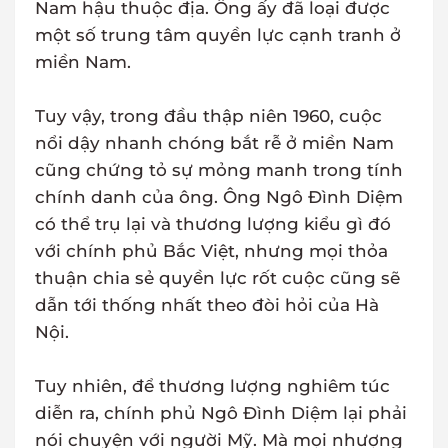
Nam hậu thuộc địa. Ông ấy đã loại được
một số trung tâm quyền lực cạnh tranh ở
miền Nam.
Tuy vậy, trong đầu thập niên 1960, cuộc
nổi dậy nhanh chóng bắt rễ ở miền Nam
cũng chứng tỏ sự mỏng manh trong tính
chính danh của ông. Ông Ngô Đình Diệm
có thể trụ lại và thương lượng kiểu gì đó
với chính phủ Bắc Việt, nhưng mọi thỏa
thuận chia sẻ quyền lực rốt cuộc cũng sẽ
dẫn tới thống nhất theo đòi hỏi của Hà
Nội.
Tuy nhiên, để thương lượng nghiêm túc
diễn ra, chính phủ Ngô Đình Diệm lại phải
nói chuyện với người Mỹ. Mà mọi nhượng