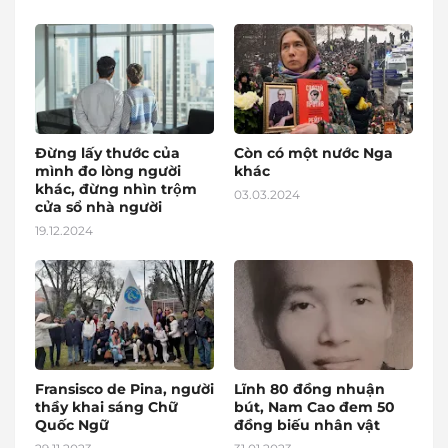
Đừng lấy thước của
Còn có một nước Nga
mình đo lòng người
khác
khác, đừng nhìn trộm
03.03.2024
cửa sổ nhà người
19.12.2024
Fransisco de Pina, người
Lĩnh 80 đồng nhuận
thầy khai sáng Chữ
bút, Nam Cao đem 50
Quốc Ngữ
đồng biếu nhân vật