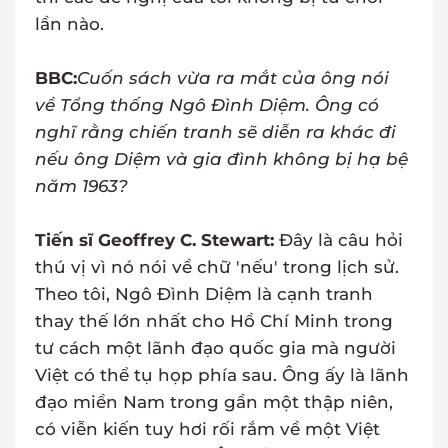
lần nào.
BBC:
Cuốn sách vừa ra mắt của ông nói
về Tổng thống Ngô Đình Diệm. Ông có
nghĩ rằng chiến tranh sẽ diễn ra khác đi
nếu ông Diệm và gia đình không bị hạ bệ
năm 1963?
Tiến sĩ Geoffrey C. Stewart:
Đây là câu hỏi
thú vị vì nó nói về chữ 'nếu' trong lịch sử.
Theo tôi, Ngô Đình Diệm là cạnh tranh
thay thế lớn nhất cho Hồ Chí Minh trong
tư cách một lãnh đạo quốc gia mà người
Việt có thể tụ họp phía sau. Ông ấy là lãnh
đạo miền Nam trong gần một thập niên,
có viễn kiến tuy hơi rối rắm về một Việt