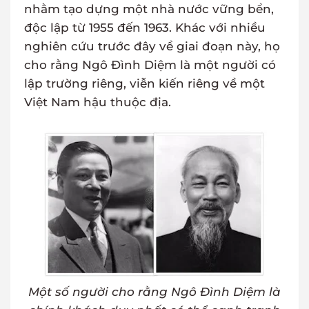
nhằm tạo dựng một nhà nước vững bền,
độc lập từ 1955 đến 1963. Khác với nhiều
nghiên cứu trước đây về giai đoạn này, họ
cho rằng Ngô Đình Diệm là một người có
lập trường riêng, viễn kiến riêng về một
Việt Nam hậu thuộc địa.
Một số người cho rằng Ngô Đình Diệm là