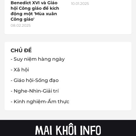
Benedict XVI và Giáo
10.01.2025
hội Công giáo để kích
động một 'Mùa xuân
Công giáo'
08.02.2025
CHỦ ĐỀ
- Suy niệm hàng ngày
- Xã hội
- Giáo hội-Sống đạo
- Nghe-Nhìn-Giải trí
- Kinh nghiệm-Ẩm thực