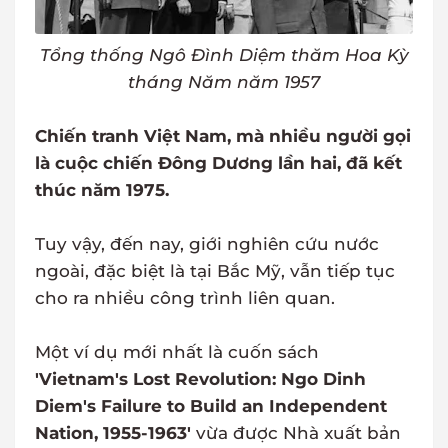
Tổng thống Ngô Đình Diệm thăm Hoa Kỳ
tháng Năm năm 1957
Chiến tranh Việt Nam, mà nhiều người gọi
là cuộc chiến Đông Dương lần hai, đã kết
thúc năm 1975.
Tuy vậy, đến nay, giới nghiên cứu nước
ngoài, đặc biệt là tại Bắc Mỹ, vẫn tiếp tục
cho ra nhiều công trình liên quan.
Một ví dụ mới nhất là cuốn sách
'Vietnam's Lost Revolution: Ngo Dinh
Diem's Failure to Build an Independent
Nation, 1955-1963'
vừa được Nhà xuất bản