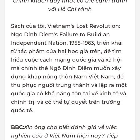
chính khách duy nhất có thể cạnh tranh
với Hồ Chí Minh
Sách của tôi, Vietnam's Lost Revolution:
Ngo Dinh Diem's Failure to Build an
Independent Nation, 1955-1963, triển khai
từ tác phẩm của hai học giả trên, để tìm
hiểu cuộc cách mạng quốc gia và xã hội
mà chính thể Ngô Đình Diệm muốn xây
dựng khắp nông thôn Nam Việt Nam, để
thu phục người trung thành và lập ra một
quốc gia có khả năng tồn tại về kinh tế và
chính trị, và có thể tự quyết trên trường
quốc tế.
BBC:
Xin ông cho biết đánh giá về việc
nghiên cứu ở Việt Nam hiện nay? Tiếp