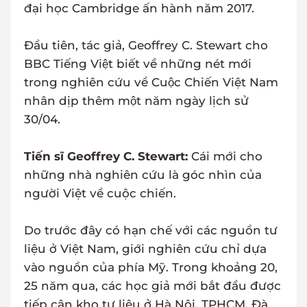
đại học Cambridge ấn hành năm 2017.
Đầu tiên, tác giả, Geoffrey C. Stewart cho
BBC Tiếng Việt biết về những nét mới
trong nghiên cứu về Cuộc Chiến Việt Nam
nhân dịp thêm một năm ngày lịch sử
30/04.
Tiến sĩ Geoffrey C. Stewart:
Cái mới cho
những nhà nghiên cứu là góc nhìn của
người Việt về cuộc chiến.
Do trước đây có hạn chế với các nguồn tư
liệu ở Việt Nam, giới nghiên cứu chỉ dựa
vào nguồn của phía Mỹ. Trong khoảng 20,
25 năm qua, các học giả mới bắt đầu được
tiếp cận kho tư liệu ở Hà Nội, TPHCM, Đà