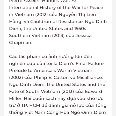
Pierre Asselin, Hanoi's War: An
International History of the War for Peace
in Vietnam (2012) của Nguyễn Thị Liên
Hằng, và Cauldron of Resistance: Ngo Dinh
Diem, the United States and 1950s
Southern Vietnam (2013) của Jessica
Chapman.
Các tác phẩm có ảnh hưởng lớn đến
nghiên cứu của tôi là Diem's Final Failure:
Prelude to America's War in Vietnam
(2002) của Philip E. Catton và Misalliance:
Ngo Dinh Diem, the United States and the
Fate of South Vietnam (2013) của Edward
Miller. Hai cuốn sách này dựa vào kho lưu
trữ ở TP. HCM để đánh giá nỗ lực của Tổng
thống Việt Nam Cộng Hòa Ngô Đình Diệm