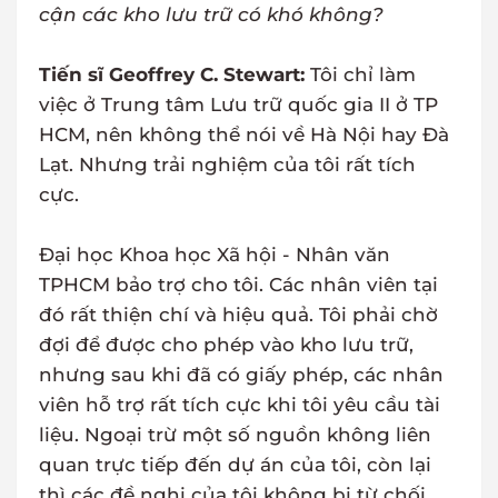
cận các kho lưu trữ có khó không?
Tiến sĩ Geoffrey C. Stewart:
Tôi chỉ làm
việc ở Trung tâm Lưu trữ quốc gia II ở TP
HCM, nên không thể nói về Hà Nội hay Đà
Lạt. Nhưng trải nghiệm của tôi rất tích
cực.
Đại học Khoa học Xã hội - Nhân văn
TPHCM bảo trợ cho tôi. Các nhân viên tại
đó rất thiện chí và hiệu quả. Tôi phải chờ
đợi để được cho phép vào kho lưu trữ,
nhưng sau khi đã có giấy phép, các nhân
viên hỗ trợ rất tích cực khi tôi yêu cầu tài
liệu. Ngoại trừ một số nguồn không liên
quan trực tiếp đến dự án của tôi, còn lại
thì các đề nghị của tôi không bị từ chối