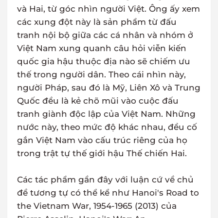
và Hai, từ góc nhìn người Việt. Ông ấy xem
các xung đột này là sản phẩm từ đấu
tranh nội bộ giữa các cá nhân và nhóm ở
Việt Nam xung quanh câu hỏi viễn kiến
quốc gia hậu thuộc địa nào sẽ chiếm ưu
thế trong người dân. Theo cái nhìn này,
người Pháp, sau đó là Mỹ, Liên Xô và Trung
Quốc đều là kẻ chõ mũi vào cuộc đấu
tranh giành độc lập của Việt Nam. Những
nước này, theo mức độ khác nhau, đều cố
gắn Việt Nam vào cấu trúc riêng của họ
trong trật tự thế giới hậu Thế chiến Hai.
Các tác phẩm gần đây với luận cứ về chủ
đề tương tự có thể kể như Hanoi's Road to
the Vietnam War, 1954-1965 (2013) của