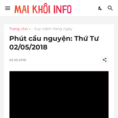
Trang chủ
- Suy niệm hàng ngày
Phút cầu nguyện: Thứ Tư
02/05/2018
02.05.2018