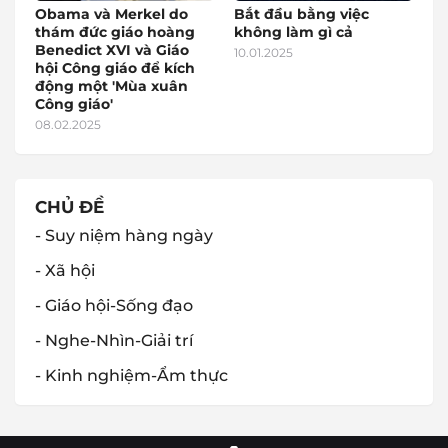
Obama và Merkel do
Bắt đầu bằng việc
thám đức giáo hoàng
không làm gì cả
Benedict XVI và Giáo
10.01.2025
hội Công giáo để kích
động một 'Mùa xuân
Công giáo'
08.02.2025
CHỦ ĐỀ
- Suy niệm hàng ngày
- Xã hội
- Giáo hội-Sống đạo
- Nghe-Nhìn-Giải trí
- Kinh nghiệm-Ẩm thực