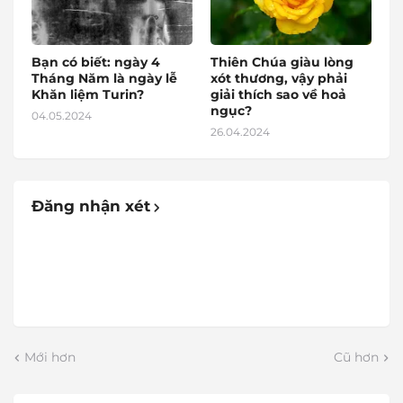
Bạn có biết: ngày 4
Thiên Chúa giàu lòng
Tháng Năm là ngày lễ
xót thương, vậy phải
Khăn liệm Turin?
giải thích sao về hoả
ngục?
04.05.2024
26.04.2024
Đăng nhận xét
Mới hơn
Cũ hơn