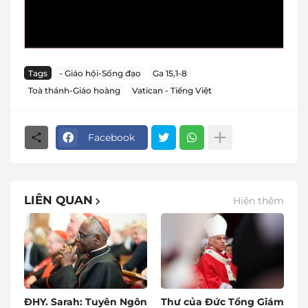
Tags
- Giáo hội-Sống đạo
Ga 15,1-8
Toà thánh-Giáo hoàng
Vatican - Tiếng Việt
Facebook
LIÊN QUAN
Hiện thêm
ĐHY. Sarah: Tuyên Ngôn
Thư của Đức Tổng Giám