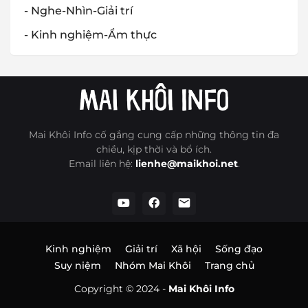
- Nghe-Nhìn-Giải trí
- Kinh nghiệm-Ẩm thực
Mai Khôi Info cố gắng cung cấp những thông tin đa
chiều, kịp thời và bổ ích.
Email liên hệ:
lienhe@maikhoi.net
.
Kinh nghiệm
Giải trí
Xã hội
Sống đạo
Suy niệm
Nhóm Mai Khôi
Trang chủ
Copyright © 2024 -
Mai Khôi Info