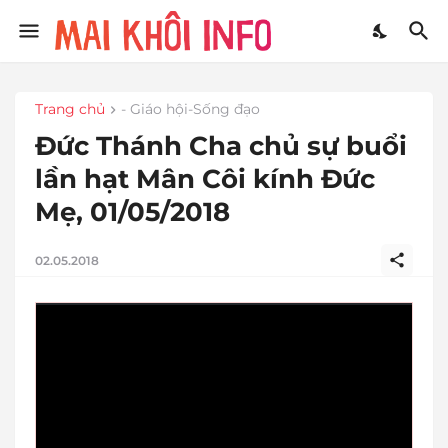
Trang chủ
- Giáo hội-Sống đạo
Đức Thánh Cha chủ sự buổi
lần hạt Mân Côi kính Đức
Mẹ, 01/05/2018
02.05.2018