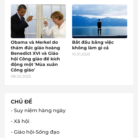
Obama và Merkel do
Bắt đầu bằng việc
thám đức giáo hoàng
không làm gì cả
Benedict XVI và Giáo
10.01.2025
hội Công giáo để kích
động một 'Mùa xuân
Công giáo'
08.02.2025
CHỦ ĐỀ
- Suy niệm hàng ngày
- Xã hội
- Giáo hội-Sống đạo