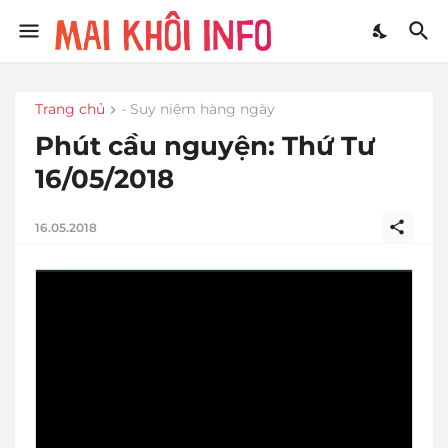
Trang chủ
- Suy niệm hàng ngày
Phút cầu nguyện: Thứ Tư
16/05/2018
16.05.2018