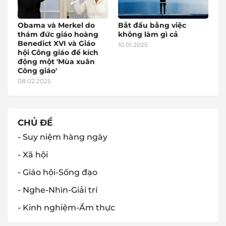
Obama và Merkel do
Bắt đầu bằng việc
thám đức giáo hoàng
không làm gì cả
Benedict XVI và Giáo
10.01.2025
hội Công giáo để kích
động một 'Mùa xuân
Công giáo'
08.02.2025
CHỦ ĐỀ
- Suy niệm hàng ngày
- Xã hội
- Giáo hội-Sống đạo
- Nghe-Nhìn-Giải trí
- Kinh nghiệm-Ẩm thực