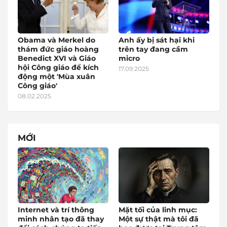
Obama và Merkel do
Anh ấy bị sát hại khi
thám đức giáo hoàng
trên tay đang cầm
Benedict XVI và Giáo
micro
hội Công giáo để kích
17.09.2025
động một 'Mùa xuân
Công giáo'
08.02.2025
MỚI
Internet và trí thông
Mặt tối của linh mục:
minh nhân tạo đã thay
Một sự thật mà tôi đã