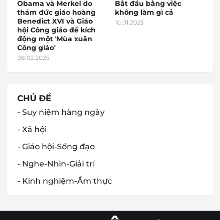
Obama và Merkel do
Bắt đầu bằng việc
thám đức giáo hoàng
không làm gì cả
Benedict XVI và Giáo
10.01.2025
hội Công giáo để kích
động một 'Mùa xuân
Công giáo'
08.02.2025
CHỦ ĐỀ
- Suy niệm hàng ngày
- Xã hội
- Giáo hội-Sống đạo
- Nghe-Nhìn-Giải trí
- Kinh nghiệm-Ẩm thực