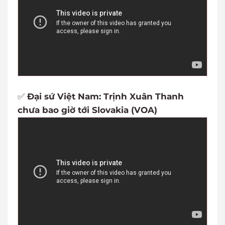
✅
Đại sứ Việt Nam: Trịnh Xuân Thanh
chưa bao giờ tới Slovakia (VOA)