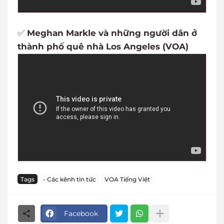
✅
Meghan Markle và những người dân ở
thành phố quê nhà Los Angeles (VOA)
Tags
- Các kênh tin tức
VOA Tiếng Việt
Facebook