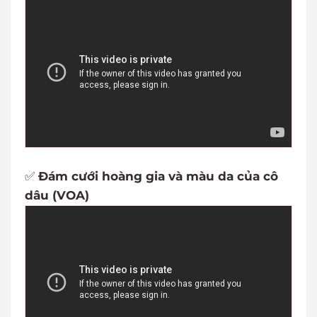
✅
Đám cưới hoàng gia và màu da của cô
dâu (VOA)