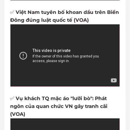
✅
Việt Nam tuyên bố khoan dầu trên Biển
Đông đúng luật quốc tế (VOA)
✅
Vụ khách TQ mặc áo "lưỡi bò": Phát
ngôn của quan chức VN gây tranh cãi
(VOA)