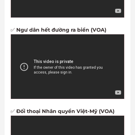
✅
Ngư dân hết đường ra biển (VOA)
✅
Đối thoại Nhân quyền Việt-Mỹ (VOA)