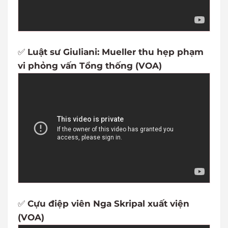
✅
Luật sư Giuliani: Mueller thu hẹp phạm
vi phỏng vấn Tổng thống (VOA)
✅
Cựu điệp viên Nga Skripal xuất viện
(VOA)