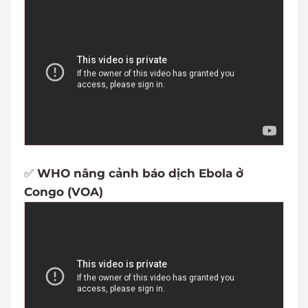
✅
WHO nâng cảnh báo dịch Ebola ở
Congo (VOA)