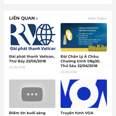
LIÊN QUAN
Hiện thêm
Đài phát thanh Vatican,
Đài Chân Lý Á Châu:
Thứ Bảy 23/06/2018
Chương trình 08g30,
Thứ Sáu 22/06/2018
23.06.2018
22.06.2018
Điểm tin buổi sáng
Truyền hình VOA