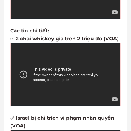
Các tin chi tiết:
✅
2 chai whiskey giá trên 2 triệu đô (VOA)
✅
Israel bị chỉ trích vi phạm nhân quyền
(VOA)