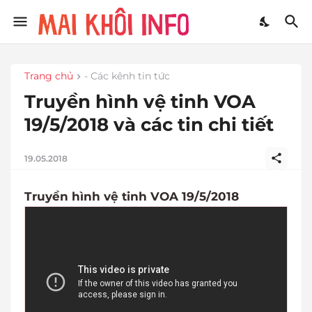
Trang chủ
- Các kênh tin tức
Truyền hình vệ tinh VOA
19/5/2018 và các tin chi tiết
19.05.2018
Truyền hình vệ tinh VOA 19/5/2018