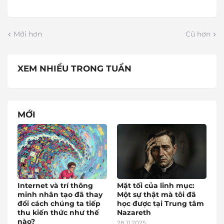
Mới hơn
Cũ hơn
XEM NHIỀU TRONG TUẦN
MỚI
Internet và trí thông
Mặt tối của linh mục:
minh nhân tạo đã thay
Một sự thật mà tôi đã
đổi cách chúng ta tiếp
học được tại Trung tâm
thu kiến thức như thế
Nazareth
nào?
28.11.2025