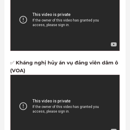
✅
Kháng nghị hủy án vụ đảng viên dâm ô
(VOA)