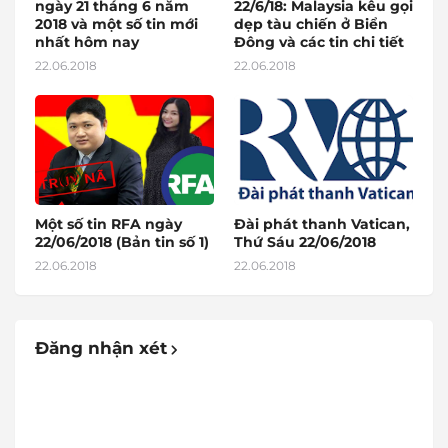
ngày 21 tháng 6 năm
22/6/18: Malaysia kêu gọi
2018 và một số tin mới
dẹp tàu chiến ở Biển
nhất hôm nay
Đông và các tin chi tiết
22.06.2018
22.06.2018
Một số tin RFA ngày
Đài phát thanh Vatican,
22/06/2018 (Bản tin số 1)
Thứ Sáu 22/06/2018
22.06.2018
22.06.2018
Đăng nhận xét