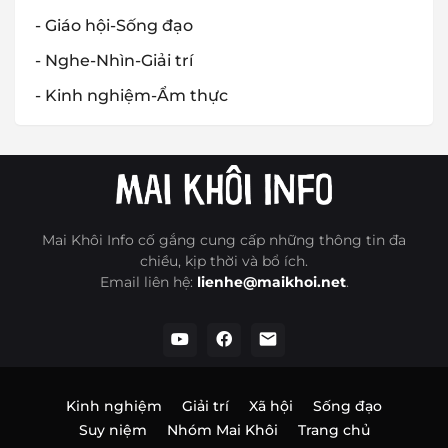
- Giáo hội-Sống đạo
- Nghe-Nhìn-Giải trí
- Kinh nghiệm-Ẩm thực
Mai Khôi Info cố gắng cung cấp những thông tin đa
chiều, kịp thời và bổ ích.
Email liên hệ:
lienhe@maikhoi.net
.
Kinh nghiệm
Giải trí
Xã hội
Sống đạo
Suy niệm
Nhóm Mai Khôi
Trang chủ