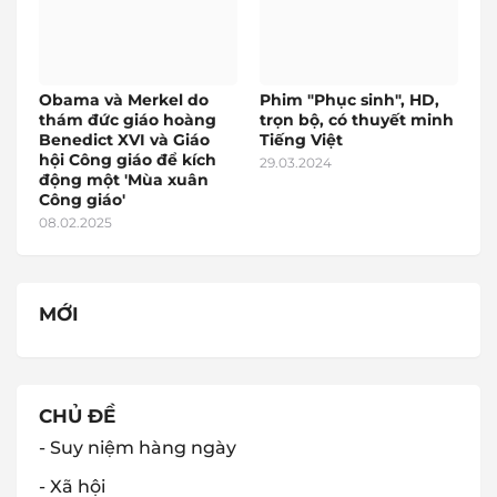
Obama và Merkel do
Phim "Phục sinh", HD,
thám đức giáo hoàng
trọn bộ, có thuyết minh
Benedict XVI và Giáo
Tiếng Việt
hội Công giáo để kích
29.03.2024
động một 'Mùa xuân
Công giáo'
08.02.2025
MỚI
CHỦ ĐỀ
- Suy niệm hàng ngày
- Xã hội