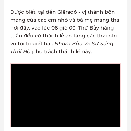
Được biết, tại đền Giêrađô - vị thánh bổn
mạng của các em nhỏ và bà mẹ mang thai
nơi đây, vào lúc 08 giờ 00' Thứ Bảy hàng
tuần đều có thánh lễ an táng các thai nhi
vô tội bị giết hại.
Nhóm Bảo Vệ Sự Sống
Thái Hà
phụ trách thánh lễ này.