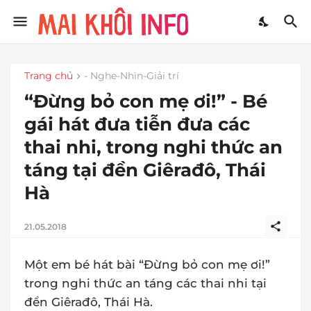
Trang chủ
- Nghe-Nhìn-Giải trí
“Đừng bỏ con mẹ ơi!” - Bé
gái hát đưa tiễn đưa các
thai nhi, trong nghi thức an
táng tại đền Giêrađô, Thái
Hà
21.05.2018
Một em bé hát bài “Đừng bỏ con mẹ ơi!”
trong nghi thức an táng các thai nhi tại
đền Giêrađô, Thái Hà.