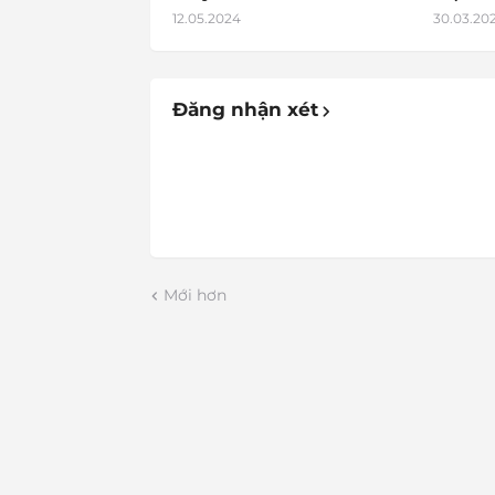
12.05.2024
30.03.20
Đăng nhận xét
Mới hơn