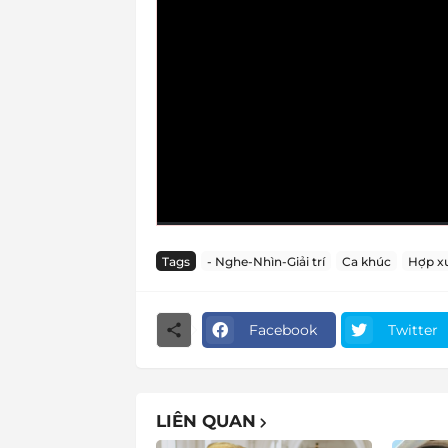
Tags
- Nghe-Nhìn-Giải trí
Ca khúc
Hợp x
Facebook
Twitter
LIÊN QUAN