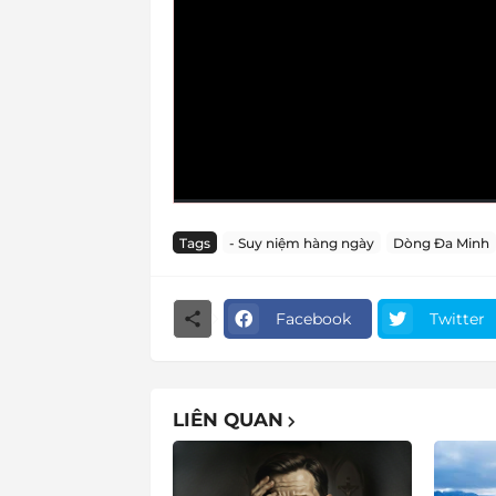
Tags
- Suy niệm hàng ngày
Dòng Đa Minh
Facebook
Twitter
LIÊN QUAN