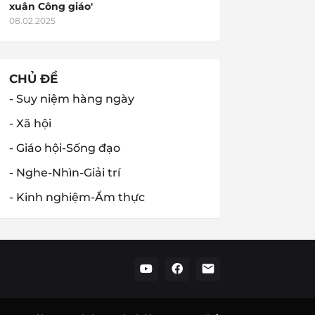
xuân Công giáo'
08.02.2025
CHỦ ĐỀ
- Suy niệm hàng ngày
- Xã hội
- Giáo hội-Sống đạo
- Nghe-Nhìn-Giải trí
- Kinh nghiệm-Ẩm thực