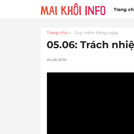
Trang c
Trang chủ
- Suy niệm hàng ngày
05.06: Trách nhi
04.06.2018