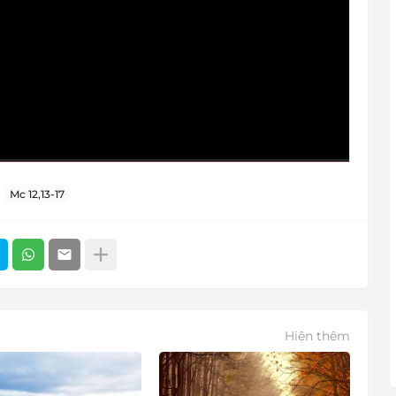
Mc 12,13-17
Hiện thêm