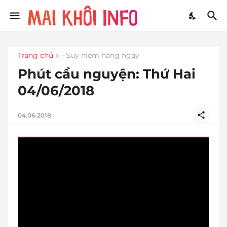
Trang chủ
- Suy niệm hàng ngày
Phút cầu nguyện: Thứ Hai
04/06/2018
04.06.2018