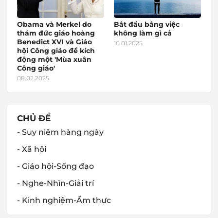
Obama và Merkel do
Bắt đầu bằng việc
thám đức giáo hoàng
không làm gì cả
Benedict XVI và Giáo
10.01.2025
hội Công giáo để kích
động một 'Mùa xuân
Công giáo'
08.02.2025
CHỦ ĐỀ
- Suy niệm hàng ngày
- Xã hội
- Giáo hội-Sống đạo
- Nghe-Nhìn-Giải trí
- Kinh nghiệm-Ẩm thực