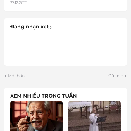
27.12.2022
Đăng nhận xét
Mới hơn
Cũ hơn
XEM NHIỀU TRONG TUẦN