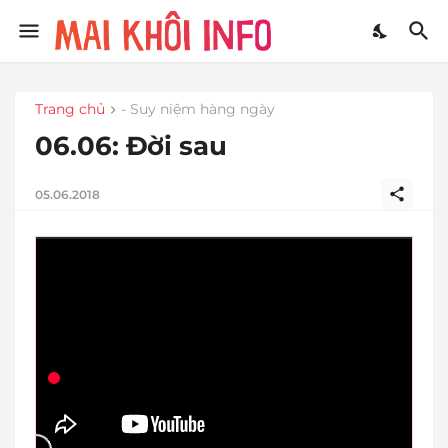
Trang chủ
- Suy niệm hàng ngày
06.06: Đời sau
05.06.2018