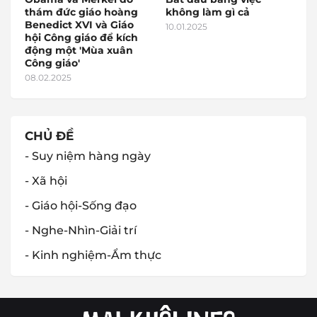
thám đức giáo hoàng
không làm gì cả
Benedict XVI và Giáo
10.01.2025
hội Công giáo để kích
động một 'Mùa xuân
Công giáo'
08.02.2025
CHỦ ĐỀ
- Suy niệm hàng ngày
- Xã hội
- Giáo hội-Sống đạo
- Nghe-Nhìn-Giải trí
- Kinh nghiệm-Ẩm thực