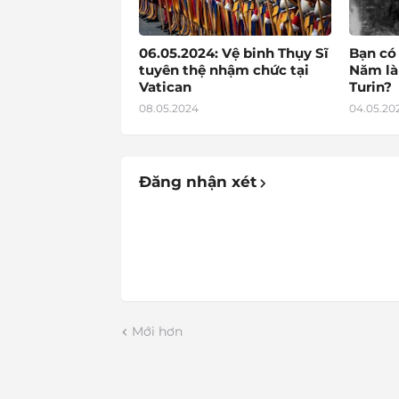
06.05.2024: Vệ binh Thụy Sĩ
Bạn có
tuyên thệ nhậm chức tại
Năm là
Vatican
Turin?
08.05.2024
04.05.20
Đăng nhận xét
Mới hơn