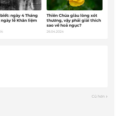
 biết: ngày 4 Tháng
Thiên Chúa giàu lòng xót
 ngày lễ Khăn liệm
thương, vậy phải giải thích
sao về hoả ngục?
24
26.04.2024
Cũ hơn