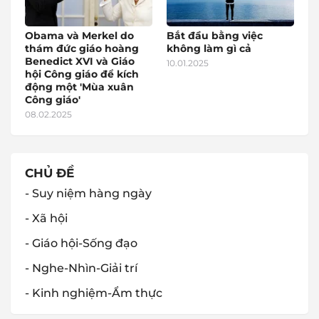
Obama và Merkel do
Bắt đầu bằng việc
thám đức giáo hoàng
không làm gì cả
Benedict XVI và Giáo
10.01.2025
hội Công giáo để kích
động một 'Mùa xuân
Công giáo'
08.02.2025
CHỦ ĐỀ
- Suy niệm hàng ngày
- Xã hội
- Giáo hội-Sống đạo
- Nghe-Nhìn-Giải trí
- Kinh nghiệm-Ẩm thực