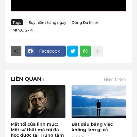
Tags
- Suy niệm hàng ngày
Dòng Đa Minh
Mt 7,6.12-14
Facebook
LIÊN QUAN
Hiện thêm
Mặt tối của linh mục:
Bắt đầu bằng việc
Một sự thật mà tôi đã
không làm gì cả
học được tại Trung tâm
10.01.2025