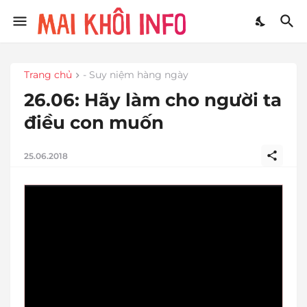
Trang chủ
- Suy niệm hàng ngày
26.06: Hãy làm cho người ta
điều con muốn
25.06.2018