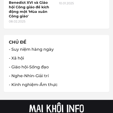
Benedict XVI và Giáo
10.01.2025
hội Công giáo để kích
động một 'Mùa xuân
Công giáo'
08.02.2025
CHỦ ĐỀ
- Suy niệm hàng ngày
- Xã hội
- Giáo hội-Sống đạo
- Nghe-Nhìn-Giải trí
- Kinh nghiệm-Ẩm thực