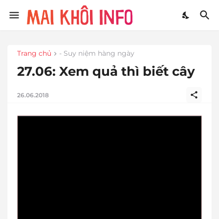
Trang chủ
- Suy niệm hàng ngày
27.06: Xem quả thì biết cây
26.06.2018