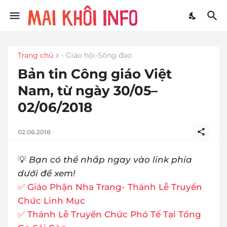
Trang chủ
- Giáo hội-Sống đạo
Bản tin Công giáo Việt
Nam, từ ngày 30/05–
02/06/2018
02.06.2018
💡
Bạn có thể nhắp ngay vào link phía
dưới để xem!
✅ Giáo Phận Nha Trang- Thánh Lễ Truyền
Chức Linh Mục
✅ Thánh Lễ Truyền Chức Phó Tế Tại Tổng