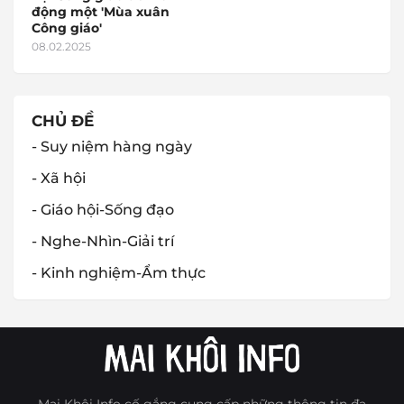
động một 'Mùa xuân
Công giáo'
08.02.2025
CHỦ ĐỀ
- Suy niệm hàng ngày
- Xã hội
- Giáo hội-Sống đạo
- Nghe-Nhìn-Giải trí
- Kinh nghiệm-Ẩm thực
Mai Khôi Info cố gắng cung cấp những thông tin đa