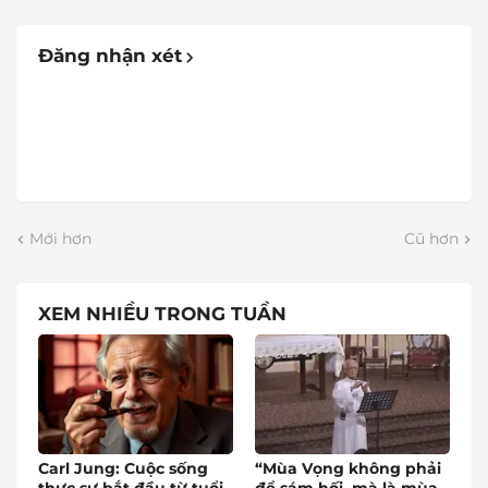
Đăng nhận xét
Mới hơn
Cũ hơn
XEM NHIỀU TRONG TUẦN
Carl Jung: Cuộc sống
“Mùa Vọng không phải