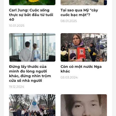
Carl Jung: Cuộc sống
Tại sao qua Mỹ "cày
thực sự bắt đầu từ tuổi
cuốc bạc mặt"?
40
08.01.2025
10.01.2025
Đừng lấy thước của
Còn có một nước Nga
mình đo lòng người
khác
khác, đừng nhìn trộm
03.03.2024
cửa sổ nhà người
19.12.2024