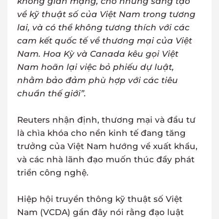
không gian mạng, cho những sáng tạo
về kỹ thuật số của Việt Nam trong tương
lai, và có thể không tương thích với các
cam kết quốc tế về thương mại của Việt
Nam. Hoa Kỳ và Canada kêu gọi Việt
Nam hoãn lại việc bỏ phiếu dự luật,
nhằm bảo đảm phù hợp với các tiêu
chuẩn thế giới”.
Reuters nhận định, thương mại và đầu tư
là chìa khóa cho nền kinh tế đang tăng
trưởng của Việt Nam hướng về xuất khẩu,
và các nhà lãnh đạo muốn thúc đẩy phát
triển công nghệ.
Hiệp hội truyền thông kỹ thuật số Việt
Nam (VCDA) gần đây nói rằng đạo luật