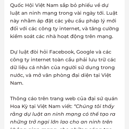
Quốc Hội Việt Nam sắp bỏ phiếu về dự
luật an ninh mạng trong vài ngày tới. Luật
này nhằm áp đặt các yêu cầu pháp lý mới
đối với các công ty internet, và tăng cường
kiểm soát các nhà hoạt động trên mạng.
Dự luật đòi hỏi Facebook, Google và các
công ty internet toàn cầu phải lưu trữ các
dữ liệu cá nhân của người sử dụng trong
nước, và mở văn phòng đại diện tại Việt
Nam.
Thông cáo trên trang web của đại sứ quán
Hoa Kỳ tại Việt Nam viết:
“Chúng tôi thấy
rằng dự luật an ninh mạng có thể tạo ra
những trở ngại lớn lao cho an ninh trên