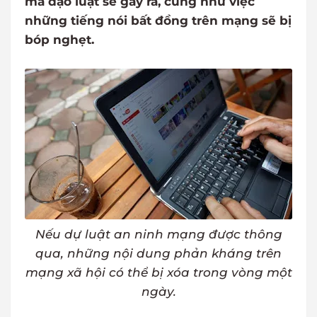
mà đạo luật sẽ gây ra, cũng như việc
những tiếng nói bất đồng trên mạng sẽ bị
bóp nghẹt.
Nếu dự luật an ninh mạng được thông
qua, những nội dung phản kháng trên
mạng xã hội có thể bị xóa trong vòng một
ngày.