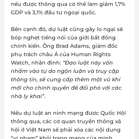
nếu được thông qua có thể làm giảm 1,7%
GDP và 3,1% đầu tư ngoại quốc.
Bên cạnh đó, dự luật cũng gây lo ngại sẽ
bóp nghẹt tiếng nói của giới bất đồng
chính kiến. Ông Brad Adams, giám đốc
phụ trách châu Á của Human Rights
Watch, nhận định:
“Đạo luật này vốn
nhắm vào tự do ngôn luận và truy cập
thông tin, sẽ cung cấp thêm một vũ khí
mới cho chính quyền để đối phó với các
nhà ly khai”
.
Nếu dự luật an ninh mạng được Quốc Hội
thông qua, các cơ quan truyền thông xã
hội ở Việt Nam sẽ phải xóa các nội dung
“vi phạm” khỏi trang mạng của mình