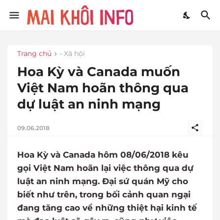
Trang chủ
- Xã hội
Hoa Kỳ và Canada muốn
Việt Nam hoãn thông qua
dự luật an ninh mạng
09.06.2018
Hoa Kỳ và Canada hôm 08/06/2018 kêu
gọi Việt Nam hoãn lại việc thông qua dự
luật an ninh mạng. Đại sứ quán Mỹ cho
biết như trên, trong bối cảnh quan ngại
đang tăng cao về những thiệt hại kinh tế