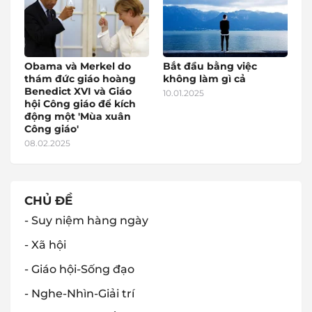
Obama và Merkel do
Bắt đầu bằng việc
thám đức giáo hoàng
không làm gì cả
Benedict XVI và Giáo
10.01.2025
hội Công giáo để kích
động một 'Mùa xuân
Công giáo'
08.02.2025
CHỦ ĐỀ
- Suy niệm hàng ngày
- Xã hội
- Giáo hội-Sống đạo
- Nghe-Nhìn-Giải trí