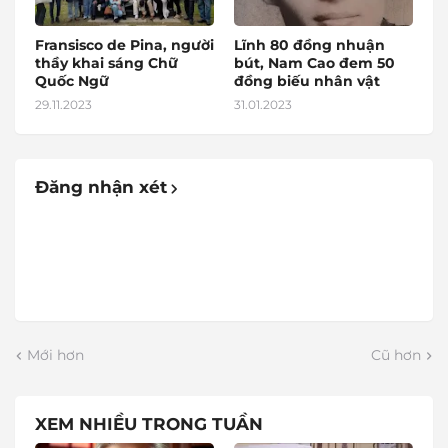
Fransisco de Pina, người
Lĩnh 80 đồng nhuận
thầy khai sáng Chữ
bút, Nam Cao đem 50
Quốc Ngữ
đồng biếu nhân vật
29.11.2023
31.01.2023
Đăng nhận xét
Mới hơn
Cũ hơn
XEM NHIỀU TRONG TUẦN