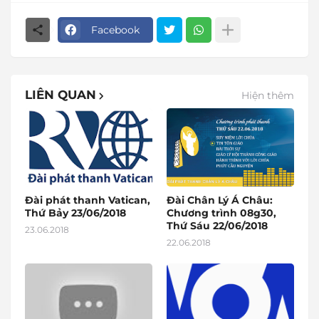
Facebook
LIÊN QUAN
Hiện thêm
Đài phát thanh Vatican,
Đài Chân Lý Á Châu:
Thứ Bảy 23/06/2018
Chương trình 08g30,
Thứ Sáu 22/06/2018
23.06.2018
22.06.2018