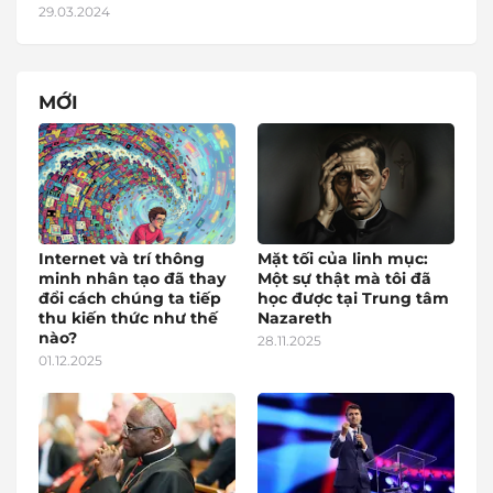
29.03.2024
MỚI
Internet và trí thông
Mặt tối của linh mục:
minh nhân tạo đã thay
Một sự thật mà tôi đã
đổi cách chúng ta tiếp
học được tại Trung tâm
thu kiến thức như thế
Nazareth
nào?
28.11.2025
01.12.2025