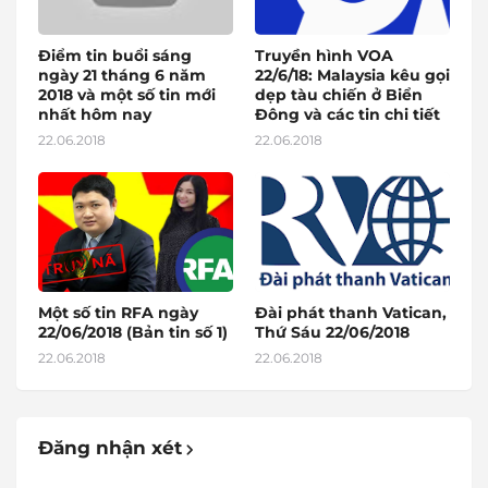
Điểm tin buổi sáng
Truyền hình VOA
ngày 21 tháng 6 năm
22/6/18: Malaysia kêu gọi
2018 và một số tin mới
dẹp tàu chiến ở Biển
nhất hôm nay
Đông và các tin chi tiết
22.06.2018
22.06.2018
Một số tin RFA ngày
Đài phát thanh Vatican,
22/06/2018 (Bản tin số 1)
Thứ Sáu 22/06/2018
22.06.2018
22.06.2018
Đăng nhận xét