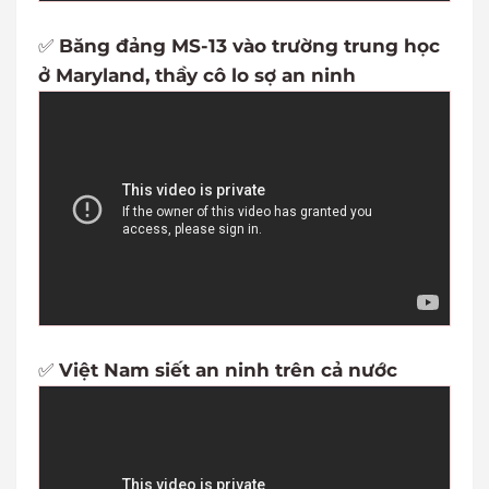
✅
Băng đảng MS-13 vào trường trung học
ở Maryland, thầy cô lo sợ an ninh
✅
Việt Nam siết an ninh trên cả nước