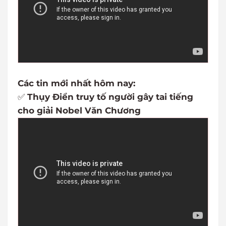
Các tin mới nhất hôm nay:
✅
Thụy Điển truy tố người gây tai tiếng
cho giải Nobel Văn Chương