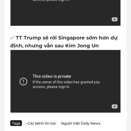
✅
TT Trump sẽ rời Singapore sớm hơn dự
định, nhưng vẫn sau Kim Jong Un
Tags
- Các kênh tin tức
Người Việt Daily News