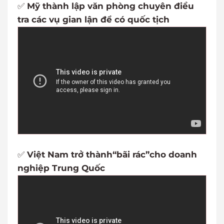
✅
Mỹ thành lập văn phòng chuyên điều
tra các vụ gian lận để có quốc tịch
✅
Việt Nam trở thành“bãi rác”cho doanh
nghiệp Trung Quốc