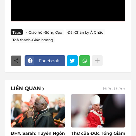
Tags
- Giáo hội-Sống đạo
Đài Chân Lý Á Châu
Toà thánh-Giáo hoàng
Facebook
LIÊN QUAN
Hiện thêm
ĐHY. Sarah: Tuyên Ngôn
Thư của Đức Tổng Giám