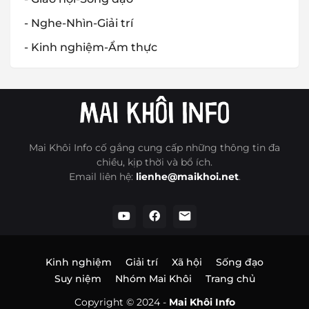
- Nghe-Nhìn-Giải trí
- Kinh nghiệm-Ẩm thực
Mai Khôi Info cố gắng cung cấp những thông tin đa
chiều, kịp thời và bổ ích.
Email liên hệ:
lienhe@maikhoi.net
.
Kinh nghiệm
Giải trí
Xã hội
Sống đạo
Suy niệm
Nhóm Mai Khôi
Trang chủ
Copyright © 2024 -
Mai Khôi Info