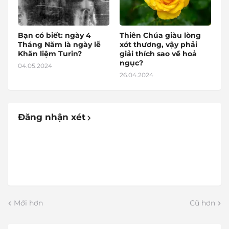
Bạn có biết: ngày 4
Thiên Chúa giàu lòng
Tháng Năm là ngày lễ
xót thương, vậy phải
Khăn liệm Turin?
giải thích sao về hoả
ngục?
04.05.2024
26.04.2024
Đăng nhận xét
Mới hơn
Cũ hơn