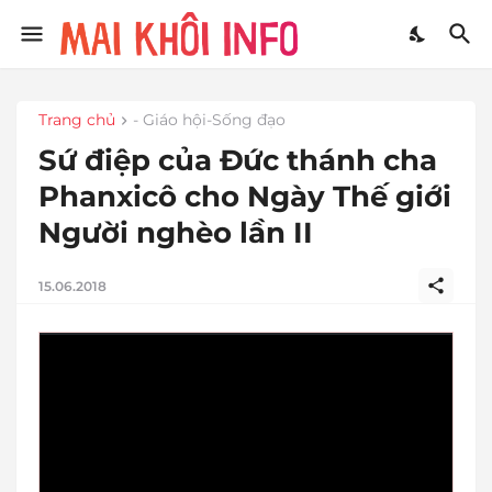
Trang chủ
- Giáo hội-Sống đạo
Sứ điệp của Đức thánh cha
Phanxicô cho Ngày Thế giới
Người nghèo lần II
15.06.2018