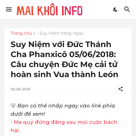
Trang chủ
- Suy niệm hàng ngày
Suy Niệm với Đức Thánh
Cha Phanxicô 05/06/2018:
Câu chuyện Đức Mẹ cải tử
hoàn sinh Vua thành León
05.06.2018
💡
Bạn có thể nhắp ngay vào link phía
dưới để xem!
• Ma quỷ đứng đằng sau mọi cuộc bách
hại