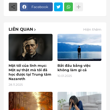
Facebook
LIÊN QUAN
Hiện thêm
Mặt tối của linh mục:
Bắt đầu bằng việc
Một sự thật mà tôi đã
không làm gì cả
học được tại Trung tâm
10.01.2025
Nazareth
28.11.2025