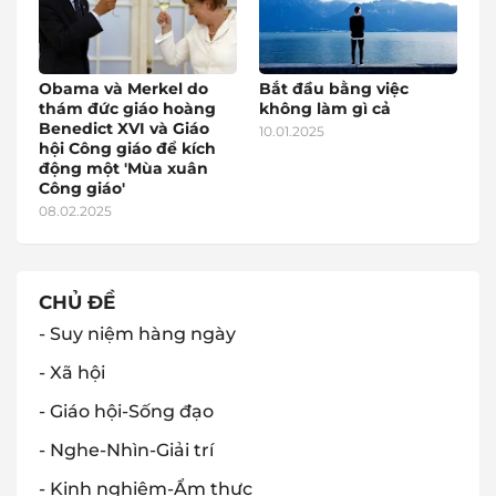
Obama và Merkel do
Bắt đầu bằng việc
thám đức giáo hoàng
không làm gì cả
Benedict XVI và Giáo
10.01.2025
hội Công giáo để kích
động một 'Mùa xuân
Công giáo'
08.02.2025
CHỦ ĐỀ
- Suy niệm hàng ngày
- Xã hội
- Giáo hội-Sống đạo
- Nghe-Nhìn-Giải trí
- Kinh nghiệm-Ẩm thực