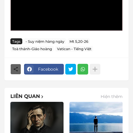
Tags
- Suy niệm hàng ngày
Mt 5,20-26
Toà thánh-Giáo hoàng
Vatican - Tiếng Việt
Facebook
LIÊN QUAN
Hiện thêm