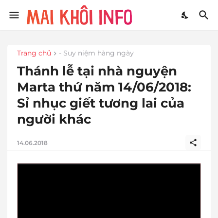
Trang chủ
- Suy niệm hàng ngày
Thánh lễ tại nhà nguyện
Marta thứ năm 14/06/2018:
Sỉ nhục giết tương lai của
người khác
14.06.2018