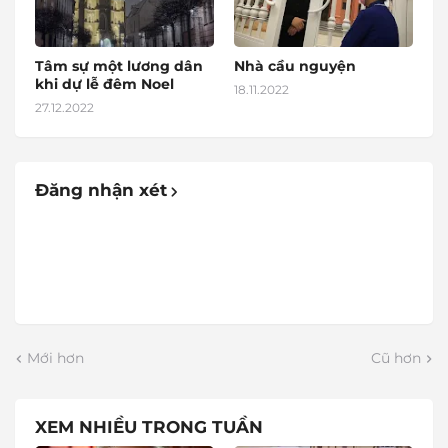
Tâm sự một lương dân
Nhà cầu nguyện
khi dự lễ đêm Noel
18.11.2022
27.12.2022
Đăng nhận xét
Mới hơn
Cũ hơn
XEM NHIỀU TRONG TUẦN