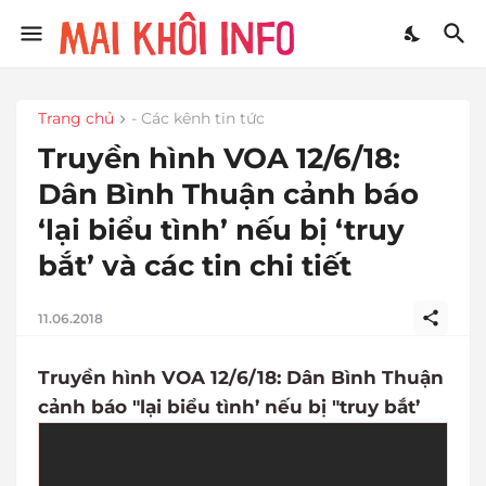
Trang chủ
- Các kênh tin tức
Truyền hình VOA 12/6/18:
Dân Bình Thuận cảnh báo
‘lại biểu tình’ nếu bị ‘truy
bắt’ và các tin chi tiết
11.06.2018
Truyền hình VOA 12/6/18: Dân Bình Thuận
cảnh báo "lại biểu tình’ nếu bị "truy bắt’