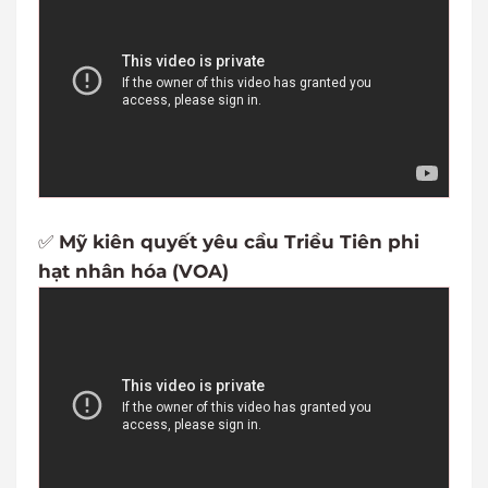
✅
Mỹ kiên quyết yêu cầu Triều Tiên phi
hạt nhân hóa (VOA)