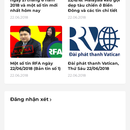
2018 và một số tin mới
dẹp tàu chiến ở Biển
nhất hôm nay
Đông và các tin chi tiết
22.06.2018
22.06.2018
Một số tin RFA ngày
Đài phát thanh Vatican,
22/06/2018 (Bản tin số 1)
Thứ Sáu 22/06/2018
22.06.2018
22.06.2018
Đăng nhận xét