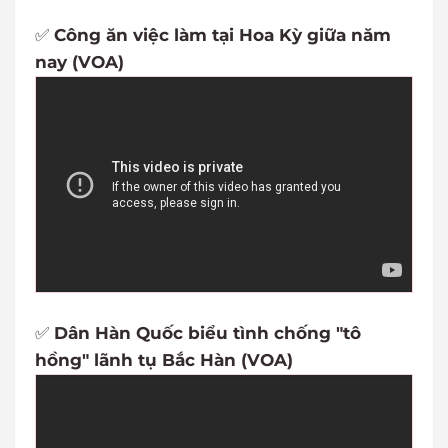
✅
Công ăn việc làm tại Hoa Kỳ giữa năm
nay (VOA)
✅
Dân Hàn Quốc biểu tình chống "tô
hồng" lãnh tụ Bắc Hàn (VOA)