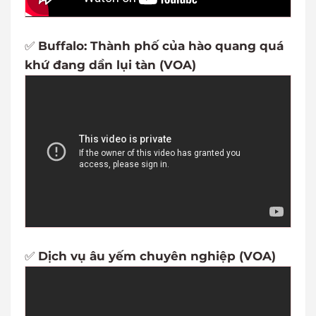
✅
Buffalo: Thành phố của hào quang quá
khứ đang dần lụi tàn (VOA)
✅
Dịch vụ âu yếm chuyên nghiệp (VOA)