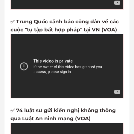
✅
Trung Quốc cảnh báo công dân về các
cuộc "tụ tập bất hợp pháp" tại VN (VOA)
✅
74 luật sư gửi kiến nghị không thông
qua Luật An ninh mạng (VOA)