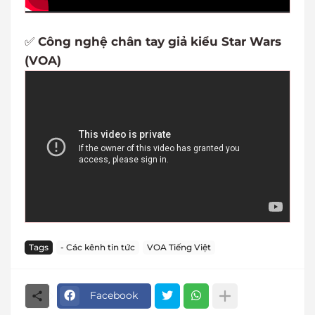
✅
Công nghệ chân tay giả kiểu Star Wars
(VOA)
Tags
- Các kênh tin tức
VOA Tiếng Việt
Facebook