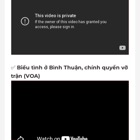
✅
Biểu tình ở Bình Thuận, chính quyền vỡ
trận (VOA)