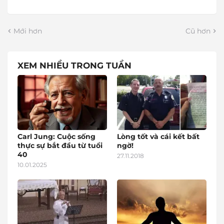
Mới hơn
Cũ hơn
XEM NHIỀU TRONG TUẦN
Carl Jung: Cuộc sống
Lòng tốt và cái kết bất
thực sự bắt đầu từ tuổi
ngờ!
40
27.11.2018
10.01.2025