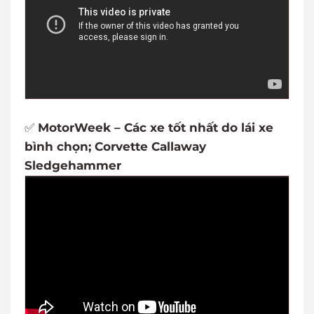
✅
MotorWeek – Các xe tốt nhất do lái xe
bình chọn; Corvette Callaway
Sledgehammer