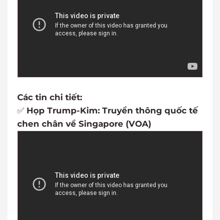
Các tin chi tiết:
✅
Họp Trump-Kim: Truyền thông quốc tế
chen chân về Singapore (VOA)