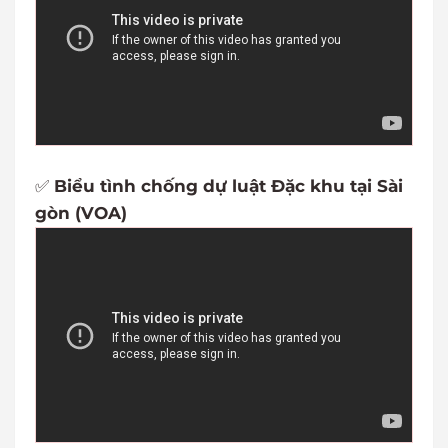
✅
Biểu tình chống dự luật Đặc khu tại Sài
gòn (VOA)