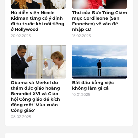
Nữ diễn viên Nicole
Thư của Đức Tổng Giám
Kidman từng có ý định
mục Cordileone (San
đi tu trước khi nổi tiếng
Francisco) về vấn đề
ở Hollywood
nhập cư
20.02.2025
15.02.2025
Obama và Merkel do
Bắt đầu bằng việc
thám đức giáo hoàng
không làm gì cả
Benedict XVI và Giáo
10.01.2025
hội Công giáo để kích
động một 'Mùa xuân
Công giáo'
08.02.2025