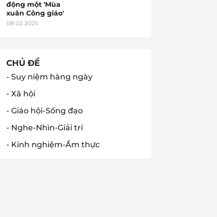
động một 'Mùa
xuân Công giáo'
08.02.2025
CHỦ ĐỀ
- Suy niệm hàng ngày
- Xã hội
- Giáo hội-Sống đạo
- Nghe-Nhìn-Giải trí
- Kinh nghiệm-Ẩm thực