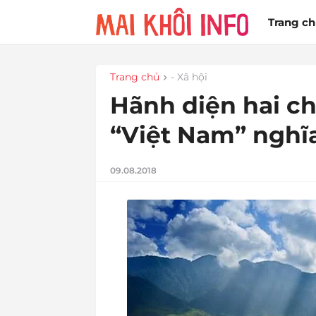
Trang c
Trang chủ
- Xã hội
Hãnh diện hai ch
“Việt Nam” nghĩa
09.08.2018