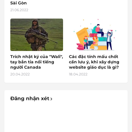
Sài Gòn
21.06.2022
Trích nhật ký của "Wali",
Các đặc tính mấu chốt
tay bắn tỉa nổi tiếng
cần lưu ý, khi xây dựng
người Canada
website giáo dục là gì?
20.04.2022
18.04.2022
Đăng nhận xét