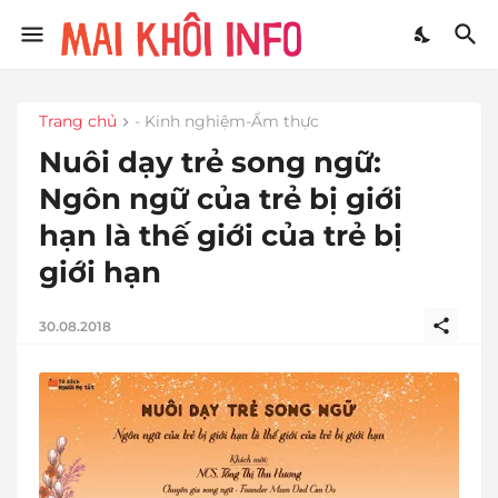
Trang chủ
- Kinh nghiệm-Ẩm thực
Nuôi dạy trẻ song ngữ:
Ngôn ngữ của trẻ bị giới
hạn là thế giới của trẻ bị
giới hạn
30.08.2018