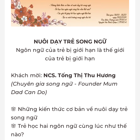
NUÔI DẠY TRẺ SONG NGỮ
Ngôn ngữ của trẻ bị giới hạn là thế giới
của trẻ bị giới hạn
Khách mời:
NCS. Tống Thị Thu Hương
(Chuyên gia song ngữ - Founder Mum
Dad Can Do)
🌸 Những kiến thức cơ bản về nuôi dạy trẻ
song ngữ
🌸 Trẻ học hai ngôn ngữ cùng lúc như thế
nào?