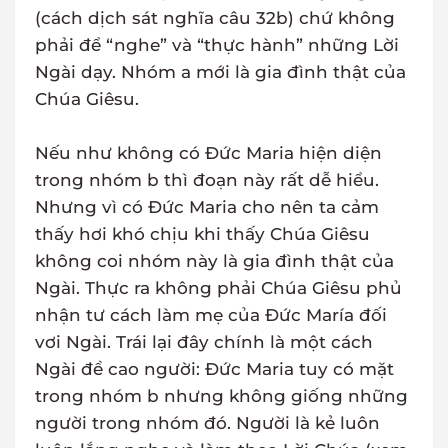
(cách dịch sát nghĩa câu 32b) chứ không
phải để “nghe” và “thực hành” những Lời
Ngài dạy. Nhóm a mới là gia đình thật của
Chúa Giêsu.
Nếu như không có Đức Maria hiện diện
trong nhóm b thì đoạn này rất dễ hiểu.
Nhưng vì có Đức Maria cho nên ta cảm
thấy hơi khó chịu khi thấy Chúa Giêsu
không coi nhóm này là gia đình thật của
Ngài. Thực ra không phải Chúa Giêsu phủ
nhận tư cách làm mẹ của Đức María đối
vơi Ngài. Trái lại đây chính là một cách
Ngài đề cao người: Đức Maria tuy có mặt
trong nhóm b nhưng không giống những
người trong nhóm đó. Người là kẻ luôn