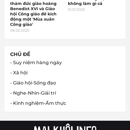
thám đức giáo hoàng
không làm gì cả
Benedict XVI và Giáo
10.01.2025
hội Công giáo để kích
động một 'Mùa xuân
Công giáo'
08.02.2025
CHỦ ĐỀ
- Suy niệm hàng ngày
- Xã hội
- Giáo hội-Sống đạo
- Nghe-Nhìn-Giải trí
- Kinh nghiệm-Ẩm thực