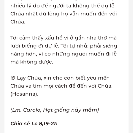
nhiều lý do để người ta không thể dự lễ
Chúa nhật dù lòng họ vẫn muốn đến với
Chúa.
Tôi cảm thấy xấu hổ vì ở gần nhà thờ mà
lười biếng đi dự lễ. Tôi tự nhủ: phải siêng
năng hơn, vì có những người muốn đi lễ
mà không dược.
🌸 Lạy Chúa, xin cho con biết yêu mến
Chúa và tìm mọi cách để đến với Chúa.
(Hosanna).
(Lm. Carolo, Hạt giống nảy mầm)
Chia sẻ Lc 8,19-21: