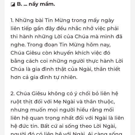
◪
B. ... nẩy mầm.
1. Những bài Tin Mừng trong mấy ngày
liên tiếp gần đây đều nhắc nhở việc phải
thi hành những Lời của Chúa mà mình đã
nghe. Trong đoạn Tin Mừng hôm nay,
Chúa Giêsu còn khuyến khích việc đó
bằng cách coi những người thực hành Lời
Chúa là gia đình thật của Ngài, thân thiết
hơn cả gia đình tự nhiên.
2. Chúa Giêsu không có ý chối bỏ liên hệ
ruột thịt đối với Mẹ Ngài và thân thuộc,
nhưng muốn mọi người hiểu rằng mối
liên hệ quan trọng nhất đối với Ngài là liên
hệ đức tin. Bất cứ ai sống theo Lời Ngài,
người đó có liên hệ với Ngài. Ai càng sống