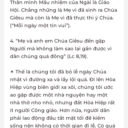
Thân mình Mầu nhiệm của Ngài là Giáo
Hội. Chẳng những là Mẹ vì đã sinh ra Chúa
Giêsu mà còn là Mẹ vì đã thực thi ý Chúa.
(“Mỗi ngày một tin vui”).
4. “Mẹ và anh em Chúa Giêsu đến gặp
Người mà không làm sao lại gần được vì
dân chúng quá đông” (Lc 8,19).
✴ Thế là chúng tôi đã bỏ lễ ngày Chúa
nhật vì đường xa và lầy lội quá. Đi lên Hòa
Hiệp vùng biên giới xa xôi, chúng tôi ước
ao gặp được một nhà nguyện hay một
nhà thờ nho nhỏ, nhưng đất Hòa Hiệp rất
ít người Công giáo. Hơn nữa, người dân
phải lao động đầu tắt mặt tối để kiếm
sống nên không có thời gian đi lễ. Có quá