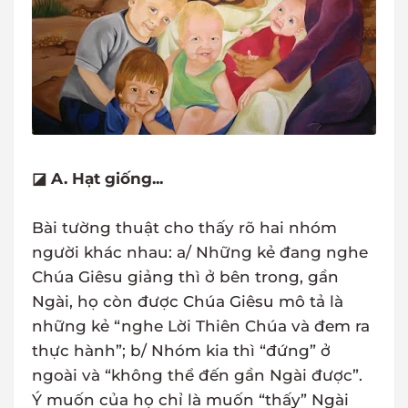
◪ A. Hạt giống...
Bài tường thuật cho thấy rõ hai nhóm
người khác nhau: a/ Những kẻ đang nghe
Chúa Giêsu giảng thì ở bên trong, gần
Ngài, họ còn được Chúa Giêsu mô tả là
những kẻ “nghe Lời Thiên Chúa và đem ra
thực hành”; b/ Nhóm kia thì “đứng” ở
ngoài và “không thể đến gần Ngài được”.
Ý muốn của họ chỉ là muốn “thấy” Ngài