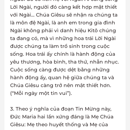
Lời Ngài, người đó càng kết hợp mật thiết
với Ngài... Chúa Giêsu sẽ nhận ra chúng ta
là môn đệ Ngài, là anh em trong gia đình
Ngài không phải vì danh hiệu Kitô chúng
ta đang có, mà vì những hoa trái Lời Ngài
được chúng ta làm trổ sinh trong cuộc
sống. Hoa trái ấy chính là hành động của
yêu thương, hòa bình, tha thứ, nhẫn nhục.
Cuộc sống càng được dệt bằng những
hành động ấy, quan hệ giữa chúng ta và
Chúa Giêsu càng trở nên mật thiết hơn.
(“Mỗi ngày một tin vui”).
3. Theo ý nghĩa của đoạn Tin Mừng này,
Đức Maria hai lần xứng đáng là Mẹ Chúa
Giêsu: Mẹ theo huyết thống và Mẹ của