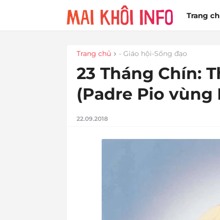
Trang c
Trang chủ
- Giáo hội-Sống đạo
23 Tháng Chín: 
(Padre Pio vùng 
22.09.2018