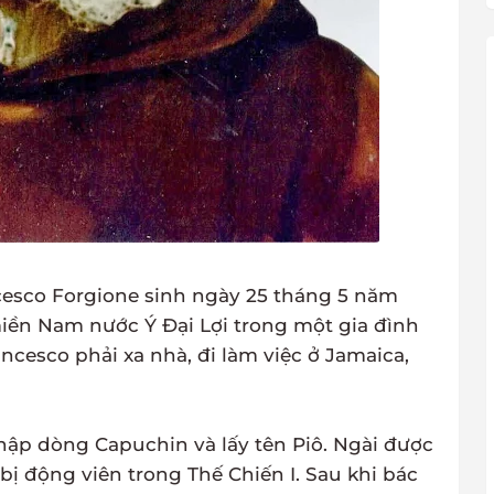
ncesco Forgione sinh ngày 25 tháng 5 năm
 miền Nam nước Ý Đại Lợi trong một gia đình
ncesco phải xa nhà, đi làm việc ở Jamaica,
nhập dòng Capuchin và lấy tên Piô. Ngài được
ị động viên trong Thế Chiến I. Sau khi bác