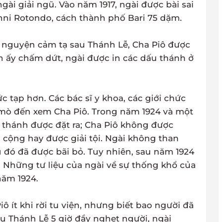
ngài giải ngũ. Vào năm 1917, ngài được bài sai
anni Rotondo, cách thành phố Bari 75 dặm.
u nguyện cảm tạ sau Thánh Lễ, Cha Piô được
ến ấy chấm dứt, ngài được in các dấu thánh ở
c tạp hơn. Các bác sĩ y khoa, các giới chức
 mò đến xem Cha Piô. Trong năm 1924 và một
u thánh được đặt ra; Cha Piô không được
cộng hay được giải tội. Ngài không than
 đó đã được bãi bỏ. Tuy nhiên, sau năm 1924
. Những tư liệu của ngài về sự thống khổ của
năm 1924.
ô ít khi rời tu viện, nhưng biết bao người đã
u Thánh Lễ 5 giờ đầy nghẹt người, ngài