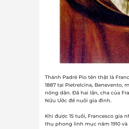
Thánh Padré Pio tên thật là Fra
1887 tại Pietrelcina, Benevento,
nông dân. Ðã hai lần, cha của Fra
Nữu Ước để nuôi gia đình.
Khi được 15 tuổi, Francesco gia 
thụ phong linh mục năm 1910 và b