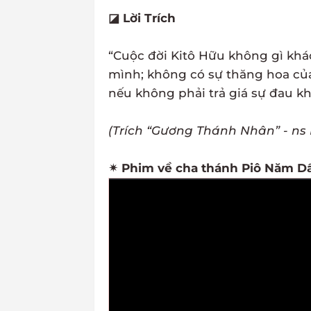
◪ Lời Trích
“Cuộc đời Kitô Hữu không gì khá
mình; không có sự thăng hoa của
nếu không phải trả giá sự đau khổ
(Trích “Gương Thánh Nhân” - ns 
✴ Phim về cha thánh Piô Năm Dấu