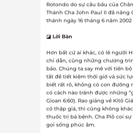
Rotondo do sự cầu bầu của Chân
Thánh Cha John Paul II đã nâng 
thánh ngày 16 tháng 6 năm 2002
◪ Lời Bàn
Hơn bất cứ ai khác, có lẽ người 
chỉ dẫn, cũng những chương trình
bảo. Chúng ta say mê với tiến bộ
tắt để tiết kiệm thời giờ và sức
biết rất rõ, không có con đường
có cách nào tránh được những “g
Gioan 6:60). Rao giảng về Kitô G
có thập giá, thì cũng không khá
thuốc trị bá bệnh. Cha Piô coi s
gọi sống phúc âm.