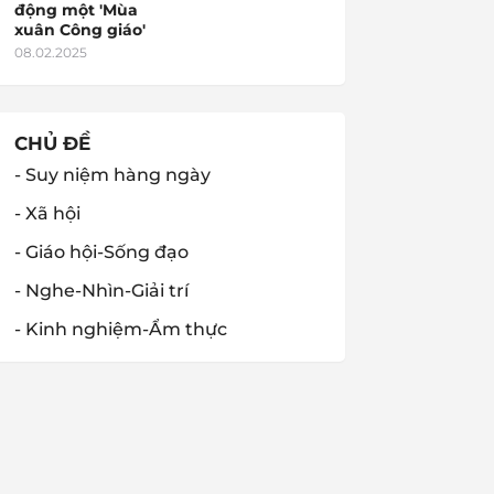
động một 'Mùa
xuân Công giáo'
08.02.2025
CHỦ ĐỀ
- Suy niệm hàng ngày
- Xã hội
- Giáo hội-Sống đạo
- Nghe-Nhìn-Giải trí
- Kinh nghiệm-Ẩm thực