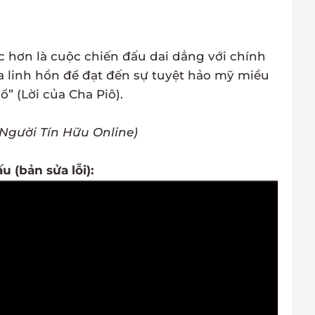
c hơn là cuộc chiến đấu dai dẳng với chính
 linh hồn để đạt đến sự tuyệt hảo mỹ miều
” (Lời của Cha Piô).
Người Tín Hữu Online)
 (bản sửa lỗi):