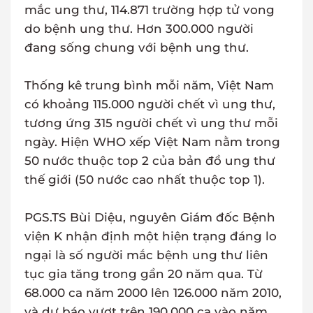
mắc ung thư, 114.871 trường hợp tử vong
do bệnh ung thư. Hơn 300.000 người
đang sống chung với bệnh ung thư.
Thống kê trung bình mỗi năm, Việt Nam
có khoảng 115.000 người chết vì ung thư,
tương ứng 315 người chết vì ung thư mỗi
ngày. Hiện WHO xếp Việt Nam nằm trong
50 nước thuộc top 2 của bản đồ ung thư
thế giới (50 nước cao nhất thuộc top 1).
PGS.TS Bùi Diệu, nguyên Giám đốc Bệnh
viện K nhận định một hiện trạng đáng lo
ngại là số người mắc bệnh ung thư liên
tục gia tăng trong gần 20 năm qua. Từ
68.000 ca năm 2000 lên 126.000 năm 2010,
và dự báo vượt trên 190.000 ca vào năm