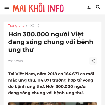
Trang chủ
- Xã hội
Hơn 300.000 người Việt
đang sống chung với bệnh
ung thư
28.10.2018
Tại Việt Nam, năm 2018 có 164.671 ca mới
mắc ung thư, 114.871 trường hợp tử vong
do bệnh ung thư. Hơn 300.000 người
đang sống chung với bệnh ung thư.