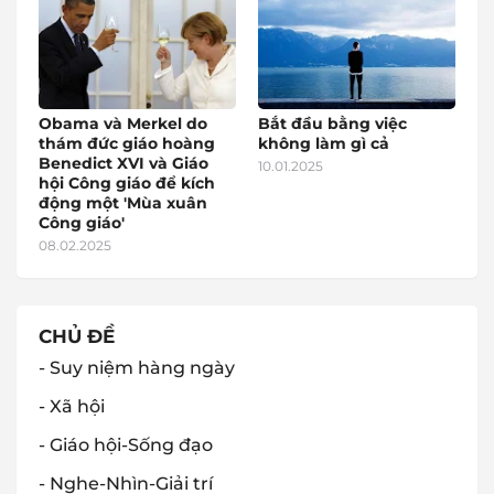
Obama và Merkel do
Bắt đầu bằng việc
thám đức giáo hoàng
không làm gì cả
Benedict XVI và Giáo
10.01.2025
hội Công giáo để kích
động một 'Mùa xuân
Công giáo'
08.02.2025
CHỦ ĐỀ
- Suy niệm hàng ngày
- Xã hội
- Giáo hội-Sống đạo
- Nghe-Nhìn-Giải trí