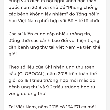
cũng vừa diễn ra hội nghị khoa học toàn
quốc năm 2018 với chủ đề “Phòng chống
các bệnh không lây nhiễm” do Tổng hội Y
học Việt Nam phối hợp với Bộ Y tế tổ chức.
Các sự kiện cung cấp nhiều thông tin,
đồng thời các cảnh báo đối với hiện trạng
căn bệnh ung thư tại Việt Nam và trên thế
giới.
Theo số liệu của Ghi nhận ung thư toàn
cầu (GLOBOCAL), năm 2018 trên toàn thế
giới có 18,1 triệu trường hợp mới mắc do
bệnh ung thư và 9,6 triệu trường hợp tử
vong do ung thư.
Tại Việt Nam, năm 2018 có 164.671 ca mới