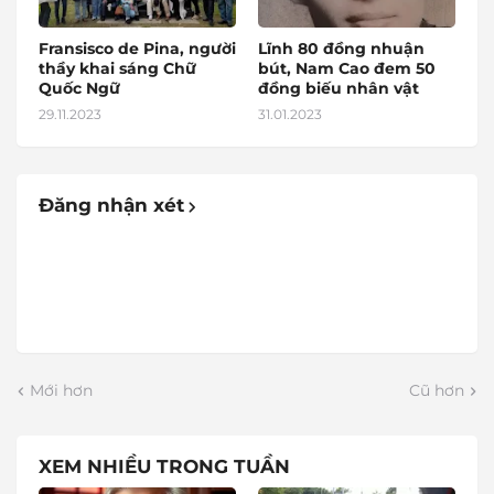
Fransisco de Pina, người
Lĩnh 80 đồng nhuận
thầy khai sáng Chữ
bút, Nam Cao đem 50
Quốc Ngữ
đồng biếu nhân vật
29.11.2023
31.01.2023
Đăng nhận xét
Mới hơn
Cũ hơn
XEM NHIỀU TRONG TUẦN