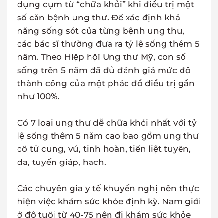
dụng cụm từ “chữa khỏi” khi điều trị một
số căn bệnh ung thư. Để xác định khả
năng sống sót của từng bệnh ung thư,
các bác sĩ thường đưa ra tỷ lệ sống thêm 5
năm. Theo Hiệp hội Ung thư Mỹ, con số
sống trên 5 năm đã đủ đánh giá mức độ
thành công của một phác đồ điều trị gần
như 100%.
Có 7 loại ung thư dễ chữa khỏi nhất với tỷ
lệ sống thêm 5 năm cao bao gồm ung thư
cổ tử cung, vú, tinh hoàn, tiền liệt tuyến,
da, tuyến giáp, hạch.
Các chuyên gia y tế khuyến nghị nên thực
hiện việc khám sức khỏe định kỳ. Nam giới
ở độ tuổi từ 40-75 nên đi khám sức khỏe