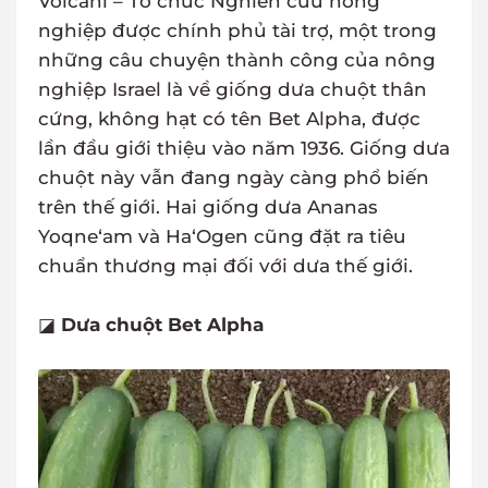
Volcani – Tổ chức Nghiên cứu nông
nghiệp được chính phủ tài trợ, một trong
những câu chuyện thành công của nông
nghiệp Israel là về giống dưa chuột thân
cứng, không hạt có tên Bet Alpha, được
lần đầu giới thiệu vào năm 1936. Giống dưa
chuột này vẫn đang ngày càng phổ biến
trên thế giới. Hai giống dưa Ananas
Yoqne‘am và Ha‘Ogen cũng đặt ra tiêu
chuẩn thương mại đối với dưa thế giới.
◪
Dưa chuột Bet Alpha