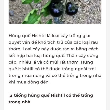
Húng quế Hishtil là loại cây trồng giải
quyết vấn đề khó tích trữ của các loại rau
thơm. Loại cây này được tạo ra bằng cách
kết hợp hai loại húng quế. Thân cây cứng
cáp, nhiều lá và có mùi rất thơm. Húng
quế Hishtill có thể được trồng ngoài trời
trong mùa nóng và có thể trồng trong nhà
khi mùa đông đến.
◪
Giống húng quế Hishtil có thể trồng
trong nhà