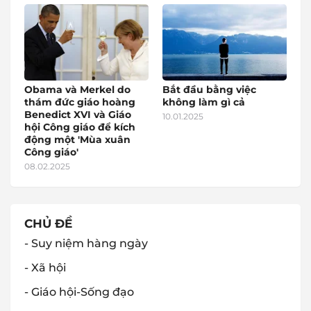
Obama và Merkel do
Bắt đầu bằng việc
thám đức giáo hoàng
không làm gì cả
Benedict XVI và Giáo
10.01.2025
hội Công giáo để kích
động một 'Mùa xuân
Công giáo'
08.02.2025
CHỦ ĐỀ
- Suy niệm hàng ngày
- Xã hội
- Giáo hội-Sống đạo