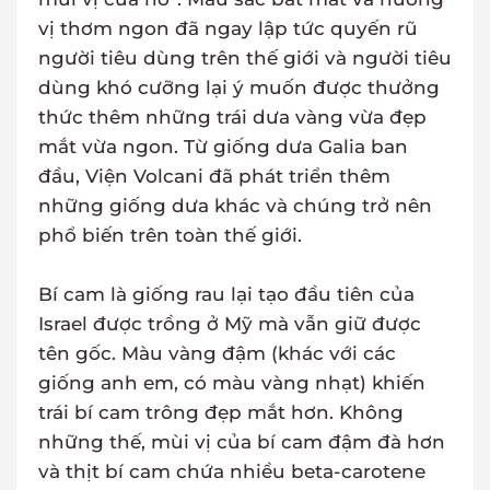
vị thơm ngon đã ngay lập tức quyến rũ
người tiêu dùng trên thế giới và người tiêu
dùng khó cưỡng lại ý muốn được thưởng
thức thêm những trái dưa vàng vừa đẹp
mắt vừa ngon. Từ giống dưa Galia ban
đầu, Viện Volcani đã phát triển thêm
những giống dưa khác và chúng trở nên
phổ biến trên toàn thế giới.
Bí cam là giống rau lại tạo đầu tiên của
Israel được trồng ở Mỹ mà vẫn giữ được
tên gốc. Màu vàng đậm (khác với các
giống anh em, có màu vàng nhạt) khiến
trái bí cam trông đẹp mắt hơn. Không
những thế, mùi vị của bí cam đậm đà hơn
và thịt bí cam chứa nhiều beta-carotene