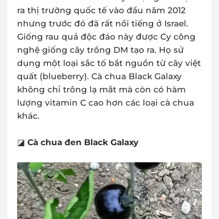
ra thị trường quốc tế vào đầu năm 2012
nhưng trước đó đã rất nổi tiếng ở Israel.
Giống rau quả độc đáo này được Cy công
nghệ giống cây trồng DM tạo ra. Họ sử
dụng một loại sắc tố bắt nguồn từ cây việt
quất (blueberry). Cà chua Black Galaxy
không chỉ trông lạ mắt mà còn có hàm
lượng vitamin C cao hơn các loại cà chua
khác.
◪
Cà chua đen Black Galaxy