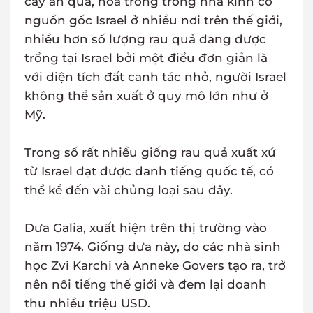
cây ăn quả, hoa trồng trong nhà kính có
nguồn gốc Israel ở nhiều nơi trên thế giới,
nhiều hơn số lượng rau quả đang được
trồng tại Israel bởi một điều đơn giản là
với diện tích đất canh tác nhỏ, người Israel
không thể sản xuất ở quy mô lớn như ở
Mỹ.
Trong số rất nhiều giống rau quả xuất xứ
từ Israel đạt được danh tiếng quốc tế, có
thể kể đến vài chủng loại sau đây.
Dưa Galia, xuất hiện trên thị trường vào
năm 1974. Giống dưa này, do các nhà sinh
học Zvi Karchi và Anneke Govers tạo ra, trở
nên nổi tiếng thế giới và đem lại doanh
thu nhiều triệu USD.