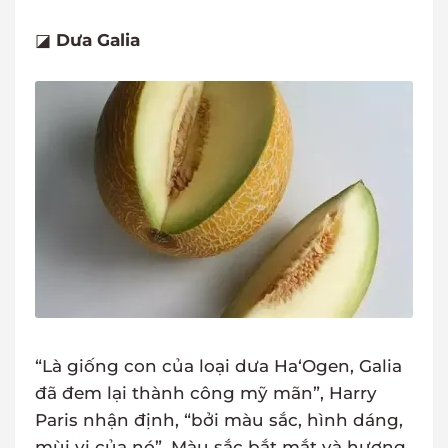
◪
Dưa Galia
“Là giống con của loại dưa Ha‘Ogen, Galia
đã đem lại thành công mỹ mãn”, Harry
Paris nhận định, “bởi màu sắc, hình dáng,
mùi vị của nó”. Màu sắc bắt mắt và hương