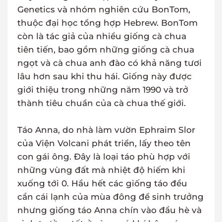
Genetics và nhóm nghiên cứu BonTom,
thuộc đại học tổng hợp Hebrew. BonTom
còn là tác giả của nhiều giống cà chua
tiên tiến, bao gồm những giống cà chua
ngọt và cà chua anh đào có khả năng tươi
lâu hơn sau khi thu hái. Giống này được
giới thiệu trong những năm 1990 và trở
thành tiêu chuẩn của cà chua thế giới.
Táo Anna, do nhà làm vườn Ephraim Slor
của Viện Volcani phát triển, lấy theo tên
con gái ông. Đây là loại táo phù hợp với
những vùng đất mà nhiệt độ hiếm khi
xuống tới 0. Hầu hết các giống táo đều
cần cái lạnh của mùa đông để sinh trưởng
nhưng giống táo Anna chín vào đầu hè và