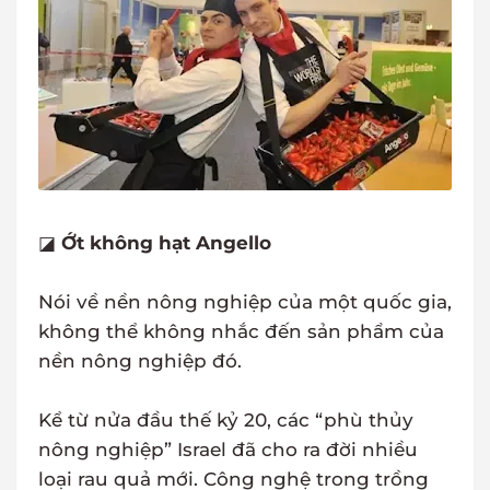
◪
Ớt không hạt Angello
Nói về nền nông nghiệp của một quốc gia,
không thể không nhắc đến sản phẩm của
nền nông nghiệp đó.
Kể từ nửa đầu thế kỷ 20, các “phù thủy
nông nghiệp” Israel đã cho ra đời nhiều
loại rau quả mới. Công nghệ trong trồng