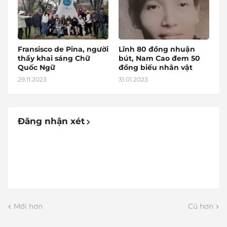
Fransisco de Pina, người
Lĩnh 80 đồng nhuận
thầy khai sáng Chữ
bút, Nam Cao đem 50
Quốc Ngữ
đồng biếu nhân vật
29.11.2023
31.01.2023
Đăng nhận xét
Mới hơn
Cũ hơn