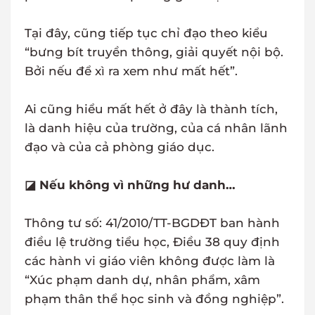
Tại đây, cũng tiếp tục chỉ đạo theo kiểu
“bưng bít truyền thông, giải quyết nội bộ.
Bởi nếu để xì ra xem như mất hết”.
Ai cũng hiểu mất hết ở đây là thành tích,
là danh hiệu của trường, của cá nhân lãnh
đạo và của cả phòng giáo dục.
◪ Nếu không vì những hư danh…
Thông tư số: 41/2010/TT-BGDĐT ban hành
điều lệ trường tiểu học, Điều 38 quy định
các hành vi giáo viên không được làm là
“Xúc phạm danh dự, nhân phẩm, xâm
phạm thân thể học sinh và đồng nghiệp”.