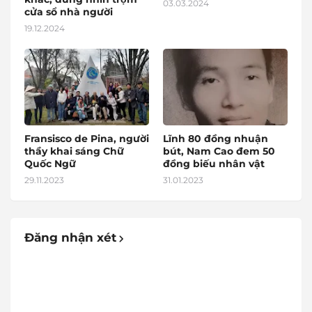
03.03.2024
cửa sổ nhà người
19.12.2024
Fransisco de Pina, người
Lĩnh 80 đồng nhuận
thầy khai sáng Chữ
bút, Nam Cao đem 50
Quốc Ngữ
đồng biếu nhân vật
29.11.2023
31.01.2023
Đăng nhận xét