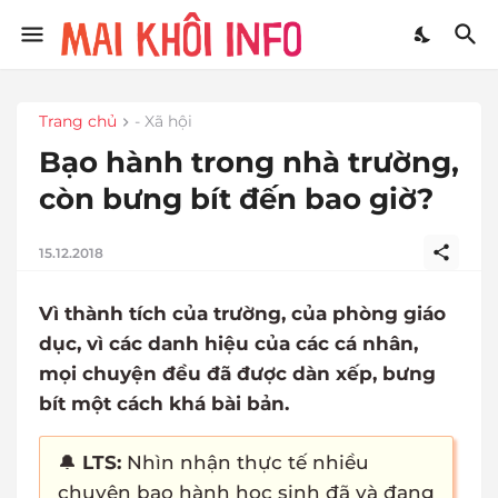
Trang chủ
- Xã hội
Bạo hành trong nhà trường,
còn bưng bít đến bao giờ?
15.12.2018
Vì thành tích của trường, của phòng giáo
dục, vì các danh hiệu của các cá nhân,
mọi chuyện đều đã được dàn xếp, bưng
bít một cách khá bài bản.
🔔
LTS:
Nhìn nhận thực tế nhiều
chuyện bạo hành học sinh đã và đang