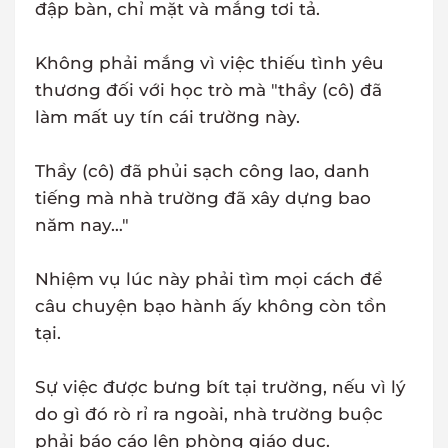
đập bàn, chỉ mặt và mắng tơi tả.
Không phải mắng vì việc thiếu tình yêu
thương đối với học trò mà "thầy (cô) đã
làm mất uy tín cái trường này.
Thầy (cô) đã phủi sạch công lao, danh
tiếng mà nhà trường đã xây dựng bao
năm nay…"
Nhiệm vụ lúc này phải tìm mọi cách để
câu chuyện bạo hành ấy không còn tồn
tại.
Sự việc được bưng bít tại trường, nếu vì lý
do gì đó rò rỉ ra ngoài, nhà trường buộc
phải báo cáo lên phòng giáo dục.