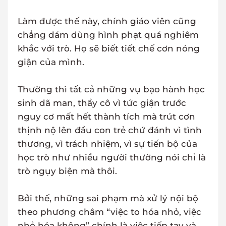
Làm được thế này, chính giáo viên cũng
chẳng dám dùng hình phạt quá nghiêm
khắc với trò. Họ sẽ biết tiết chế cơn nóng
giận của mình.
Thường thì tất cả những vụ bạo hành học
sinh dã man, thầy cô vì tức giận trước
nguy cơ mất hết thành tích mà trút cơn
thịnh nộ lên đầu con trẻ chứ đánh vì tình
thương, vì trách nhiệm, vì sự tiến bộ của
học trò như nhiều người thường nói chỉ là
trò ngụy biện mà thôi.
Bởi thế, những sai phạm mà xử lý nội bộ
theo phương châm “việc to hóa nhỏ, việc
nhỏ hóa không” chính là việc tiếp tay và