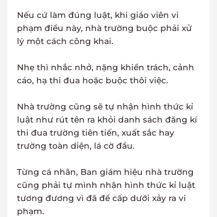
Nếu cứ làm đúng luật, khi giáo viên vi
phạm điều này, nhà trường buộc phải xử
lý một cách công khai.
Nhẹ thì nhắc nhở, nặng khiển trách, cảnh
cáo, hạ thi đua hoặc buộc thôi việc.
Nhà trường cũng sẽ tự nhận hình thức kỉ
luật như rút tên ra khỏi danh sách đăng kí
thi đua trường tiên tiến, xuất sắc hay
trường toàn diện, lá cờ đầu.
Từng cá nhân, Ban giám hiệu nhà trường
cũng phải tự mình nhận hình thức kỉ luật
tương đương vì đã để cấp dưới xảy ra vi
phạm.