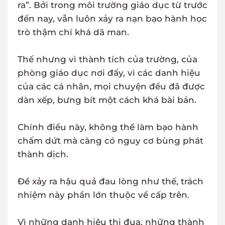
ra”. Bởi trong môi trường giáo dục từ trước
đến nay, vẫn luôn xảy ra nạn bạo hành học
trò thậm chí khá dã man.
Thế nhưng vì thành tích của trường, của
phòng giáo dục nơi đấy, vì các danh hiệu
của các cá nhân, mọi chuyện đều đã được
dàn xếp, bưng bít một cách khá bài bản.
Chính điều này, không thể làm bạo hành
chấm dứt mà càng có nguy cơ bùng phát
thành dịch.
Để xảy ra hậu quả đau lòng như thế, trách
nhiệm này phần lớn thuộc về cấp trên.
Vì những danh hiệu thi đua, những thành