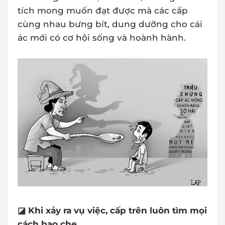
tích mong muốn đạt được mà các cấp
cùng nhau bưng bít, dung dưỡng cho cái
ác mới có cơ hội sống và hoành hành.
◪ Khi xảy ra vụ việc, cấp trên luôn tìm mọi
cách bao che