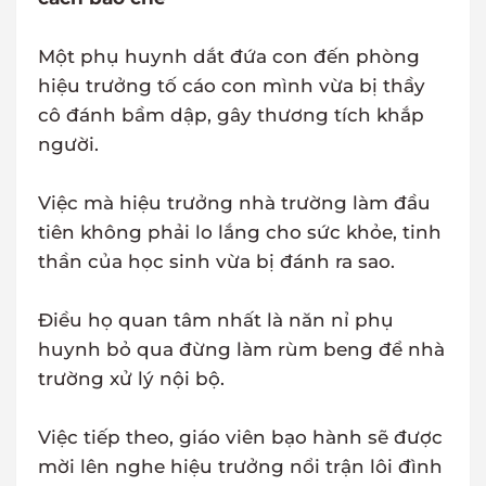
Một phụ huynh dắt đứa con đến phòng
hiệu trưởng tố cáo con mình vừa bị thầy
cô đánh bầm dập, gây thương tích khắp
người.
Việc mà hiệu trưởng nhà trường làm đầu
tiên không phải lo lắng cho sức khỏe, tinh
thần của học sinh vừa bị đánh ra sao.
Điều họ quan tâm nhất là năn nỉ phụ
huynh bỏ qua đừng làm rùm beng để nhà
trường xử lý nội bộ.
Việc tiếp theo, giáo viên bạo hành sẽ được
mời lên nghe hiệu trưởng nổi trận lôi đình