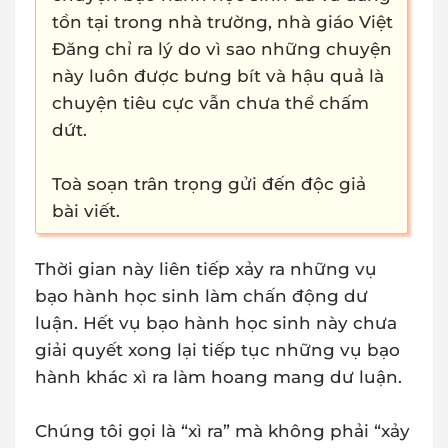
tồn tại trong nhà trường, nhà giáo Việt
Đăng chỉ ra lý do vì sao những chuyện
này luôn được bưng bít và hậu quả là
chuyện tiêu cực vẫn chưa thể chấm
dứt.
Toà soạn trân trọng gửi đến độc giả
bài viết.
Thời gian này liên tiếp xảy ra những vụ
bạo hành học sinh làm chấn động dư
luận. Hết vụ bạo hành học sinh này chưa
giải quyết xong lại tiếp tục những vụ bạo
hành khác xì ra làm hoang mang dư luận.
Chúng tôi gọi là “xì ra” mà không phải “xảy