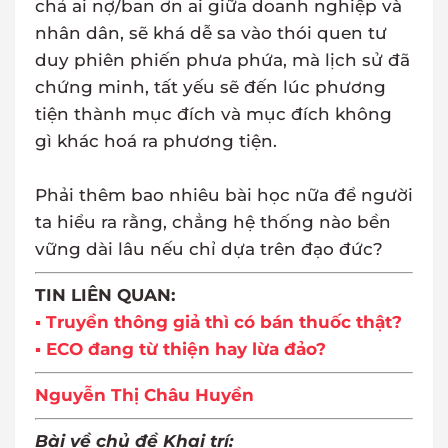
chả ai nợ/ban ơn ai giữa doanh nghiệp và
nhân dân, sẽ khá dễ sa vào thói quen tư
duy phiên phiến phưa phứa, mà lịch sử đã
chứng minh, tất yếu sẽ đến lúc phương
tiện thành mục đích và mục đích không
gì khác hoá ra phương tiện.
Phải thêm bao nhiêu bài học nữa để người
ta hiểu ra rằng, chẳng hệ thống nào bền
vững dài lâu nếu chỉ dựa trên đạo đức?
TIN LIÊN QUAN:
▪ Truyền thông giả thì có bán thuốc thật?
▪ ECO đang từ thiện hay lừa đảo?
Nguyễn Thị Châu Huyền
Bài về chủ đề Khai trí: