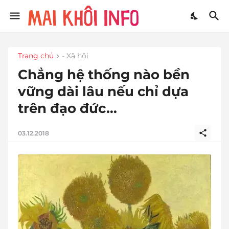
Trang chủ
- Xã hội
Chẳng hệ thống nào bền
vững dài lâu nếu chỉ dựa
trên đạo đức…
03.12.2018