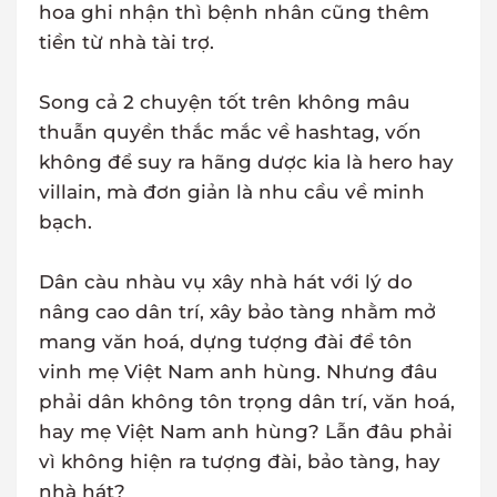
hoa ghi nhận thì bệnh nhân cũng thêm
tiền từ nhà tài trợ.
Song cả 2 chuyện tốt trên không mâu
thuẫn quyền thắc mắc về hashtag, vốn
không để suy ra hãng dược kia là hero hay
villain, mà đơn giản là nhu cầu về minh
bạch.
Dân càu nhàu vụ xây nhà hát với lý do
nâng cao dân trí, xây bảo tàng nhằm mở
mang văn hoá, dựng tượng đài để tôn
vinh mẹ Việt Nam anh hùng. Nhưng đâu
phải dân không tôn trọng dân trí, văn hoá,
hay mẹ Việt Nam anh hùng? Lẫn đâu phải
vì không hiện ra tượng đài, bảo tàng, hay
nhà hát?