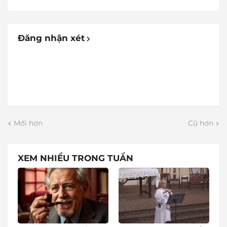
Đăng nhận xét
Mới hơn
Cũ hơn
XEM NHIỀU TRONG TUẦN