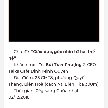
— Chủ đề:
“Giáo dục, góc nhìn từ hai thế
hệ”
— Khách mời:
Ts. Bùi Trân Phượng
& CEO
Talks Cafe Đinh Minh Quyền
— Địa điểm: 25 CMT8, phường Quyết
Thắng, Biên Hoà (cách Nt. Biên Hòa 300m)
— Thời gian: 09g sáng Chúa nhật,
02/12/2018