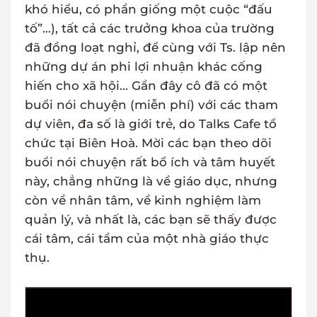
khó hiểu, có phần giống một cuộc “đấu
tố”…), tất cả các trưởng khoa của trường
đã đồng loạt nghỉ, để cùng với Ts. lập nên
những dự án phi lợi nhuận khác cống
hiến cho xã hội... Gần đây cô đã có một
buổi nói chuyện (miễn phí) với các tham
dự viên, đa số là giới trẻ, do Talks Cafe tổ
chức tại Biên Hoà. Mời các bạn theo dõi
buổi nói chuyện rất bổ ích và tâm huyết
này, chẳng những là về giáo dục, nhưng
còn về nhân tâm, về kinh nghiệm làm
quản lý, và nhất là, các bạn sẽ thấy được
cái tâm, cái tầm của một nhà giáo thực
thụ.