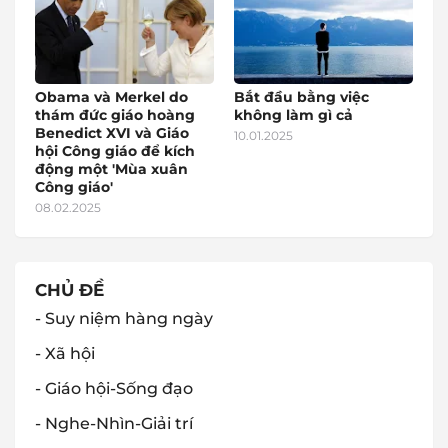
Obama và Merkel do
Bắt đầu bằng việc
thám đức giáo hoàng
không làm gì cả
Benedict XVI và Giáo
10.01.2025
hội Công giáo để kích
động một 'Mùa xuân
Công giáo'
08.02.2025
CHỦ ĐỀ
- Suy niệm hàng ngày
- Xã hội
- Giáo hội-Sống đạo
- Nghe-Nhìn-Giải trí