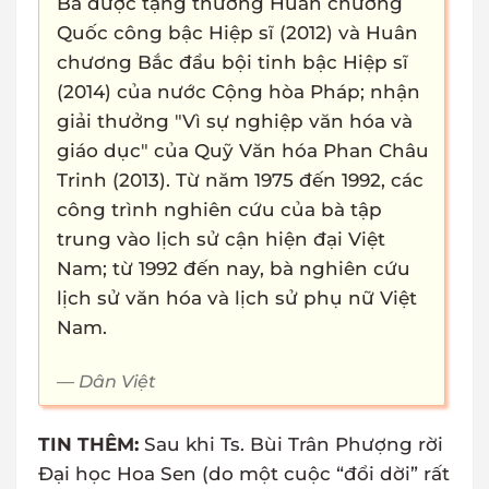
Bà được tặng thưởng Huân chương
Quốc công bậc Hiệp sĩ (2012) và Huân
chương Bắc đẩu bội tinh bậc Hiệp sĩ
(2014) của nước Cộng hòa Pháp; nhận
giải thưởng "Vì sự nghiệp văn hóa và
giáo dục" của Quỹ Văn hóa Phan Châu
Trinh (2013). Từ năm 1975 đến 1992, các
công trình nghiên cứu của bà tập
trung vào lịch sử cận hiện đại Việt
Nam; từ 1992 đến nay, bà nghiên cứu
lịch sử văn hóa và lịch sử phụ nữ Việt
Nam.
Dân Việt
TIN THÊM:
Sau khi Ts. Bùi Trân Phượng rời
Đại học Hoa Sen (do một cuộc “đổi dời” rất