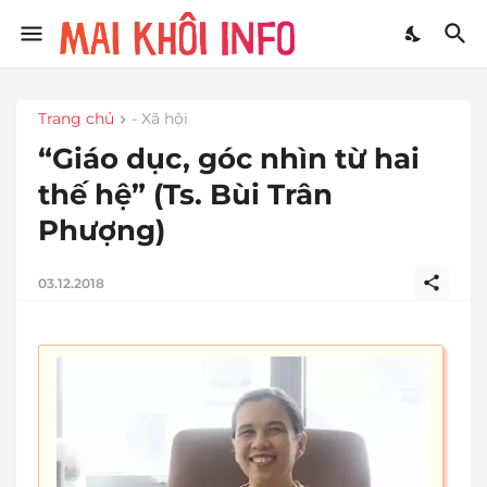
Trang chủ
- Xã hội
“Giáo dục, góc nhìn từ hai
thế hệ” (Ts. Bùi Trân
Phượng)
03.12.2018