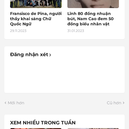
Fransisco de Pina, người
Lĩnh 80 đồng nhuận
thầy khai sáng Chữ
bút, Nam Cao đem 50
Quốc Ngữ
đồng biếu nhân vật
29.11.2023
31.01.2023
Đăng nhận xét
Mới hơn
Cũ hơn
XEM NHIỀU TRONG TUẦN