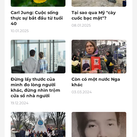
Carl Jung: Cuộc sống
Tại sao qua Mỹ "cày
thực sự bắt đầu từ tuổi
cuốc bạc mặt"?
40
08.01.2025
10.01.2025
Đừng lấy thước của
Còn có một nước Nga
mình đo lòng người
khác
khác, đừng nhìn trộm
03.03.2024
cửa sổ nhà người
19.12.2024