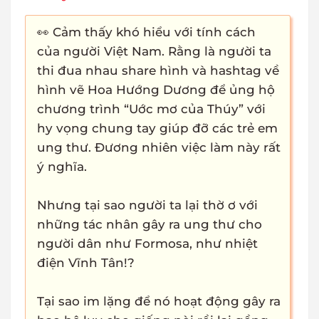
👀 Cảm thấy khó hiểu với tính cách
của người Việt Nam. Rằng là người ta
thi đua nhau share hình và hashtag về
hình vẽ Hoa Hướng Dương để ủng hộ
chương trình “Uớc mơ của Thúy” với
hy vọng chung tay giúp đỡ các trẻ em
ung thư. Đương nhiên việc làm này rất
ý nghĩa.
Nhưng tại sao người ta lại thờ ơ với
những tác nhân gây ra ung thư cho
người dân như Formosa, như nhiệt
điện Vĩnh Tân!?
Tại sao im lặng để nó hoạt động gây ra