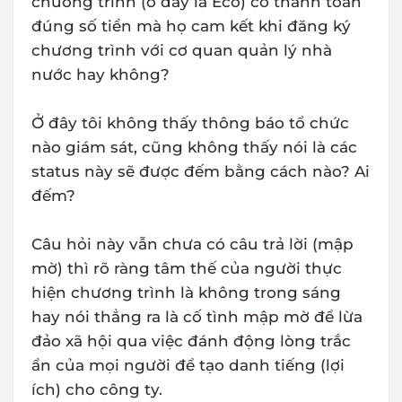
chương trình (ở đây là Eco) có thanh toán
đúng số tiền mà họ cam kết khi đăng ký
chương trình với cơ quan quản lý nhà
nước hay không?
Ở đây tôi không thấy thông báo tổ chức
nào giám sát, cũng không thấy nói là các
status này sẽ được đếm bằng cách nào? Ai
đếm?
Câu hỏi này vẫn chưa có câu trả lời (mập
mờ) thì rõ ràng tâm thế của người thực
hiện chương trình là không trong sáng
hay nói thẳng ra là cố tình mập mờ để lừa
đảo xã hội qua việc đánh động lòng trắc
ẩn của mọi người để tạo danh tiếng (lợi
ích) cho công ty.