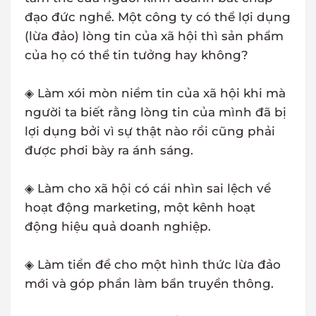
đạo đức nghề. Một công ty có thể lợi dụng
(lừa đảo) lòng tin của xã hội thì sản phẩm
của họ có thể tin tưởng hay không?
◈ Làm xói mòn niềm tin của xã hội khi mà
người ta biết rằng lòng tin của mình đã bị
lợi dụng bởi vì sự thật nào rồi cũng phải
được phơi bày ra ánh sáng.
◈ Làm cho xã hội có cái nhìn sai lệch về
hoạt động marketing, một kênh hoạt
động hiệu quả doanh nghiệp.
◈ Làm tiền đề cho một hình thức lừa đảo
mới và góp phần làm bẩn truyền thông.