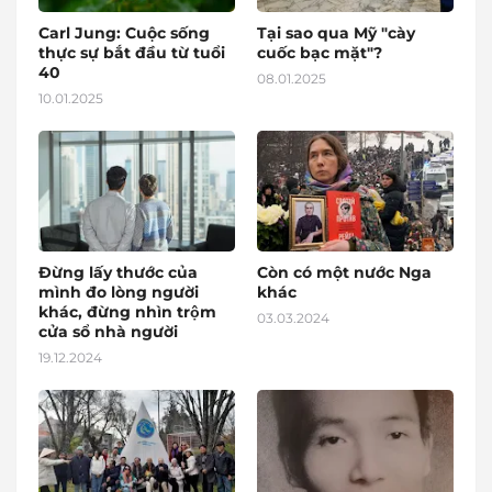
Carl Jung: Cuộc sống
Tại sao qua Mỹ "cày
thực sự bắt đầu từ tuổi
cuốc bạc mặt"?
40
08.01.2025
10.01.2025
Đừng lấy thước của
Còn có một nước Nga
mình đo lòng người
khác
khác, đừng nhìn trộm
03.03.2024
cửa sổ nhà người
19.12.2024