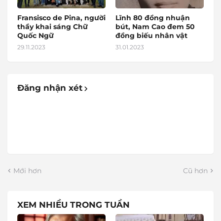
Fransisco de Pina, người
Lĩnh 80 đồng nhuận
thầy khai sáng Chữ
bút, Nam Cao đem 50
Quốc Ngữ
đồng biếu nhân vật
29.11.2023
31.01.2023
Đăng nhận xét
Mới hơn
Cũ hơn
XEM NHIỀU TRONG TUẦN