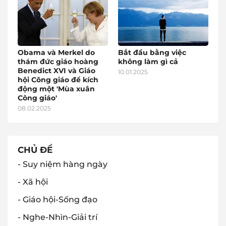
Obama và Merkel do
Bắt đầu bằng việc
thám đức giáo hoàng
không làm gì cả
Benedict XVI và Giáo
10.01.2025
hội Công giáo để kích
động một 'Mùa xuân
Công giáo'
08.02.2025
CHỦ ĐỀ
- Suy niệm hàng ngày
- Xã hội
- Giáo hội-Sống đạo
- Nghe-Nhìn-Giải trí