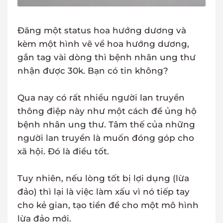
Đăng một status hoa hướng dương và
kèm một hình vẽ về hoa hướng dương,
gắn tag vài dòng thì bệnh nhân ung thư
nhận được 30k. Bạn có tin không?
Qua nay có rất nhiều người lan truyền
thông điệp này như một cách để ủng hộ
bệnh nhân ung thư. Tâm thế của những
người lan truyền là muốn đóng góp cho
xã hội. Đó là điều tốt.
Tuy nhiên, nếu lòng tốt bị lợi dụng (lừa
đảo) thì lại là việc làm xấu vì nó tiếp tay
cho kẻ gian, tạo tiền đề cho một mô hình
lừa đảo mới.