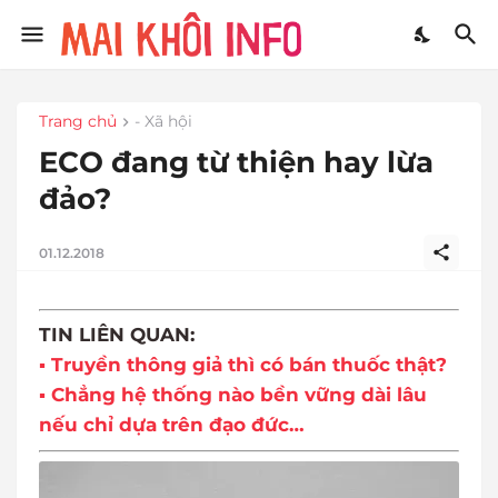
Trang chủ
- Xã hội
ECO đang từ thiện hay lừa
đảo?
01.12.2018
TIN LIÊN QUAN:
▪ Truyền thông giả thì có bán thuốc thật?
▪ Chẳng hệ thống nào bền vững dài lâu
nếu chỉ dựa trên đạo đức…