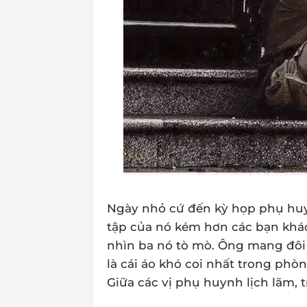
Ngày nhỏ cứ đến kỳ họp phụ huyn
tập của nó kém hơn các bạn khác 
nhìn ba nó tò mò. Ông mang đôi
là cái áo khó coi nhất trong ph
Giữa các vị phụ huynh lịch lãm, 