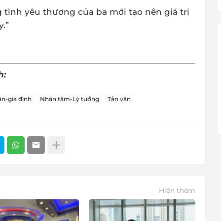
g tình yêu thương của ba mới tạo nên giá trị
.”
h:
n-gia đình
Nhân tâm-Lý tưởng
Tản văn
Hiện thêm