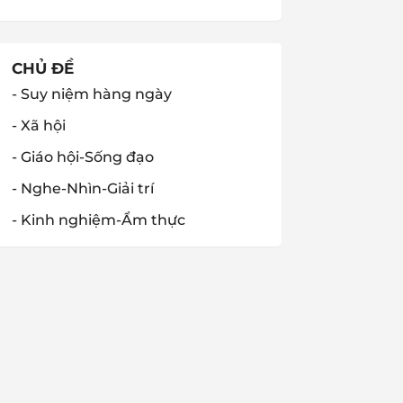
CHỦ ĐỀ
- Suy niệm hàng ngày
- Xã hội
- Giáo hội-Sống đạo
- Nghe-Nhìn-Giải trí
- Kinh nghiệm-Ẩm thực