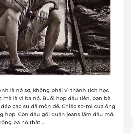
h là nó sợ, không phải vì thành tích học
mà là vì ba nó. Buổi họp đầu tiên, bạn bè
 dép cao su đã mòn đế. Chiếc sơ-mi của ông
òng họp. Còn đầu gối quần jeans lấm dầu mỡ.
trông ba nó thật…