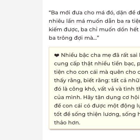
“Ba mới đưa cho má đó, dặn để d
nhiêu lần má muốn dẫn ba ra tiệ
kiếm được, ba chỉ muốn dồn hết c
ba trông đợi mà…”
❤️ Nhiều bậc cha mẹ đã rất sai 
cung cấp thật nhiều tiền bạc,
tiện cho con cái mà quên cho
thấy rằng, biết rằng: tất cả nh
đó là công khó, vất vả và tình
của mình. Hãy tận dụng cơ hội 
để con cái có được một động l
tốt để sống thiện lương, sống 
thảo hơn.