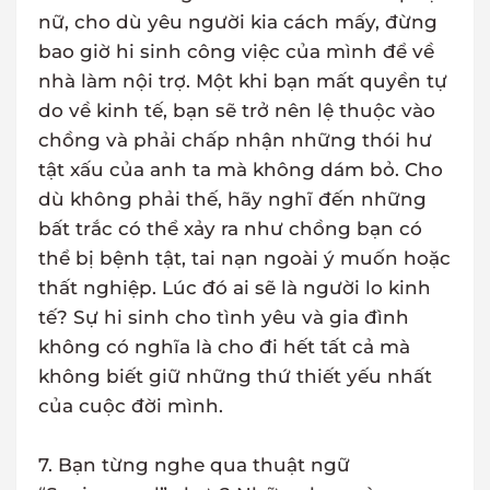
nữ, cho dù yêu người kia cách mấy, đừng
bao giờ hi sinh công việc của mình để về
nhà làm nội trợ. Một khi bạn mất quyền tự
do về kinh tế, bạn sẽ trở nên lệ thuộc vào
chồng và phải chấp nhận những thói hư
tật xấu của anh ta mà không dám bỏ. Cho
dù không phải thế, hãy nghĩ đến những
bất trắc có thể xảy ra như chồng bạn có
thể bị bệnh tật, tai nạn ngoài ý muốn hoặc
thất nghiệp. Lúc đó ai sẽ là người lo kinh
tế? Sự hi sinh cho tình yêu và gia đình
không có nghĩa là cho đi hết tất cả mà
không biết giữ những thứ thiết yếu nhất
của cuộc đời mình.
7. Bạn từng nghe qua thuật ngữ