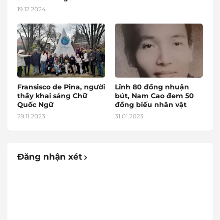
19.12.2024
Fransisco de Pina, người
Lĩnh 80 đồng nhuận
thầy khai sáng Chữ
bút, Nam Cao đem 50
Quốc Ngữ
đồng biếu nhân vật
29.11.2023
31.01.2023
Đăng nhận xét