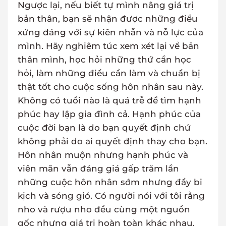
Ngược lại, nếu biết tự mình nâng giá trị
bản thân, bạn sẽ nhận được những điều
xứng đáng với sự kiên nhẫn và nỗ lực của
mình. Hãy nghiêm túc xem xét lại về bản
thân mình, học hỏi những thứ cần học
hỏi, làm những điều cần làm và chuẩn bị
thật tốt cho cuộc sống hôn nhân sau này.
Không có tuổi nào là quá trễ để tìm hạnh
phúc hay lập gia đình cả. Hạnh phúc của
cuộc đời bạn là do bạn quyết định chứ
không phải do ai quyết định thay cho bạn.
Hôn nhân muộn nhưng hạnh phúc và
viên mãn vẫn đáng giá gấp trăm lần
những cuộc hôn nhân sớm nhưng đầy bi
kịch và sóng gió. Có người nói với tôi rằng
nho và rượu nho đều cùng một nguồn
gốc nhưng giá trị hoàn toàn khác nhau.