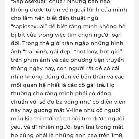
“Sapiosexual” chưa? Những bạn nào
không được tự tin về ngoại hình của mình
cho lắm nên biết đến thuật ngữ
“sapiosexual” để biết rằng mình không hề
bị bít cửa trong việc tìm chọn người bạn
đời. Trong thế giới tràn ngập những hình
ảnh “trai xinh, gái đẹp” “hot boy, hot girl”
trên phim ảnh và các phương tiện truyền
thông ngày nay, con người rất dễ có cái
nhìn không đúng đắn về bản thân và các
mối quan hệ nhất là các cô gái trẻ. Họ
thường cho rằng mình phải có dáng
chuẩn với số đo ba vòng như cô diễn viên
này hay gương mặt V-line như cô người
mẫu kia thì mới có cơ hội tìm được người
yêu. Và dĩ nhiên người bạn trai trong mắt
họ cũng phải là những anh cao trên 1m8,