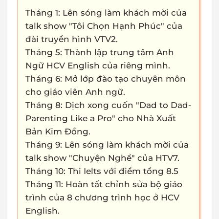
Tháng 1: Lên sóng làm khách mời của
talk show "Tôi Chọn Hạnh Phúc" của
đài truyền hình VTV2.
Tháng 5: Thành lập trung tâm Anh
Ngữ HCV English của riêng mình.
Tháng 6: Mở lớp đào tạo chuyên môn
cho giáo viên Anh ngữ.
Tháng 8: Dịch xong cuốn "Dad to Dad-
Parenting Like a Pro" cho Nhà Xuất
Bản Kim Đồng.
Tháng 9: Lên sóng làm khách mời của
talk show "Chuyện Nghề" của HTV7.
Tháng 10: Thi Ielts với điểm tổng 8.5
Tháng 11: Hoàn tất chỉnh sửa bộ giáo
trình của 8 chương trình học ở HCV
English.