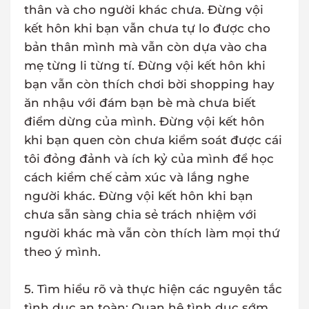
thân và cho người khác chưa. Đừng vội
kết hôn khi bạn vẫn chưa tự lo được cho
bản thân mình mà vẫn còn dựa vào cha
mẹ từng li từng tí. Đừng vội kết hôn khi
bạn vẫn còn thích chơi bời shopping hay
ăn nhậu với đám bạn bè mà chưa biết
điểm dừng của mình. Đừng vội kết hôn
khi bạn quen còn chưa kiểm soát được cái
tôi đỏng đảnh và ích kỷ của mình để học
cách kiềm chế cảm xúc và lắng nghe
người khác. Đừng vội kết hôn khi bạn
chưa sẵn sàng chia sẻ trách nhiệm với
người khác mà vẫn còn thích làm mọi thứ
theo ý mình.
5. Tìm hiểu rõ và thực hiện các nguyên tắc
tình dục an toàn: Quan hệ tình dục sớm