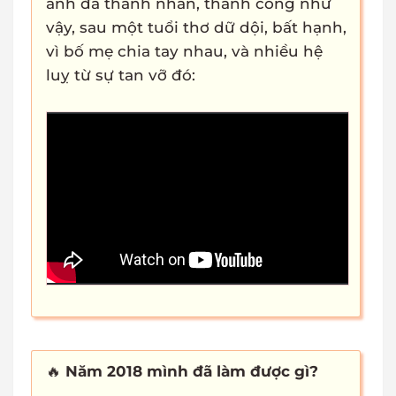
anh đã thành nhân, thành công như
vậy, sau một tuổi thơ dữ dội, bất hạnh,
vì bố mẹ chia tay nhau, và nhiều hệ
luỵ từ sự tan vỡ đó:
🔥
Năm 2018 mình đã làm được gì?