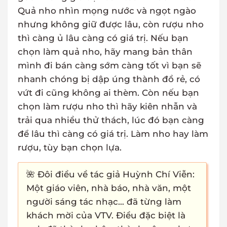
Quả nho nhìn mọng nước và ngọt ngào
nhưng không giữ được lâu, còn rượu nho
thì càng ủ lâu càng có giá trị. Nếu bạn
chọn làm quả nho, hãy mang bản thân
mình đi bán càng sớm càng tốt vì bạn sẽ
nhanh chóng bị dập úng thành đồ rẻ, có
vứt đi cũng không ai thèm. Còn nếu bạn
chọn làm rượu nho thì hãy kiên nhẫn và
trải qua nhiều thử thách, lúc đó bạn càng
để lâu thì càng có giá trị. Làm nho hay làm
rượu, tùy bạn chọn lựa.
🌺 Đôi điều về tác giả Huỳnh Chí Viễn:
Một giáo viên, nhà báo, nhà văn, một
người sáng tác nhạc… đã từng làm
khách mời của VTV. Điều đặc biệt là