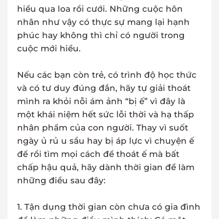
hiểu qua loa rồi cưới. Những cuộc hôn
nhân như vậy có thực sự mang lại hạnh
phúc hay không thì chỉ có người trong
cuộc mới hiểu.
Nếu các bạn còn trẻ, có trình độ học thức
và có tư duy đúng đắn, hãy tự giải thoát
mình ra khỏi nỗi ám ảnh “bị ế” vì đây là
một khái niệm hết sức lỗi thời và hạ thấp
nhân phẩm của con người. Thay vì suốt
ngày ủ rủ u sầu hay bị áp lực vì chuyện ế
để rồi tìm mọi cách để thoát ế mà bất
chấp hậu quả, hãy dành thời gian để làm
những điều sau đây:
1. Tận dụng thời gian còn chưa có gia đình