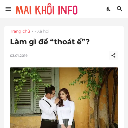
Trang chủ
- Xã hội
Làm gì để “thoát ế”?
03.01.2019