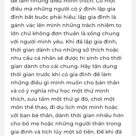
để làm những điều mình thích: Có một
điều mà những người có ý định lập gia
đình bắt buộc phải hiểu: lập gia đình là
gánh vác lên mình những trách nhiệm to
lớn chứ không đơn thuần là sống chung
với người mình yêu. Khi đã lập gia đình,
thời gian dành cho những sở thích hoặc
nhu cầu cá nhân sẽ được hi sinh cho thời
gian dành cho cái chung. Hãy tận dụng
thời gian trước khi có gia đình để làm
những điều gì mình muốn cho bản thân
và có ý nghĩa như học một thứ mình
thích, sưu tầm một thứ gì đó, chơi một
môn thể thao, đi du lịch một mình hoặc
với bạn bè thân, dành thời gian nhiều hơn
cho bố mẹ hoặc những người thân trong
gia đình và tích lũy một số tiền. Để khi đã