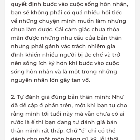
quyết định bước vào cuộc sống hôn nhân,
bạn sẽ không phải có quá nhiều hối tiếc
về những chuyện mình muốn làm nhưng
chưa làm được. Cái cảm giác chưa thỏa
mãn được những nhu cầu của bản thân
nhưng phải gánh vác trách nhiệm gia
đình khiến nhiều người bị ức chế và trở
nên sống ích kỷ hơn khi bước vào cuộc
sống hôn nhân và là một trong những
nguyên nhân lớn gây tan vỡ.
2. Tự đánh giá đúng bản thân mình: Như
đã đề cập ở phần trên, một khi bạn tự cho
rằng mình tới tuổi này mà vẫn chưa có ai
rước là ế thì bạn đang tự đánh giá bản
thân mình rất thấp. Chữ “ế” chỉ có thể
dành cho một món hàng cũ kỹ, lỗi thời