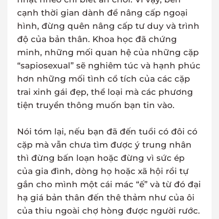
cạnh thời gian dành để nâng cấp ngoại
hình, đừng quên nâng cấp tư duy và trình
độ của bản thân. Khoa học đã chứng
minh, những mối quan hệ của những cặp
“sapiosexual” sẽ nghiêm túc và hạnh phúc
hơn những mối tình cổ tích của các cặp
trai xinh gái đẹp, thể loại mà các phương
tiện truyền thông muốn bạn tin vào.
Nói tóm lại, nếu bạn đã đến tuổi có đôi có
cặp mà vẫn chưa tìm được ý trung nhân
thì đừng bấn loạn hoặc đừng vì sức ép
của gia đình, dòng họ hoặc xã hội rồi tự
gắn cho mình một cái mác “ế” và từ đó đại
hạ giá bản thân đến thê thảm như của ôi
của thiu ngoài chợ hòng được người rước.