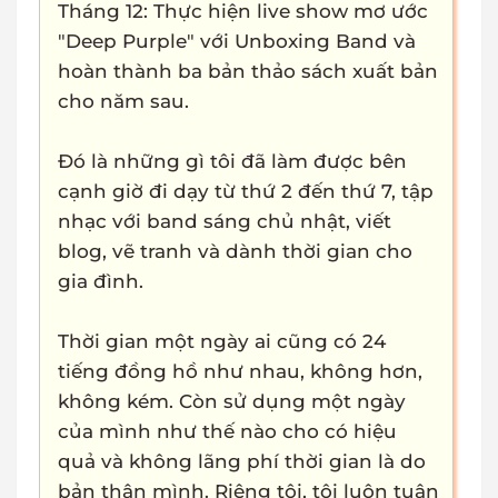
Tháng 12: Thực hiện live show mơ ước
"Deep Purple" với Unboxing Band và
hoàn thành ba bản thảo sách xuất bản
cho năm sau.
Đó là những gì tôi đã làm được bên
cạnh giờ đi dạy từ thứ 2 đến thứ 7, tập
nhạc với band sáng chủ nhật, viết
blog, vẽ tranh và dành thời gian cho
gia đình.
Thời gian một ngày ai cũng có 24
tiếng đồng hồ như nhau, không hơn,
không kém. Còn sử dụng một ngày
của mình như thế nào cho có hiệu
quả và không lãng phí thời gian là do
bản thân mình. Riêng tôi, tôi luôn tuân