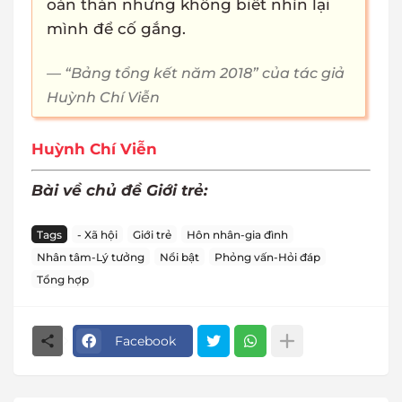
oán thán nhưng không biết nhìn lại
mình để cố gắng.
“Bảng tổng kết năm 2018” của tác giả
Huỳnh Chí Viễn
Huỳnh Chí Viễn
Bài về chủ đề Giới trẻ:
Tags
- Xã hội
Giới trẻ
Hôn nhân-gia đình
Nhân tâm-Lý tưởng
Nổi bật
Phỏng vấn-Hỏi đáp
Tổng hợp
Facebook