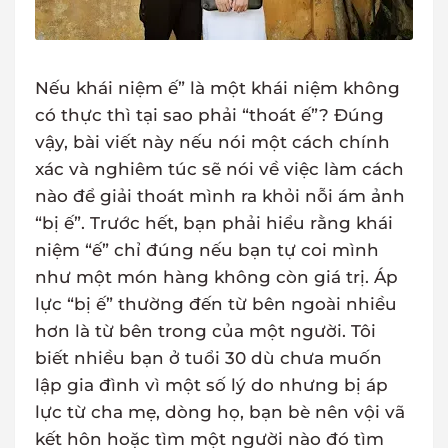
Nếu khái niệm ế” là một khái niệm không
có thực thì tại sao phải “thoát ế”? Đúng
vậy, bài viết này nếu nói một cách chính
xác và nghiêm túc sẽ nói về việc làm cách
nào để giải thoát mình ra khỏi nỗi ám ảnh
“bị ế”. Trước hết, bạn phải hiểu rằng khái
niệm “ế” chỉ đúng nếu bạn tự coi mình
như một món hàng không còn giá trị. Áp
lực “bị ế” thường đến từ bên ngoài nhiều
hơn là từ bên trong của một người. Tôi
biết nhiều bạn ở tuổi 30 dù chưa muốn
lập gia đình vì một số lý do nhưng bị áp
lực từ cha mẹ, dòng họ, bạn bè nên vội vã
kết hôn hoặc tìm một người nào đó tìm