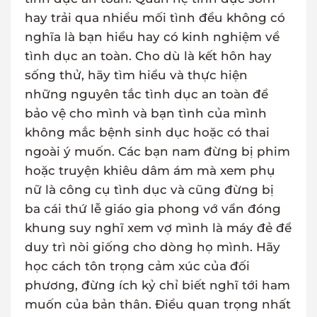
hay trải qua nhiều mối tình đều không có
nghĩa là bạn hiểu hay có kinh nghiệm về
tình dục an toàn. Cho dù là kết hôn hay
sống thử, hãy tìm hiểu và thực hiện
những nguyên tắc tình dục an toàn để
bảo vệ cho mình và bạn tình của mình
không mắc bệnh sinh dục hoặc có thai
ngoài ý muốn. Các bạn nam đừng bị phim
hoặc truyện khiêu dâm ám mà xem phụ
nữ là công cụ tình dục và cũng đừng bị
ba cái thứ lễ giáo gia phong vớ vẩn đóng
khung suy nghĩ xem vợ mình là máy đẻ để
duy trì nòi giống cho dòng họ mình. Hãy
học cách tôn trọng cảm xúc của đối
phương, đừng ích kỷ chỉ biết nghĩ tới ham
muốn của bản thân. Điều quan trọng nhất