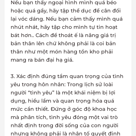
Nếu bạn thấy ngoại hình mình quá béo
hoặc quá gầy, hãy tập thể dục để cân đối
lại vóc dáng. Nếu bạn cảm thấy mình quá
nhút nhát, hãy tập cho mình tự tin hoạt
bát hơn.. Cách để thoát ế là nâng giá trị
bản thân lên chứ không phải là coi bản
thân như một món hàng tồn kho phải
mang ra bán đại hạ giá.
3. Xác định đúng tầm quan trọng của tình
yêu trong hôn nhân: Trong lịch sử loài
người “tình yêu” là một khái niệm bị lợi
dụng, hiểu lầm và quan trọng hóa quá
mức cần thiết. Đứng ở góc độ khoa học
mà phân tích, tình yêu đóng một vai trò
nhất định trong đời sống của con người
nhưng không phải là nhân tố quyết định