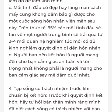
lầm dó để làm khổ mình.
c. Mối tình đầu có đẹp hay lãng mạn cách
mấy cũng không đảm bảo gì được cho
một cuộc sống hôn nhân viên mãn sau
này. Trên thực tế, 95% các mối tình đầu sẽ
tan vỡ một người trung bình sẽ trải qua từ
2-4 mối quan hệ nghiêm túc mới có đủ
kinh nghiệm quyết định đi đến hôn nhân.
d. Người bạn nên kết hôn là người mang
đến cho bạn cảm giác an toàn và tôn
trọng nhất không phải là người mang cho
bạn cảm giác say mê đắm đuối nhất.
4. Tập sống có trách nhiệm trước khi
chuẩn bị kết hôn: Trước khi quyết định kết
hôn, hãy tự hỏi bản thân mình rằng mình
đã biết cách sống có trách nhiệm với bản