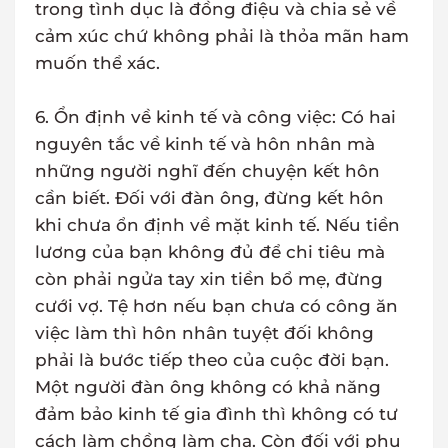
trong tình dục là đồng điệu và chia sẻ về
cảm xúc chứ không phải là thỏa mãn ham
muốn thể xác.
6. Ổn định về kinh tế và công việc: Có hai
nguyên tắc về kinh tế và hôn nhân mà
những người nghĩ đến chuyện kết hôn
cần biết. Đối với đàn ông, đừng kết hôn
khi chưa ổn định về mặt kinh tế. Nếu tiền
lương của bạn không đủ để chi tiêu mà
còn phải ngửa tay xin tiền bổ mẹ, đừng
cưới vợ. Tệ hơn nếu bạn chưa có công ăn
việc làm thì hôn nhân tuyệt đối không
phải là bước tiếp theo của cuộc đời bạn.
Một người đàn ông không có khả năng
đảm bảo kinh tế gia đình thì không có tư
cách làm chồng làm cha. Còn đối với phụ