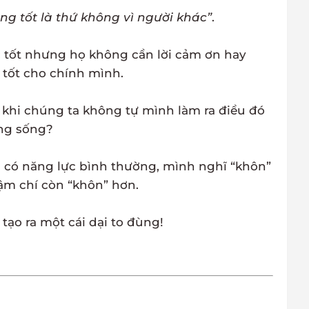
ng tốt là thứ không vì người khác”
.
ệc tốt nhưng họ không cần lời cảm ơn hay
 tốt cho chính mình.
 khi chúng ta không tự mình làm ra điều đó
ng sống?
à có năng lực bình thường, mình nghĩ “khôn”
ậm chí còn “khôn” hơn.
tạo ra một cái dại to đùng!