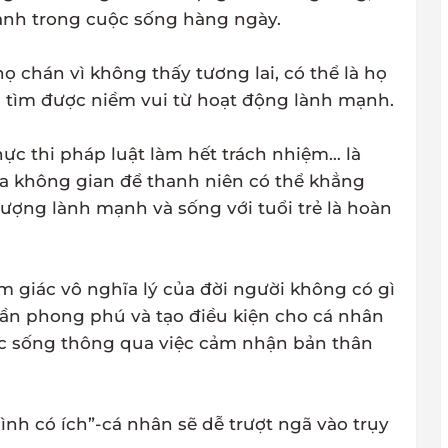
ạnh trong cuộc sống hàng ngày.
họ chán vì không thấy tương lai, có thể là họ
 tìm được niềm vui từ hoạt động lành mạnh.
ực thi pháp luật làm hết trách nhiệm… là
ra không gian để thanh niên có thể khẳng
ượng lành mạnh và sống với tuổi trẻ là hoàn
m giác vô nghĩa lý của đời người không có gì
thần phong phú và tạo điều kiện cho cá nhân
ộc sống thông qua việc cảm nhận bản thân
nh có ích”-cá nhân sẽ dễ trượt ngã vào trụy