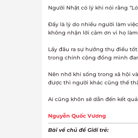
Người Nhật có lý khi nói rằng
“Lò
Đấy là lý do nhiều người làm vi
không nhận lời cảm ơn vì họ làm
Lấy đâu ra sự hưởng thụ điều tốt
trong chính cộng đồng mình đa
Nên nhớ khi sống trong xã hội v
được thì người khác cũng thế th
Ai cũng khôn sẽ dẫn đến kết quả 
Nguyễn Quốc Vương
Bài về chủ đề Giới trẻ: