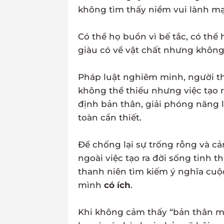
không tìm thấy niềm vui lành m
Có thể họ buồn vì bế tắc, có thể 
giàu có về vật chất nhưng không
Pháp luật nghiêm minh, người th
không thể thiếu nhưng việc tạo 
định bản thân, giải phóng năng l
toàn cần thiết.
Để chống lại sự trống rỗng và cả
ngoài việc tạo ra đời sống tinh 
thanh niên tìm kiếm ý nghĩa cu
mình
có ích
.
Khi không cảm thấy “bản thân mì