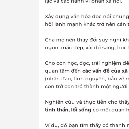
lạc và các hành vi phản xã hội.
Xây dựng văn hóa đọc nói chung 
hội lành mạnh khác trở nên cần th
Cha mẹ nên thay đổi suy nghĩ k
ngon, mặc đẹp, xài đồ sang, học 
Cho con học, đọc, trải nghiệm để
quan tâm đến
các vấn đề của xã 
(nhân đạo, tình nguyện, bảo vệ 
con trở con trở thành một người
Nghiên cứu và thực tiễn cho thấ
tinh thần, lối sống
có mối quan hệ
Ví dụ, đố bạn tìm thấy có thanh