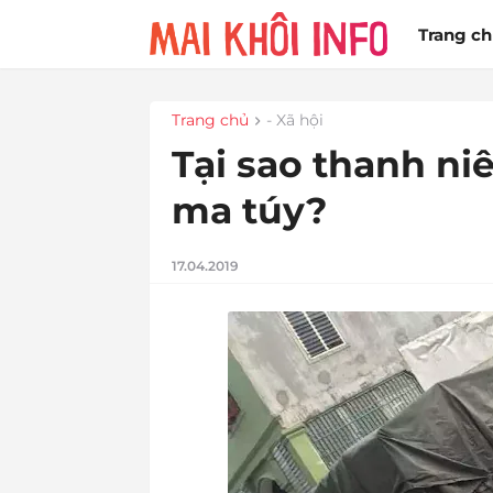
Trang c
Trang chủ
- Xã hội
Tại sao thanh niên
ma túy?
17.04.2019