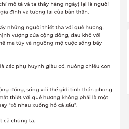
í mô tả và ta thấy hàng ngày) lại là người
 gia đình và tương lai của bản thân.
hấy những người thiết tha với quê hương,
 thịnh vượng của cộng đồng, đau khổ với
y mê ma túy và ngưỡng mộ cuộc sống bầy
 là các phụ huynh giàu có, nuông chiều con
cộng đồng, sống với thế giới tinh thần phong
ật thiết với quê hương không phải là một
hay “xô nhau xuống hồ cá sấu”.
t cả chúng ta.