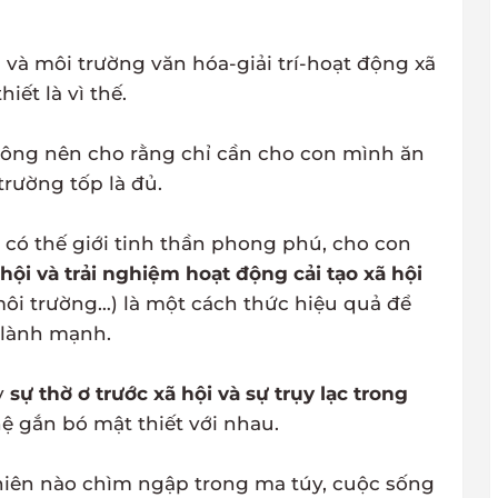
và môi trường văn hóa-giải trí-hoạt động xã
iết là vì thế.
hông nên cho rằng chỉ cần cho con mình ăn
trường tốp là đủ.
 có thế giới tinh thần phong phú, cho con
hội và trải nghiệm hoạt động cải tạo xã hội
môi trường…) là một cách thức hiệu quả để
 lành mạnh.
y
sự thờ ơ trước xã hội và sự trụy lạc trong
 gắn bó mật thiết với nhau.
 niên nào chìm ngập trong ma túy, cuộc sống