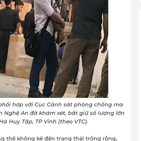
 phối hợp với Cục Cảnh sát phòng chống ma
h Nghệ An đã khám xét, bắt giữ số lượng lớn
Hà Huy Tập, TP Vinh (theo VTC).
 thể không kể đến trạng thái trống rỗng,