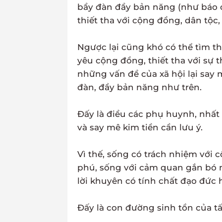
bầy đàn đầy bản năng (như báo ch
thiết tha với cộng đồng, dân tộc,
Ngược lại cũng khó có thể tìm t
yêu cộng đồng, thiết tha với sự
những vấn đề của xã hội lại sa
đàn, đầy bản năng như trên.
Đấy là điều các phụ huynh, nhất
và say mê kim tiền cần lưu ý.
Vì thế, sống có trách nhiệm với 
phú, sống với cảm quan gắn bó m
lời khuyên có tính chất đạo đức 
Đấy là con đường sinh tồn của tấ