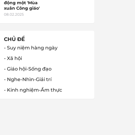
động một 'Mùa
xuân Công giáo'
08.02.2025
CHỦ ĐỀ
- Suy niệm hàng ngày
- Xã hội
- Giáo hội-Sống đạo
- Nghe-Nhìn-Giải trí
- Kinh nghiệm-Ẩm thực