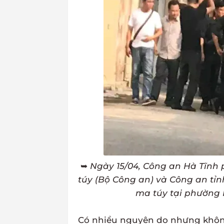
➥
Ngày 15/04, Công an Hà Tĩnh
túy (Bộ Công an) và Công an tỉn
ma túy tại phường 
Có nhiều nguyên do nhưng không