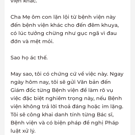
viện khác.
Cha Mẹ ôm con lặn lội từ bệnh viện này
đến bệnh viện khác cho đến đêm khuya,
có lúc tưởng chừng như gục ngã vì đau
đớn và mệt mỏi.
Sao họ ác thế.
May sao, tôi có chứng cứ về việc này. Ngay
ngày hôm nay, tôi sẽ gửi Văn bản đến
Giám đốc từng Bệnh viện để làm rõ vụ
việc đặc biệt nghiêm trọng này, nếu Bệnh
viện không trả lời thoả đáng hoặc im lặng.
Tôi sẽ công khai danh tính từng Bác sĩ,
Bệnh viện và có biện pháp đề nghị Pháp
luật xử lý.