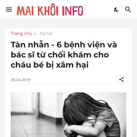
Trang chủ
- Xã hội
Tàn nhẫn - 6 bệnh viện và
bác sĩ từ chối khám cho
cháu bé bị xâm hại
26.04.2019