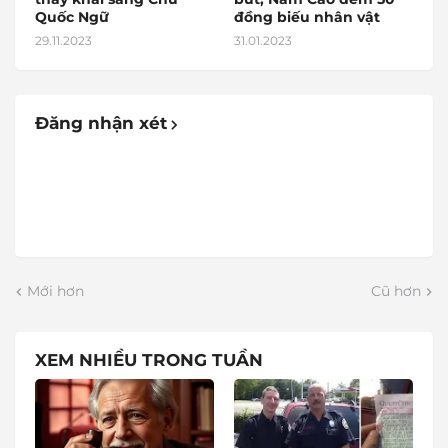
Quốc Ngữ
đồng biếu nhân vật
29.11.2023
31.01.2023
Đăng nhận xét
Mới hơn
Cũ hơn
XEM NHIỀU TRONG TUẦN