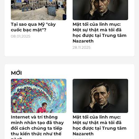
Tại sao qua Mỹ "cày
Mặt tối của linh mục:
cuốc bạc mặt"?
Một sự thật mà tôi đã
học được tại Trung tâm
08.01.2025
Nazareth
28.11.2025
MỚI
Internet và trí thông
Mặt tối của linh mục:
minh nhân tạo đã thay
Một sự thật mà tôi đã
đổi cách chúng ta tiếp
học được tại Trung tâm
thu kiến thức như thế
Nazareth