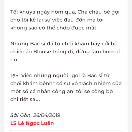
Tối khuya ngày hôm qua, Cha cháu bé gọi
cho tôi kể lại sự việc đau đớn mà tôi
không sao có thể chợp được mắt.
Những Bác sĩ đã từ chối khám hãy cởi bỏ
chiếc áo Blouse trắng đi, đừng làm hoen ố
nó.
P/S: Việc những người "gọi là Bác sĩ từ
chối khám bệnh" có sự vô trách nhiệm của
một số cá nhân công an, tôi sẽ công bố
chi tiết sau.
Sài Gòn, 26/04/2019
LS Lê Ngọc Luân