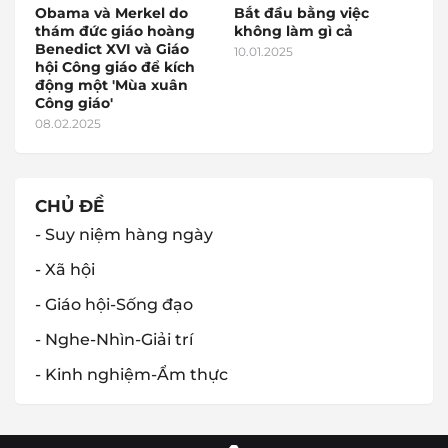
Obama và Merkel do
Bắt đầu bằng việc
thám đức giáo hoàng
không làm gì cả
Benedict XVI và Giáo
10.01.2025
hội Công giáo để kích
động một 'Mùa xuân
Công giáo'
08.02.2025
CHỦ ĐỀ
- Suy niệm hàng ngày
- Xã hội
- Giáo hội-Sống đạo
- Nghe-Nhìn-Giải trí
- Kinh nghiệm-Ẩm thực