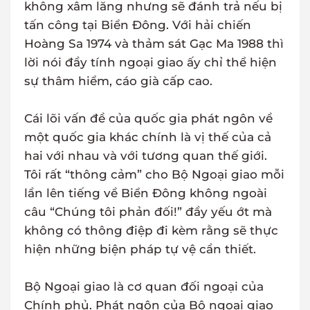
không xâm lăng nhưng sẽ đánh trả nếu bị
tấn công tại Biển Đông. Với hải chiến
Hoàng Sa 1974 và thảm sát Gạc Ma 1988 thì
lời nói đầy tính ngoại giao ấy chỉ thể hiện
sự thâm hiểm, cáo già cấp cao.
Cái lõi vấn đề của quốc gia phát ngôn về
một quốc gia khác chính là vị thế của cả
hai với nhau và với tương quan thế giới.
Tôi rất “thông cảm” cho Bộ Ngoại giao mỗi
lần lên tiếng về Biển Đông không ngoài
câu “Chúng tôi phản đối!” đầy yếu ớt mà
không có thông điệp đi kèm rằng sẽ thực
hiện những biện pháp tự vệ cần thiết.
Bộ Ngoại giao là cơ quan đối ngoại của
Chính phủ. Phát ngôn của Bộ ngoại giao