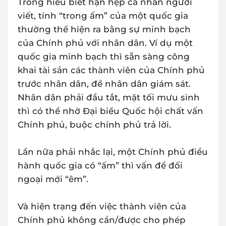
Trong hiểu biết hạn hẹp cá nhân người
viết, tính “trong ấm” của một quốc gia
thường thể hiện ra bằng sự minh bạch
của Chính phủ với nhân dân. Ví dụ một
quốc gia minh bạch thì sẵn sàng công
khai tài sản các thành viên của Chính phủ
trước nhân dân, để nhân dân giám sát.
Nhân dân phải đầu tắt, mặt tối mưu sinh
thì có thể nhờ Đại biểu Quốc hội chất vấn
Chính phủ, buộc chính phủ trả lời.
Lần nữa phải nhắc lại, một Chính phủ điều
hành quốc gia có “ấm” thì vấn đề đối
ngoại mới “êm”.
Và hiện trạng đến việc thành viên của
Chính phủ không cần/được cho phép