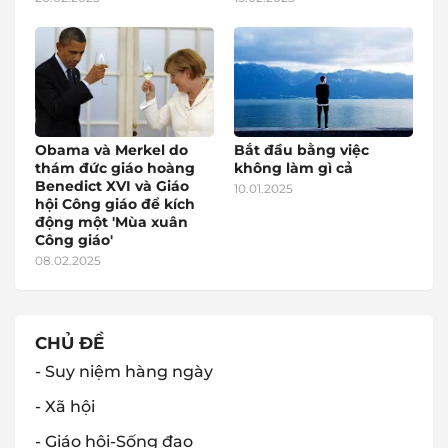
Obama và Merkel do
Bắt đầu bằng việc
thám đức giáo hoàng
không làm gì cả
Benedict XVI và Giáo
10.01.2025
hội Công giáo để kích
động một 'Mùa xuân
Công giáo'
08.02.2025
CHỦ ĐỀ
- Suy niệm hàng ngày
- Xã hội
- Giáo hội-Sống đạo