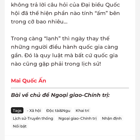
không trả lời câu hỏi của Đại biểu Quốc
hội đã thể hiện phần nào tính “ấm” bên
trong cỡ bao nhiêu...
Trong càng “lạnh” thì ngày thay thế
những người điều hành quốc gia càng
gần. Đó là quy luật mà bất cứ quốc gia
nào cũng gặp phải trong lịch sử!
Mai Quốc Ấn
Bài về chủ đề Ngoại giao-Chính trị:
Tags
- Xã hội
Độc tài&Ngu
Khai trí
Lịch sử-Truyền thống
Ngoại giao-Chính trị
Nhận định
Nổi bật