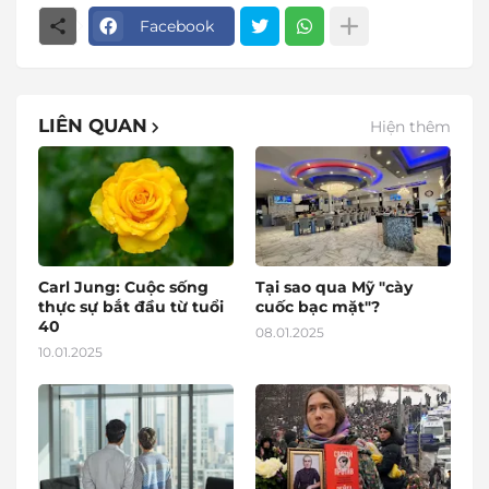
Facebook
LIÊN QUAN
Hiện thêm
Carl Jung: Cuộc sống
Tại sao qua Mỹ "cày
thực sự bắt đầu từ tuổi
cuốc bạc mặt"?
40
08.01.2025
10.01.2025