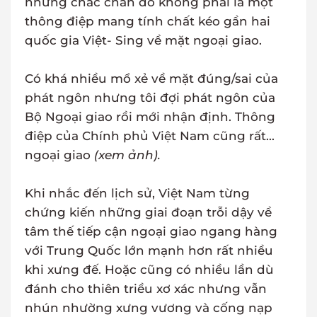
nhưng chắc chắn đó không phải là một
thông điệp mang tính chất kéo gần hai
quốc gia Việt- Sing về mặt ngoại giao.
Có khá nhiều mổ xẻ về mặt đúng/sai của
phát ngôn nhưng tôi đợi phát ngôn của
Bộ Ngoại giao rồi mới nhận định. Thông
điệp của Chính phủ Việt Nam cũng rất...
ngoại giao
(xem ảnh).
Khi nhắc đến lịch sử, Việt Nam từng
chứng kiến những giai đoạn trỗi dậy về
tâm thế tiếp cận ngoại giao ngang hàng
với Trung Quốc lớn mạnh hơn rất nhiều
khi xưng đế. Hoặc cũng có nhiều lần dù
đánh cho thiên triều xơ xác nhưng vẫn
nhún nhường xưng vương và cống nạp