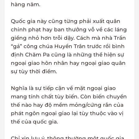
hàng năm.
Quốc gia này cũng từng phải xuất quân
chinh phạt hay ban thưởng vỗ về các láng
giềng nhỏ hơn trỗi dậy. Cách mà nhà Trần
“gả” công chúa Huyền Trân trước rồi bình
định Chăm Pa cũng là những thể hiện sự
ngoại giao hôn nhân hay ngoại giao quân
sự tùy thời điểm.
Nghĩa là sự tiếp cận về mặt ngoại giao
mang tính chất tùy biến. Còn biến chuyển
thế nào hay độ mềm mỏng/cứng rắn của
phát ngôn ngoại giao lại tùy thuộc vào vị
thế của quốc gia.
Chỉ xin lưu ý, thông thường một quốc gia