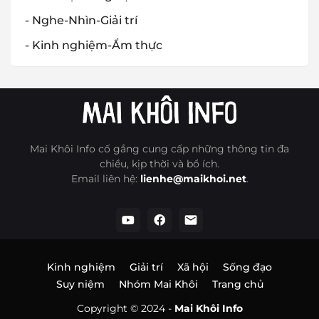
- Nghe-Nhìn-Giải trí
- Kinh nghiệm-Ẩm thực
Mai Khôi Info cố gắng cung cấp những thông tin đa
chiều, kịp thời và bổ ích.
Email liên hệ:
lienhe@maikhoi.net
.
Kinh nghiệm
Giải trí
Xã hội
Sống đạo
Suy niệm
Nhóm Mai Khôi
Trang chủ
Copyright © 2024 -
Mai Khôi Info