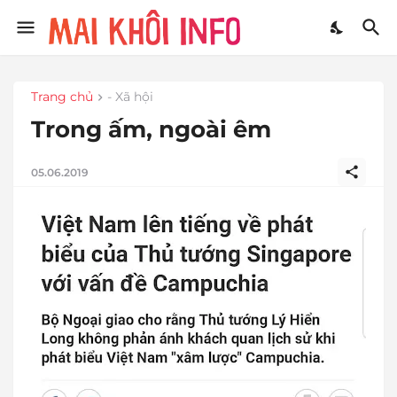
Trang chủ
- Xã hội
Trong ấm, ngoài êm
05.06.2019