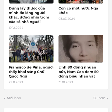
Đừng lấy thước của
Còn có một nước Nga
mình đo lòng người
khác
khác, đừng nhìn trộm
03.03.2024
cửa sổ nhà người
19.12.2024
Fransisco de Pina, người
Lĩnh 80 đồng nhuận
thầy khai sáng Chữ
bút, Nam Cao đem 50
Quốc Ngữ
đồng biếu nhân vật
29.11.2023
31.01.2023
Mới hơn
Cũ hơn