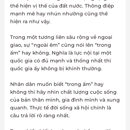
thể hiện vị thế của đất nước. Thông điệp
mạnh mẽ hay nhún nhường cũng thể
hiện ra như vậy.
Trong một tương liên sâu rộng về ngoại
giao, sự “ngoài êm” cũng nói lên “trong
ấm” hay không. Nghĩa là lực nội tại một
quốc gia có đủ mạnh và thống nhất thì
quốc gia ấy không bị khinh thường.
Nhân dân muốn biết “trong ấm” hay
không thì hãy nhìn chất lượng cuộc sống
của bản thân mình, gia đình mình và xung
quanh. Thực tế đời sống xã hội chính là
câu trả lời rõ ràng nhất.