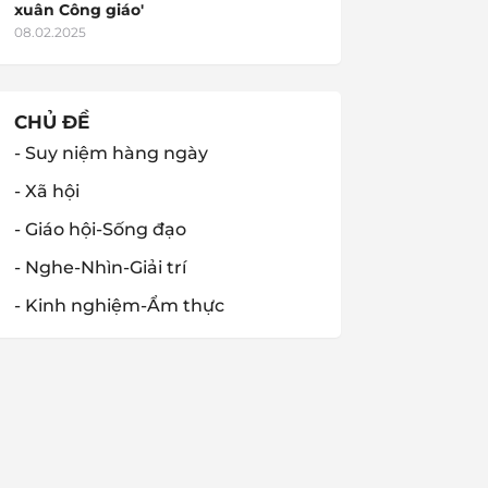
xuân Công giáo'
08.02.2025
CHỦ ĐỀ
- Suy niệm hàng ngày
- Xã hội
- Giáo hội-Sống đạo
- Nghe-Nhìn-Giải trí
- Kinh nghiệm-Ẩm thực