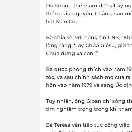
Dù không thể tham dự bất kỳ nghi
thầm cầu nguyện. Chẳng hạn mỗi
hạt Mân Côi.
Bà chia sẻ với hãng tin CNS, “Kh
lòng rằng, ‘Lạy Chúa Giêsu, giờ 
Chúa đừng xa con.’”
Bà được phóng thích vào năm 19
tóc, và sau chính sách mở cửa ra
hôn vào năm 1979 và sang Úc đị
Tuy nhiên, ông Gioan chỉ sống 
tim nghiêm trọng trong khi tham 
Bà Têrêsa vẫn tiếp tục công việc