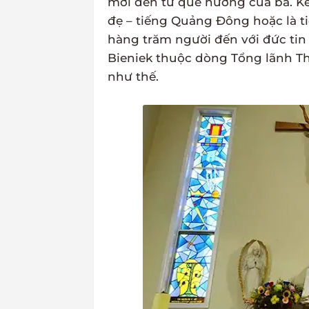
mới đến từ quê hương của bà. K
đẹ – tiếng Quảng Đông hoặc là t
hàng trăm người đến với đức tin
Bieniek thuộc dòng Tổng lãnh Th
như thế.