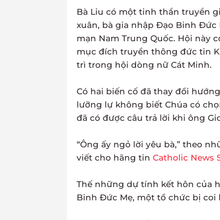
Bà Liu có một tinh thần truyền gi
xuân, bà gia nhập Đạo Binh Đức 
mạn Nam Trung Quốc. Hội này có 
mục đích truyền thông đức tin Ki
trì trong hội dòng nữ Cát Minh.
Có hai biến cố đã thay đổi hướng
lưỡng lự không biết Chúa có chọn
đã có được câu trả lời khi ông G
“Ông ấy ngỏ lời yêu bà,” theo n
viết cho hãng tin
Catholic News 
Thế những dự tính kết hôn của họ
Binh Đức Mẹ, một tổ chức bị coi