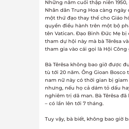
Những năm cuối thập niên 1950,
Nhân dân Trung Hoa càng ngày c
một thứ đạo thay thế cho Giáo hộ
quyền điều hành trên một bộ ph
tên Vatican. Đạo Binh Đức Mẹ bị 
tham dự hội này mà bà Têrêsa và
tham gia vào cái gọi là Hội Công
Bà Têrêsa không bao giờ được đư
tù tới 20 năm. Ông Gioan Bosco t
nam nữ này có thời gian bị giam
nhưng, nếu họ cả dám tỏ dấu hay 
nghiêm trị dã man. Bà Têrêsa đã b
– có lần lên tới 7 tháng.
Tuy vậy, bà biết, không bao giờ 