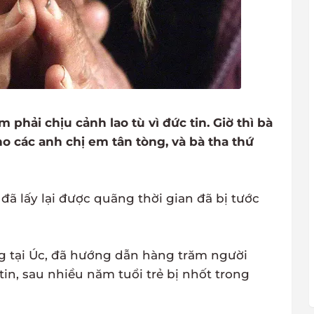
 phải chịu cảnh lao tù vì đức tin. Giờ thì bà
o các anh chị em tân tòng, và bà tha thứ
đã lấy lại được quãng thời gian đã bị tước
ng tại Úc, đã hướng dẫn hàng trăm người
in, sau nhiều năm tuổi trẻ bị nhốt trong