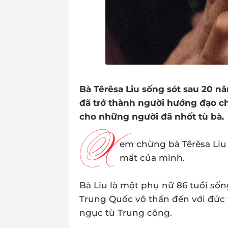
Bà Têrêsa Liu sống sót sau 20 năm
đã trở thành người hướng đạo ch
cho những người đã nhốt tù bà.
X
em chừng bà Têrêsa Liu 
mất của mình.
Bà Liu là một phụ nữ 86 tuổi số
Trung Quốc vô thần đến với đức t
ngục tù Trung cộng.