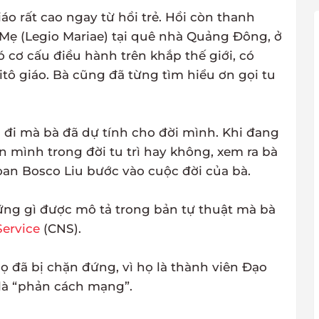
áo rất cao ngay từ hồi trẻ. Hồi còn thanh
Mẹ (Legio Mariae) tại quê nhà Quảng Đông, ở
cơ cấu điều hành trên khắp thế giới, có
tô giáo. Bà cũng đã từng tìm hiểu ơn gọi tu
 đi mà bà đã dự tính cho đời mình. Khi đang
 mình trong đời tu trì hay không, xem ra bà
ioan Bosco Liu bước vào cuộc đời của bà.
hững gì được mô tả trong bản tự thuật mà bà
Service
(CNS).
 đã bị chặn đứng, vì họ là thành viên Đạo
 là “phản cách mạng”.