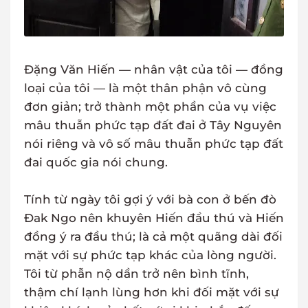
Đặng Văn Hiến — nhân vật của tôi — đồng
loại của tôi — là một thân phận vô cùng
đơn giản; trở thành một phần của vụ việc
mâu thuẫn phức tạp đất đai ở Tây Nguyên
nói riêng và vô số mâu thuẫn phức tạp đất
đai quốc gia nói chung.
Tính từ ngày tôi gợi ý với bà con ở bến đò
Đak Ngo nên khuyên Hiến đầu thú và Hiến
đồng ý ra đầu thú; là cả một quãng dài đối
mặt với sự phức tạp khác của lòng người.
Tôi từ phẫn nộ dần trở nên bình tĩnh,
thậm chí lạnh lùng hơn khi đối mặt với sự