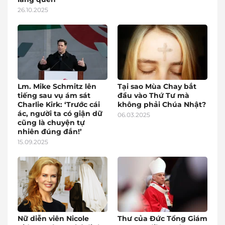
26.10.2025
Lm. Mike Schmitz lên
Tại sao Mùa Chay bắt
tiếng sau vụ ám sát
đầu vào Thứ Tư mà
Charlie Kirk: ‘Trước cái
không phải Chúa Nhật?
ác, người ta có giận dữ
06.03.2025
cũng là chuyện tự
nhiên đúng đắn!’
15.09.2025
Nữ diễn viên Nicole
Thư của Đức Tổng Giám