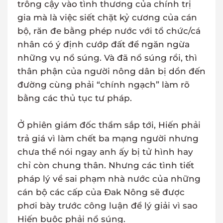
trông cậy vào tình thương của chính trị
gia mà là việc siết chặt kỷ cương của cán
bộ, răn đe bằng phép nước với tổ chức/cá
nhân có ý định cướp đất để ngăn ngừa
những vụ nổ súng. Và đã nổ súng rồi, thì
thân phận của người nông dân bị dồn đến
đường cùng phải “chính ngạch” làm rõ
bằng các thủ tục tư pháp.
Ở phiên giám đốc thẩm sắp tới, Hiến phải
trả giá vì làm chết ba mạng người nhưng
chưa thể nói ngay anh ấy bị tử hình hay
chỉ còn chung thân. Nhưng các tình tiết
pháp lý về sai phạm nhà nước của những
cán bộ các cấp của Đak Nông sẽ được
phơi bày trước công luận để lý giải vì sao
Hiến buộc phải nổ súng.