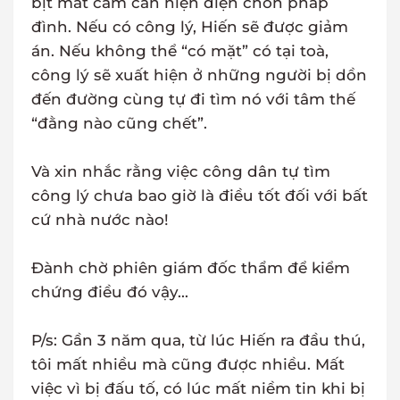
bịt mắt cầm cân hiện diện chốn pháp
đình. Nếu có công lý, Hiến sẽ được giảm
án. Nếu không thể “có mặt” có tại toà,
công lý sẽ xuất hiện ở những người bị dồn
đến đường cùng tự đi tìm nó với tâm thế
“đằng nào cũng chết”.
Và xin nhắc rằng việc công dân tự tìm
công lý chưa bao giờ là điều tốt đối với bất
cứ nhà nước nào!
Đành chờ phiên giám đốc thẩm để kiểm
chứng điều đó vậy...
P/s: Gần 3 năm qua, từ lúc Hiến ra đầu thú,
tôi mất nhiều mà cũng được nhiều. Mất
việc vì bị đấu tố, có lúc mất niềm tin khi bị