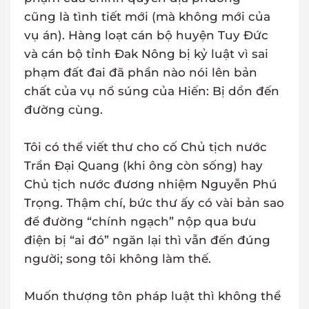
cũng là tình tiết mới (mà không mới của
vụ án). Hàng loạt cán bộ huyện Tuy Đức
và cán bộ tỉnh Đak Nông bị kỷ luật vì sai
phạm đất đai đã phần nào nói lên bản
chất của vụ nổ súng của Hiến: Bị dồn đến
đường cùng.
Tôi có thể viết thư cho cố Chủ tịch nước
Trần Đại Quang (khi ông còn sống) hay
Chủ tịch nước đương nhiệm Nguyễn Phú
Trọng. Thậm chí, bức thư ấy có vài bản sao
để đường “chính ngạch” nộp qua bưu
điện bị “ai đó” ngăn lại thì vẫn đến đúng
người; song tôi không làm thế.
Muốn thượng tôn pháp luật thì không thể