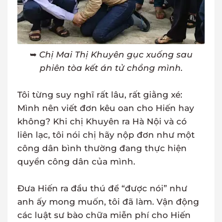
➥
Chị Mai Thị Khuyên gục xuống sau
phiên tòa kết án tử chồng mình.
Tôi từng suy nghĩ rất lâu, rất giằng xé:
Mình nên viết đơn kêu oan cho Hiến hay
không? Khi chị Khuyên ra Hà Nội và có
liên lạc, tôi nói chị hãy nộp đơn như một
công dân bình thường đang thực hiện
quyền công dân của mình.
Đưa Hiến ra đầu thú để “được nói” như
anh ấy mong muốn, tôi đã làm. Vận động
các luật sư bào chữa miễn phí cho Hiến