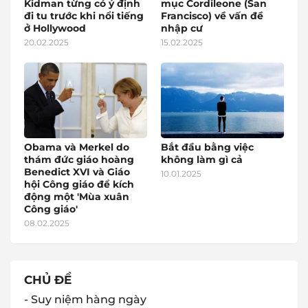
Kidman từng có ý định
mục Cordileone (San
đi tu trước khi nổi tiếng
Francisco) về vấn đề
ở Hollywood
nhập cư
20.02.2025
15.02.2025
Obama và Merkel do
Bắt đầu bằng việc
thám đức giáo hoàng
không làm gì cả
Benedict XVI và Giáo
10.01.2025
hội Công giáo để kích
động một 'Mùa xuân
Công giáo'
08.02.2025
CHỦ ĐỀ
- Suy niệm hàng ngày