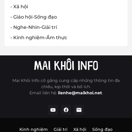
- Xã hội
- Giáo hội-Sống đạo
- Nghe-Nhìn-Giải trí
- Kinh nghiệm-Ẩm thực
Mai Khôi Info cố gắng cung cấp những thông tin đa
chiều, kịp thời và bổ ích.
Email liên hệ:
lienhe@maikhoi.net
.
Kinh nghiệm
Giải trí
Xã hội
Sống đạo