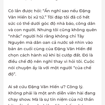
Có lần được hỏi: “Ấn nghĩ sao nếu Đặng
Văn Hiến bị xử tử.” Tôi đáp tôi đã cố hết
sức có thể dưới góc độ nhà báo, công dân
và con người. Nhưng tôi cũng không quên
“nhắc” người hỏi rằng không chỉ Tây
Nguyên mà dân oan cả nước sẽ nhìn vào
bản án cuối cùng của Đặng Văn Hiến để
chọn cách hành xử khi bị cướp đất. Đó là
điều chế độ nên nghĩ thay vì hỏi tôi. Cuộc
nói chuyện ấy là với một người “của chế
độ”.
Ai sẽ cứu Đặng Văn Hiến ư? Công lý.
Không phải là một anh diễn viên hài đang
chạy show. Mà là sự tín niệm của nữ thần