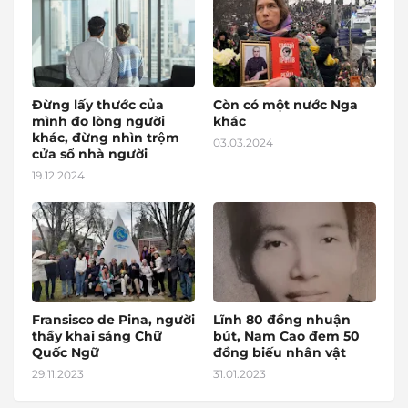
Đừng lấy thước của
Còn có một nước Nga
mình đo lòng người
khác
khác, đừng nhìn trộm
03.03.2024
cửa sổ nhà người
19.12.2024
Fransisco de Pina, người
Lĩnh 80 đồng nhuận
thầy khai sáng Chữ
bút, Nam Cao đem 50
Quốc Ngữ
đồng biếu nhân vật
29.11.2023
31.01.2023