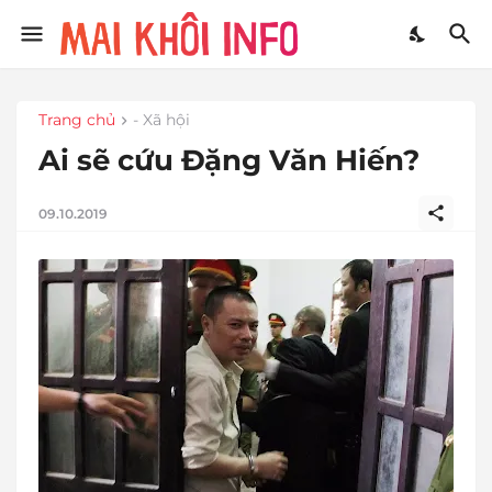
Trang chủ
- Xã hội
Ai sẽ cứu Đặng Văn Hiến?
09.10.2019