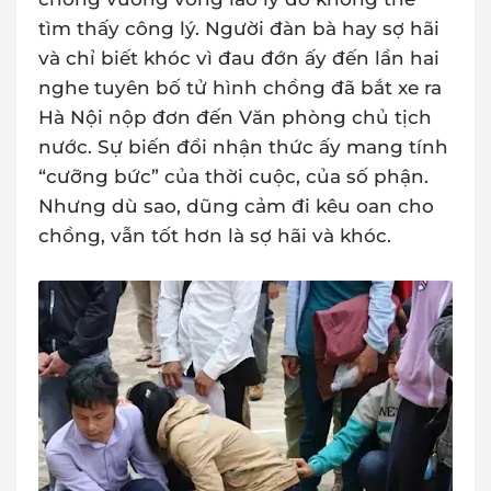
tìm thấy công lý. Người đàn bà hay sợ hãi
và chỉ biết khóc vì đau đớn ấy đến lần hai
nghe tuyên bố tử hình chồng đã bắt xe ra
Hà Nội nộp đơn đến Văn phòng chủ tịch
nước. Sự biến đổi nhận thức ấy mang tính
“cưỡng bức” của thời cuộc, của số phận.
Nhưng dù sao, dũng cảm đi kêu oan cho
chồng, vẫn tốt hơn là sợ hãi và khóc.