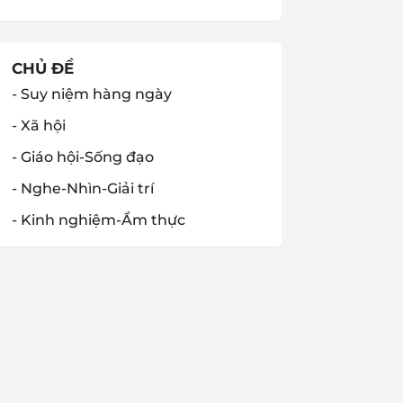
CHỦ ĐỀ
- Suy niệm hàng ngày
- Xã hội
- Giáo hội-Sống đạo
- Nghe-Nhìn-Giải trí
- Kinh nghiệm-Ẩm thực