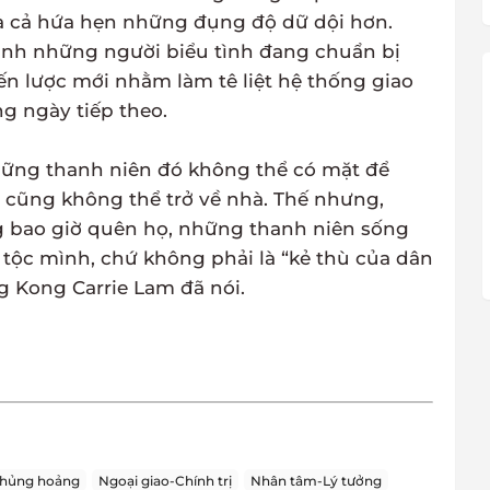
à cả hứa hẹn những đụng độ dữ dội hơn.
nh những người biểu tình đang chuẩn bị
ến lược mới nhằm làm tê liệt hệ thống giao
g ngày tiếp theo.
hững thanh niên đó không thể có mặt để
cũng không thể trở về nhà. Thế nhưng,
 bao giờ quên họ, những thanh niên sống
 tộc mình, chứ không phải là “kẻ thù của dân
 Kong Carrie Lam đã nói.
hủng hoảng
Ngoại giao-Chính trị
Nhân tâm-Lý tưởng