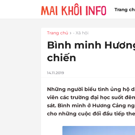
Trang c
Trang chủ
- Xã hội
Bình minh Hươn
chiến
14.11.2019
Những người biểu tình ủng hộ 
viên các trường đại học suốt đ
sát. Bình minh ở Hương Cảng ngà
cho những cuộc đối đầu tiếp the