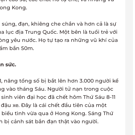
Hong Kong.
i súng, đạn, khiêng che chắn và hơn cả là sự
 lục địa Trung Quốc. Một bên là tuổi trẻ với
lòng yêu nước. Họ tự tạo ra những vũ khí của
 tầm bắn 50m.
n sức.
1, nâng tổng số bị bắt lên hơn 3.000 người kể
ang vào tháng Sáu. Người tử nạn trong cuộc
, sinh viên đại học đã chết hôm Thứ Sáu 8-11
đậu xe. Đây là cái chết đầu tiên của một
g biểu tình vừa qua ở Hong Kong. Sáng Thứ
nh bị cảnh sát bắn đạn thật vào người.