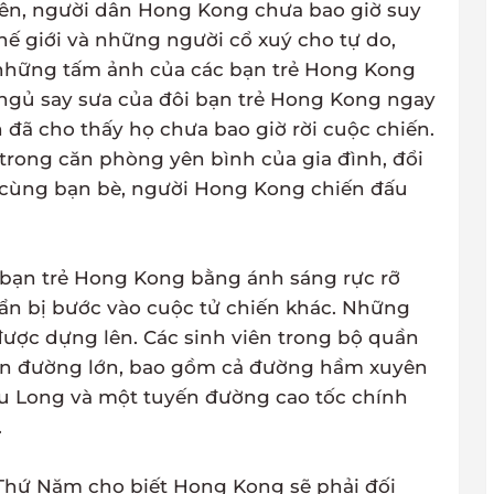
ên, người dân Hong Kong chưa bao giờ suy
hế giới và những người cổ xuý cho tự do,
 những tấm ảnh của các bạn trẻ Hong Kong
 ngủ say sưa của đôi bạn trẻ Hong Kong ngay
 đã cho thấy họ chưa bao giờ rời cuộc chiến.
trong căn phòng yên bình của gia đình, đổi
 cùng bạn bè, người Hong Kong chiến đấu
bạn trẻ Hong Kong bằng ánh sáng rực rỡ
uẩn bị bước vào cuộc tử chiến khác. Những
được dựng lên. Các sinh viên trong bộ quần
con đường lớn, bao gồm cả đường hầm xuyên
 Long và một tuyến đường cao tốc chính
.
Thứ Năm cho biết Hong Kong sẽ phải đối