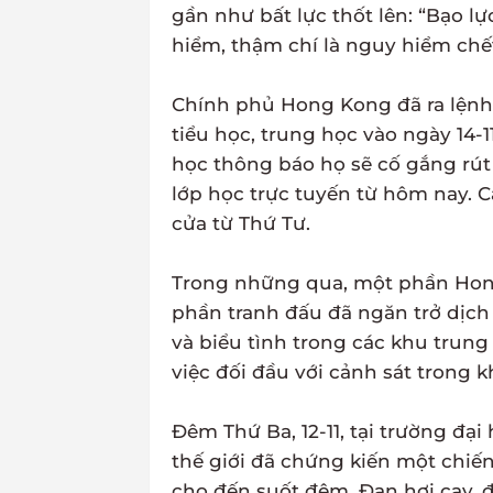
gần như bất lực thốt lên: “Bạo
hiểm, thậm chí là nguy hiểm chế
Chính phủ Hong Kong đã ra lệnh
tiểu học, trung học vào ngày 14-1
học thông báo họ sẽ cố gắng rút
lớp học trực tuyến từ hôm nay.
cửa từ Thứ Tư.
Trong những qua, một phần Hong
phần tranh đấu đã ngăn trở dịch
và biểu tình trong các khu trung
việc đối đầu với cảnh sát trong k
Đêm Thứ Ba, 12-11, tại trường đại
thế giới đã chứng kiến một chiến
cho đến suốt đêm. Đạn hơi cay, đ