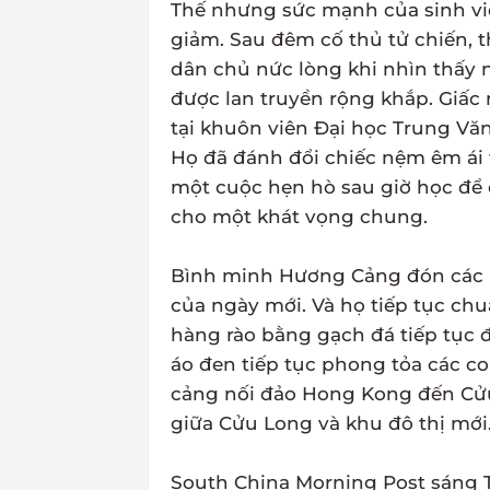
Thế nhưng sức mạnh của sinh vi
giảm. Sau đêm cố thủ tử chiến, t
dân chủ nức lòng khi nhìn thấy
được lan truyền rộng khắp. Giấc
tại khuôn viên Đại học Trung Văn
Họ đã đánh đổi chiếc nệm êm ái 
một cuộc hẹn hò sau giờ học để
cho một khát vọng chung.
Bình minh Hương Cảng đón các 
của ngày mới. Và họ tiếp tục ch
hàng rào bằng gạch đá tiếp tục 
áo đen tiếp tục phong tỏa các 
cảng nối đảo Hong Kong đến Cửu
giữa Cửu Long và khu đô thị mới
South China Morning Post sáng 