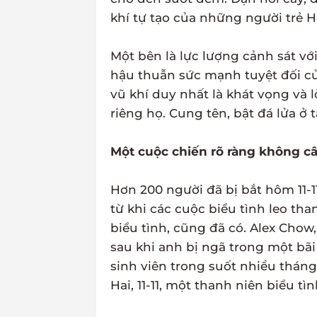
khí tự tạo của những người trẻ 
Một bên là lực lượng cảnh sát vớ
hậu thuẫn sức mạnh tuyệt đối của
vũ khí duy nhất là khát vọng và 
riêng họ. Cung tên, bật đá lửa ở
Một cuộc chiến rõ ràng không câ
Hơn 200 người đã bị bắt hôm 11-1
từ khi các cuộc biểu tình leo th
biểu tình, cũng đã có. Alex Chow
sau khi anh bị ngã trong một bãi 
sinh viên trong suốt nhiều thán
Hai, 11-11, một thanh niên biểu tì