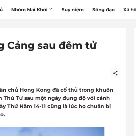
hủ
Nhóm Mai Khôi
Suy niệm
Sống đạo
Xã hộ
g Cảng sau đêm tử
dân chủ Hong Kong đã cố thủ trong khuôn
êm Thứ Tư sau một ngày đụng độ với cảnh
y Thứ Năm 14-11 cũng là lúc họ chuẩn bị
o.