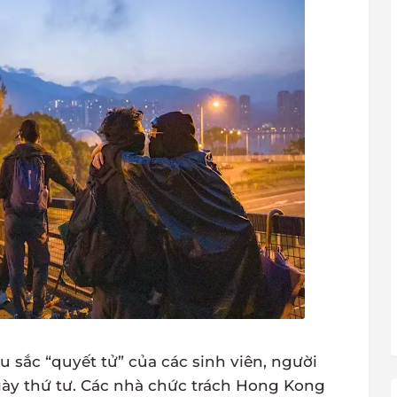
ắc “quyết tử” của các sinh viên, người
y thứ tư. Các nhà chức trách Hong Kong