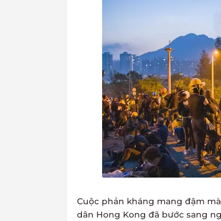
Cuộc phản kháng mang đậm màu s
dân Hong Kong đã bước sang ngà