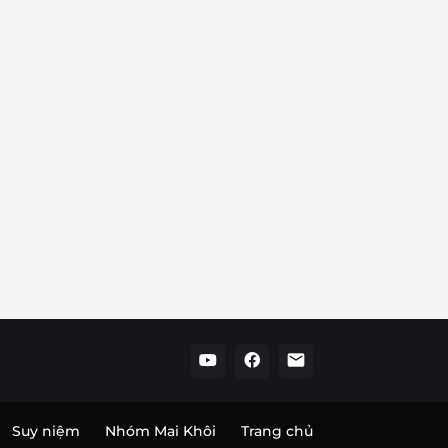
Suy niệm
Nhóm Mai Khôi
Trang chủ