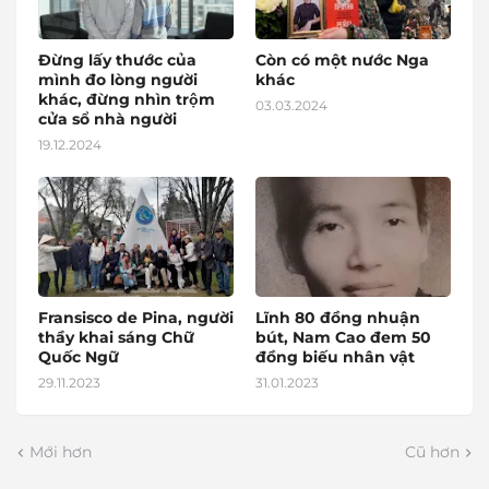
Đừng lấy thước của
Còn có một nước Nga
mình đo lòng người
khác
khác, đừng nhìn trộm
03.03.2024
cửa sổ nhà người
19.12.2024
Fransisco de Pina, người
Lĩnh 80 đồng nhuận
thầy khai sáng Chữ
bút, Nam Cao đem 50
Quốc Ngữ
đồng biếu nhân vật
29.11.2023
31.01.2023
Mới hơn
Cũ hơn