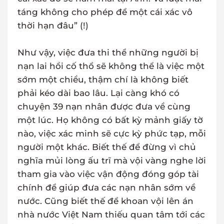
táng không cho phép để một cái xác vô
thời hạn đâu” (!)
Như vậy, việc đưa thi thể những người bị
nạn lai hồi cố thổ sẽ không thể là việc một
sớm một chiều, thậm chí là không biết
phải kéo dài bao lâu. Lại càng khó có
chuyện 39 nạn nhân được đưa về cùng
một lúc. Họ không có bất kỳ mảnh giấy tờ
nào, việc xác minh sẽ cực kỳ phức tạp, mỗi
người một khác. Biết thế để đừng vì chủ
nghĩa mủi lòng ấu trĩ mà vội vàng nghe lời
tham gia vào việc vận động đóng góp tài
chính để giúp đưa các nạn nhân sớm về
nước. Cũng biết thế để khoan vội lên án
nhà nước Việt Nam thiếu quan tâm tới các