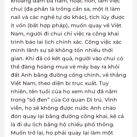
khoảng dăm ba năm, hoặc hơn, làm việc
chui (đa phần là trồng cần sa, một ít làm
nail và các nghề tự do khác), tích lũy được
ít vốn (bất hợp pháp), muốn quay về Việt
Nam, người đi chui chỉ việc ra công khai
trình báo lai lịch chính xác. Công việc xác
minh lãnh sự sẽ không tốn nhiều thời
gian. Khi đã có kết quả, người vào chui có
thể đàng hoàng mua vé máy bay ra khỏi
đất Anh bằng đường cổng chính, về thẳng
Việt Nam, theo diện bị trục xuất. Tuy
nhiên, tên tuổi của họ xem như đã nằm
trong “sổ đen” của Cơ quan Di trú. Vĩnh
viễn, họ sẽ không được nước Anh chào
đón quay lại bằng đường công khai, kể cả
là đi du lịch bằng hộ chiếu phổ thông.
Muốn trở lại, họ phải quay lại làm một