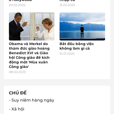
20.02.2025
15.02.2025
Obama và Merkel do
Bắt đầu bằng việc
thám đức giáo hoàng
không làm gì cả
Benedict XVI và Giáo
10.01.2025
hội Công giáo để kích
động một 'Mùa xuân
Công giáo'
08.02.2025
CHỦ ĐỀ
- Suy niệm hàng ngày
- Xã hội