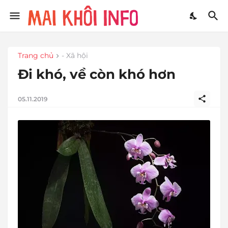
Trang chủ
- Xã hội
Đi khó, về còn khó hơn
05.11.2019