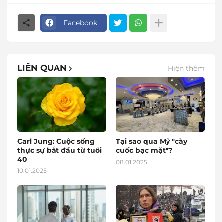
Facebook
LIÊN QUAN
Hiện thêm
Carl Jung: Cuộc sống
Tại sao qua Mỹ "cày
thực sự bắt đầu từ tuổi
cuốc bạc mặt"?
40
08.01.2025
10.01.2025