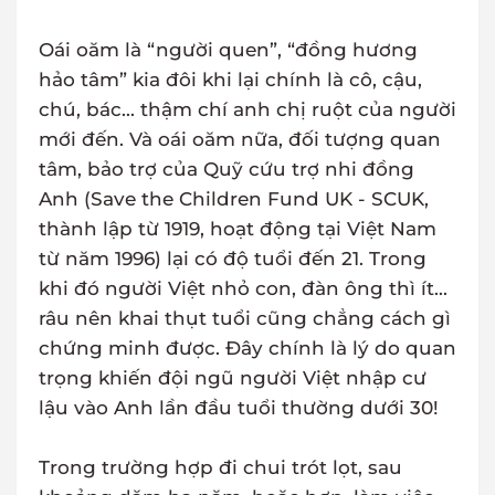
Oái oăm là “người quen”, “đồng hương
hảo tâm” kia đôi khi lại chính là cô, cậu,
chú, bác... thậm chí anh chị ruột của người
mới đến. Và oái oăm nữa, đối tượng quan
tâm, bảo trợ của Quỹ cứu trợ nhi đồng
Anh (Save the Children Fund UK - SCUK,
thành lập từ 1919, hoạt động tại Việt Nam
từ năm 1996) lại có độ tuổi đến 21. Trong
khi đó người Việt nhỏ con, đàn ông thì ít...
râu nên khai thụt tuổi cũng chẳng cách gì
chứng minh được. Đây chính là lý do quan
trọng khiến đội ngũ người Việt nhập cư
lậu vào Anh lần đầu tuổi thường dưới 30!
Trong trường hợp đi chui trót lọt, sau