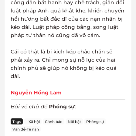
công dân bất hạnh hay chê trách, giận dỗi
luật pháp Anh quá khắt khe, khiến chuyến
hồi hương bất đắc dĩ của các nạn nhân bị
kéo dài. Luật pháp công bằng, song luật
pháp tự thân nó cũng đã vô cảm.
Cái có thật là bị kịch kép chắc chắn sẽ
phải xảy ra. Chỉ mong sự nỗ lực của hai
chính phủ sẽ giúp nó không bị kéo quá
dài.
Nguyễn Hồng Lam
Bài về chủ đề
Phóng sự
:
Tags
- Xã hội
Cảnh báo
Nổi bật
Phóng sự
Vấn đề-Tệ nạn