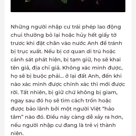
Những người nhập cư trái phép lao động
chui thường bỏ lại hoặc hủy hết giấy tờ
trươc khi đặt chân vào nước Anh để tránh
bị trục xuất. Nếu bị cơ quan di trú hoặc
cảnh sát phát hiện, bị tạm giữ, họ sẽ khai
tên giả, địa chỉ giả. Không xác minh được,
họ sẽ bị buộc phải... ở lại đất Anh, đến khi
nào xác minh được chính xác thì mới được
rời. Tất nhiên, bị giữ chứ không bị giam,
ngay sau đó họ sẽ tìm cách trốn hoặc
được bảo lãnh bởi một người Việt “hảo
tâm” nào đó. Điều này càng dễ xảy ra hơn,
nếu người nhập cư đang là trẻ vị thành
niên.