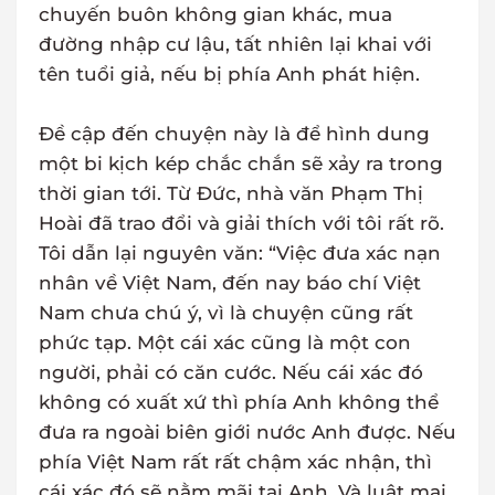
chuyến buôn không gian khác, mua
đường nhập cư lậu, tất nhiên lại khai với
tên tuổi giả, nếu bị phía Anh phát hiện.
Đề cập đến chuyện này là để hình dung
một bi kịch kép chắc chắn sẽ xảy ra trong
thời gian tới. Từ Đức, nhà văn Phạm Thị
Hoài đã trao đổi và giải thích với tôi rất rõ.
Tôi dẫn lại nguyên văn: “Việc đưa xác nạn
nhân về Việt Nam, đến nay báo chí Việt
Nam chưa chú ý, vì là chuyện cũng rất
phức tạp. Một cái xác cũng là một con
người, phải có căn cước. Nếu cái xác đó
không có xuất xứ thì phía Anh không thể
đưa ra ngoài biên giới nước Anh được. Nếu
phía Việt Nam rất rất chậm xác nhận, thì
cái xác đó sẽ nằm mãi tại Anh. Và luật mai