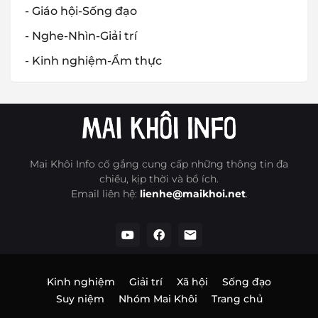
- Giáo hội-Sống đạo
- Nghe-Nhìn-Giải trí
- Kinh nghiệm-Ẩm thực
Mai Khôi Info cố gắng cung cấp những thông tin đa
chiều, kịp thời và bổ ích.
Email liên hệ:
lienhe@maikhoi.net
.
Kinh nghiệm
Giải trí
Xã hội
Sống đạo
Suy niệm
Nhóm Mai Khôi
Trang chủ