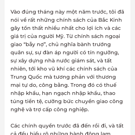
Vào đúng tháng này một năm trước, tôi đã
nói về rất những chính sách của Bắc Kinh
gây tổn thất nhiều nhất cho lợi ích và các
giá trị của người Mỹ. Từ chính sách ngoại
giao “bẫy nợ”, chủ nghĩa bành trướng
quân sự, sự đàn áp người có tín ngưỡng,
sự xây dựng nhà nước giám sát, và tất
nhiên, tới kho vũ khí các chính sách của
Trung Quốc mà tương phản với thương
mại tự do, công bằng. Trong đó có thuế
nhập khẩu, hạn ngạch nhập khẩu, thao
túng tiền tệ, cưỡng bức chuyển giao công
nghệ và trợ cấp công nghiệp.
Các chính quyền trước đã đến rồi đi, và tất
cả đều hiểu rõ những hành động lạm