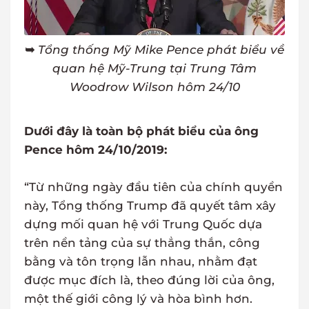
➥
Tổng thống Mỹ Mike Pence phát biểu về
quan hệ Mỹ-Trung tại Trung Tâm
Woodrow Wilson hôm 24/10
Dưới đây là toàn bộ phát biểu của ông
Pence hôm 24/10/2019:
“Từ những ngày đầu tiên của chính quyền
này, Tổng thống Trump đã quyết tâm xây
dựng mối quan hệ với Trung Quốc dựa
trên nền tảng của sự thẳng thắn, công
bằng và tôn trọng lẫn nhau, nhằm đạt
được mục đích là, theo đúng lời của ông,
một thế giới công lý và hòa bình hơn.