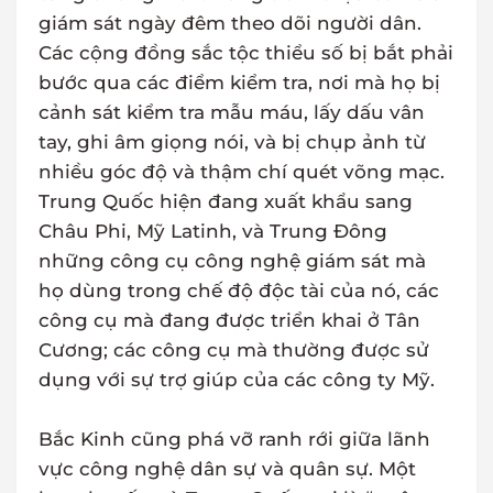
giám sát ngày đêm theo dõi người dân.
Các cộng đồng sắc tộc thiểu số bị bắt phải
bước qua các điểm kiểm tra, nơi mà họ bị
cảnh sát kiểm tra mẫu máu, lấy dấu vân
tay, ghi âm giọng nói, và bị chụp ảnh từ
nhiều góc độ và thậm chí quét võng mạc.
Trung Quốc hiện đang xuất khẩu sang
Châu Phi, Mỹ Latinh, và Trung Đông
những công cụ công nghệ giám sát mà
họ dùng trong chế độ độc tài của nó, các
công cụ mà đang được triển khai ở Tân
Cương; các công cụ mà thường được sử
dụng với sự trợ giúp của các công ty Mỹ.
Bắc Kinh cũng phá vỡ ranh rới giữa lãnh
vực công nghệ dân sự và quân sự. Một