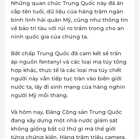
Những quan chức Trung Quốc này đã ăn
cắp tên tuổi, dữ liệu của hàng trăm ngàn
binh lính hải quân Mỹ, cũng như thông tin
về bảo trì tàu với rủi ro trầm trọng cho an
ninh quốc gia của chúng ta.
Bất chấp Trung Quốc đã cam kết sẽ trấn
áp nguồn fentanyl và các loại ma túy tổng
hợp khác, thực tế là các loại ma túy chết
người này vẫn tiếp tục tràn vào biên giới
nước ta, lấy đi sinh mạng của hàng nghìn
người Mỹ mỗi tháng.
Và hôm nay, Đảng Cộng sản Trung Quốc
đang xây dựng một nhà nước giám sát
không giống bất cứ thứ gì mà thế giới
từng chứng kiến. Hàng trăm triệu camera