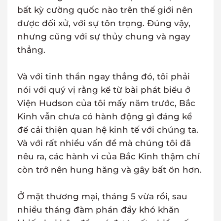
bất kỳ cường quốc nào trên thế giới nên
được đối xử, với sự tôn trọng. Đúng vậy,
nhưng cũng với sự thủy chung và ngay
thẳng.
Và với tinh thần ngay thẳng đó, tôi phải
nói với quý vị rằng kể từ bài phát biểu ở
Viện Hudson của tôi mấy năm trước, Bắc
Kinh vẫn chưa có hành động gì đáng kể
để cải thiện quan hệ kinh tế với chúng ta.
Và với rất nhiều vấn đề mà chúng tôi đã
nêu ra, các hành vi của Bắc Kinh thậm chí
còn trở nên hung hăng và gây bất ổn hơn.
Ở mặt thương mại, tháng 5 vừa rồi, sau
nhiều tháng đàm phán đầy khó khăn