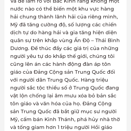
Và để làm rõ với Bắc Kinh rằng không một
nước nào có thể biến một khu vực hàng
hải chung thành lãnh hải của riêng mình,
Mỹ đã tăng cường độ, số lượng các chiến
dịch tự do hàng hải và gia tăng hiện diện
quân sự trên khắp vùng Ấn Độ – Thái Bình
Dương. Để thúc đẩy các giá trị của những
người yêu tự do khắp thế giới, chúng tôi
cũng lên án các hành động đàn áp tôn
giáo của Đảng Cộng sản Trung Quốc đối
với người dân Trung Quốc. Hàng triệu
người sắc tộc thiểu số ở Trung Quốc đang
vật lộn chống lại âm mưu xóa bỏ bản sắc
tôn giáo và văn hóa của họ. Đảng Cộng
sản Trung Quốc đã bắt giữ mục sư người
Mỹ, cấm bán Kinh Thánh, phá hủy nhà thờ
và tống giam hơn 1 triệu người Hồi giáo