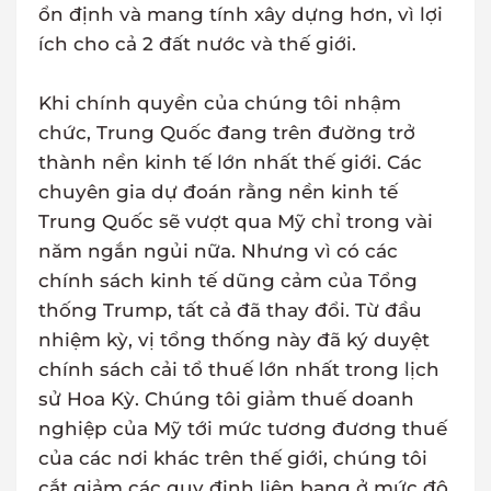
ổn định và mang tính xây dựng hơn, vì lợi
ích cho cả 2 đất nước và thế giới.
Khi chính quyền của chúng tôi nhậm
chức, Trung Quốc đang trên đường trở
thành nền kinh tế lớn nhất thế giới. Các
chuyên gia dự đoán rằng nền kinh tế
Trung Quốc sẽ vượt qua Mỹ chỉ trong vài
năm ngắn ngủi nữa. Nhưng vì có các
chính sách kinh tế dũng cảm của Tổng
thống Trump, tất cả đã thay đổi. Từ đầu
nhiệm kỳ, vị tổng thống này đã ký duyệt
chính sách cải tổ thuế lớn nhất trong lịch
sử Hoa Kỳ. Chúng tôi giảm thuế doanh
nghiệp của Mỹ tới mức tương đương thuế
của các nơi khác trên thế giới, chúng tôi
cắt giảm các quy định liên bang ở mức độ