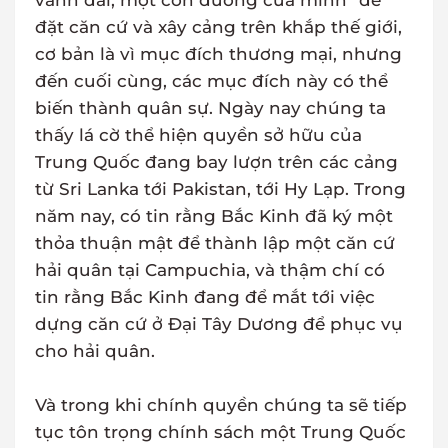
vành đai, một con đường của mình” để
đặt căn cứ và xây cảng trên khắp thế giới,
cơ bản là vì mục đích thương mại, nhưng
đến cuối cùng, các mục đích này có thể
biến thành quân sự. Ngày nay chúng ta
thấy lá cờ thể hiện quyền sở hữu của
Trung Quốc đang bay lượn trên các cảng
từ Sri Lanka tới Pakistan, tới Hy Lạp. Trong
năm nay, có tin rằng Bắc Kinh đã ký một
thỏa thuận mật để thành lập một căn cứ
hải quân tại Campuchia, và thậm chí có
tin rằng Bắc Kinh đang để mắt tới việc
dựng căn cứ ở Đại Tây Dương để phục vụ
cho hải quân.
Và trong khi chính quyền chúng ta sẽ tiếp
tục tôn trọng chính sách một Trung Quốc