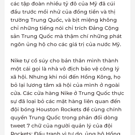
các tập đoàn nhiều tỷ đô của Mỹ đã cúi
đầu trước mồi nhử của đồng tiền và thị
trường Trung Quốc, và bịt miệng không
chỉ những tiếng nói chỉ trích Đảng Cộng
sản Trung Quốc mà thậm chí những phát
ngôn ủng hộ cho các giá trị của nước Mỹ.
Nike tự cổ súy cho bản thân mình thành
một cái gọi là nhà vô địch bảo vệ công lý
xã hội. Nhưng khi nói đến Hồng Kông, họ
bỏ lại lương tâm xã hội của mình ở ngoài
cửa. Các cửa hàng Nike ở Trung Quốc thực
sự đã loại bỏ các mặt hàng liên quan đến
đội bóng Houston Rockets để cùng chính
quyền Trung Quốc trong phản đối dòng
tweet 7 chữ của người quản lý của đội
Rockets: Đấu tranh vì tự do, ủng hộ Hồng