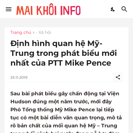
Trang chủ
- Xã hội
Định hình quan hệ Mỹ-
Trung trong phát biểu mới
nhất của PTT Mike Pence
25.11.2019
Sau bài phát biểu gây chấn động tại Viện
Hudson đúng một năm trước, mới đây
Phó Tổng thống Mỹ Mike Pence lại tiếp
tục có một bài diễn văn quan trọng, mô tả
rõ bản chất của mối quan hệ Mỹ – Trung