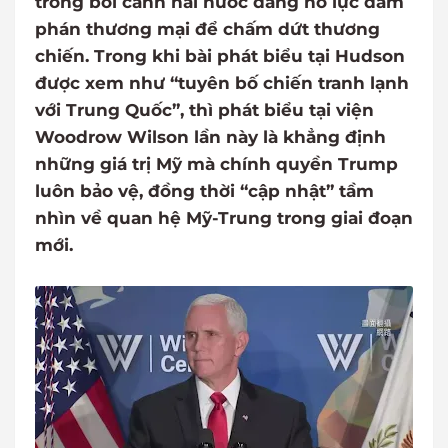
trong bối cảnh hai nước đang nỗ lực đàm
phán thương mại để chấm dứt thương
chiến. Trong khi bài phát biểu tại Hudson
được xem như “tuyên bố chiến tranh lạnh
với Trung Quốc”, thì phát biểu tại viện
Woodrow Wilson lần này là khẳng định
những giá trị Mỹ mà chính quyền Trump
luôn bảo vệ, đồng thời “cập nhật” tầm
nhìn về quan hệ Mỹ-Trung trong giai đoạn
mới.