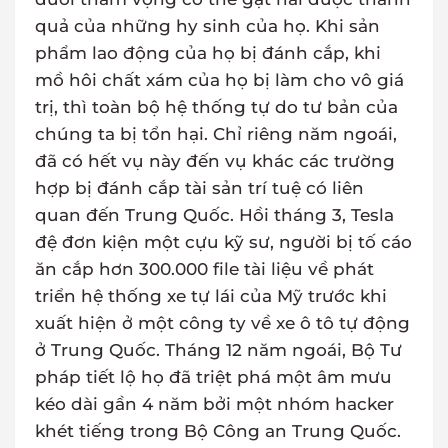
quả của những hy sinh của họ. Khi sản
phẩm lao động của họ bị đánh cắp, khi
mồ hôi chất xám của họ bị làm cho vô giá
trị, thì toàn bộ hệ thống tự do tư bản của
chúng ta bị tổn hại. Chỉ riêng năm ngoái,
đã có hết vụ này đến vụ khác các trường
hợp bị đánh cắp tài sản trí tuệ có liên
quan đến Trung Quốc. Hồi tháng 3, Tesla
đệ đơn kiện một cựu kỹ sư, người bị tố cáo
ăn cắp hơn 300.000 file tài liệu về phát
triển hệ thống xe tự lái của Mỹ trước khi
xuất hiện ở một công ty về xe ô tô tự động
ở Trung Quốc. Tháng 12 năm ngoái, Bộ Tư
pháp tiết lộ họ đã triệt phá một âm mưu
kéo dài gần 4 năm bởi một nhóm hacker
khét tiếng trong Bộ Công an Trung Quốc.