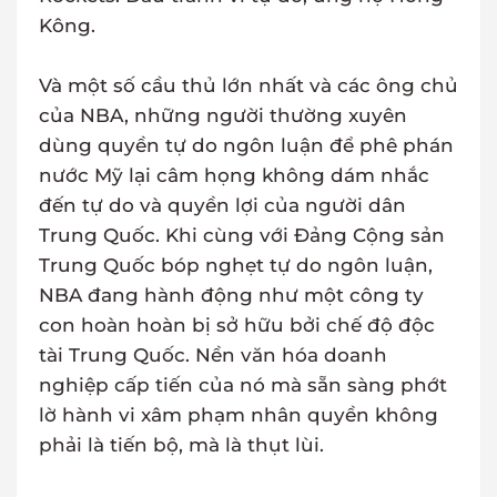
Kông.
Và một số cầu thủ lớn nhất và các ông chủ
của NBA, những người thường xuyên
dùng quyền tự do ngôn luận để phê phán
nước Mỹ lại câm họng không dám nhắc
đến tự do và quyền lợi của người dân
Trung Quốc. Khi cùng với Đảng Cộng sản
Trung Quốc bóp nghẹt tự do ngôn luận,
NBA đang hành động như một công ty
con hoàn hoàn bị sở hữu bởi chế độ độc
tài Trung Quốc. Nền văn hóa doanh
nghiệp cấp tiến của nó mà sẵn sàng phớt
lờ hành vi xâm phạm nhân quyền không
phải là tiến bộ, mà là thụt lùi.