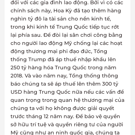
đối với các gia đình lao động. Bởi vì có các
chính sách này, Hoa Kỳ đã tạo thêm hàng
nghìn tỷ đô la tài sản cho nền kinh tế,
trong khi kinh tế Trung Quốc tiếp tục rớt
lại phía sau. Để đòi lại sân chơi công bằng
cho người lao động Mỹ chống lại các hoạt
động thương mại phi đạo đức, Tổng
thống Trump đã áp thuế nhập khẩu lên
250 tỷ hàng hóa Trung Quốc trong năm
2018. Và vào năm nay, Tổng thống thông
báo chúng ta sẽ áp thuế lên thêm 300 tỷ
USD hàng Trung Quốc nữa nếu các vấn đề
quan trọng trong quan hệ thương mại của
chúng ta với họ không được giải quyết
trước tháng 12 năm nay. Để bảo vệ quyền
sở hữu trí tuệ và quyền riêng tư của người
Mỹ cũng như an ninh quốc gia, chúng ta