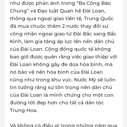
như được phản ánh trong “Ba Công Báo
Chung” và Đạo luật Quan hệ Đài Loan,
thông qua ngoại giao tiền tệ, Trung Quốc
đã mua chuộc thêm 2 nước thay đổi sự
công nhận ngoại giao từ Đài Bắc sang Bắc
Kinh, làm gia tăng áp lực lên nền dân chủ
của Đài Loan. Cộng đồng quốc tế không
bao giờ được quên rằng việc giao thiệp với
Đài Loan không gây đe dọa hòa bình, mà
nó bảo vệ nền hòa bình của Đài Loan
cũng như trong khu vực. Nước Mỹ sẽ luôn
tin tưởng rằng sự tôn trọng nền dân chủ
của Đài Loan là minh chứng cho một con
đường tốt đẹp hơn cho tất cả dân tộc
Trung Hoa.
Và không có điều gì trong những năm qua