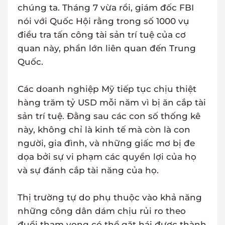
chúng ta. Tháng 7 vừa rồi, giám đốc FBI
nói với Quốc Hội rằng trong số 1000 vụ
điều tra tấn công tài sản trí tuệ của cơ
quan này, phần lớn liên quan đến Trung
Quốc.
Các doanh nghiệp Mỹ tiếp tục chịu thiệt
hàng trăm tỷ USD mỗi năm vì bị ăn cắp tài
sản trí tuệ. Đằng sau các con số thống kê
này, không chỉ là kinh tế mà còn là con
người, gia đình, và những giấc mơ bị đe
dọa bởi sự vi phạm các quyền lợi của họ
và sự đánh cắp tài năng của họ.
Thị trường tự do phụ thuộc vào khả năng
những công dân dám chịu rủi ro theo
đuổi tham vọng có thể gặt hái được thành