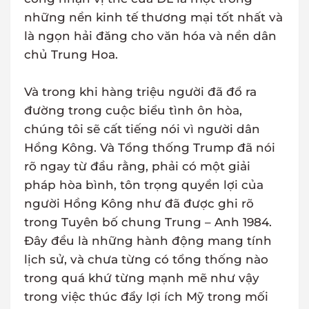
những nền kinh tế thương mại tốt nhất và
là ngọn hải đăng cho văn hóa và nền dân
chủ Trung Hoa.
Và trong khi hàng triệu người đã đổ ra
đường trong cuộc biểu tình ôn hòa,
chúng tôi sẽ cất tiếng nói vì người dân
Hồng Kông. Và Tổng thống Trump đã nói
rõ ngay từ đầu rằng, phải có một giải
pháp hòa bình, tôn trọng quyền lợi của
người Hồng Kông như đã được ghi rõ
trong Tuyên bố chung Trung – Anh 1984.
Đây đều là những hành động mang tính
lịch sử, và chưa từng có tổng thống nào
trong quá khứ từng mạnh mẽ như vậy
trong việc thúc đẩy lợi ích Mỹ trong mối