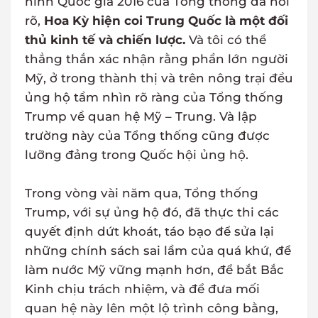
ninh Quốc gia 2016 của Tổng thống đã nói
rõ,
Hoa Kỳ hiện coi Trung Quốc là một đối
thủ kinh tế và chiến lược.
Và tôi có thể
thẳng thắn xác nhận rằng phần lớn người
Mỹ, ở trong thành thị và trên nông trại đều
ủng hộ tầm nhìn rõ ràng của Tổng thống
Trump về quan hệ Mỹ – Trung. Và lập
trường này của Tổng thống cũng được
lưỡng đảng trong Quốc hội ủng hộ.
Trong vòng vài năm qua, Tổng thống
Trump, với sự ủng hộ đó, đã thực thi các
quyết định dứt khoát, táo bạo để sửa lại
những chính sách sai lầm của quá khứ, để
làm nước Mỹ vững mạnh hơn, để bắt Bắc
Kinh chịu trách nhiệm, và để đưa mối
quan hệ này lên một lộ trình công bằng,