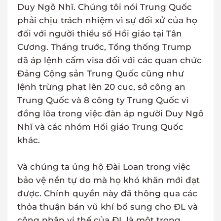
Duy Ngô Nhĩ. Chúng tôi nói Trung Quốc
phải chịu trách nhiệm vì sự đối xử của họ
đối với người thiểu số Hồi giáo tại Tân
Cương. Tháng trước, Tổng thống Trump
đã áp lệnh cấm visa đối với các quan chức
Đảng Cộng sản Trung Quốc cũng như
lệnh trừng phạt lên 20 cục, sở công an
Trung Quốc và 8 công ty Trung Quốc vì
đồng lõa trong việc đàn áp người Duy Ngô
Nhĩ và các nhóm Hồi giáo Trung Quốc
khác.
Và chúng ta ủng hộ Đài Loan trong việc
bảo vệ nền tự do mà họ khó khăn mới đạt
được. Chính quyền này đã thông qua các
thỏa thuận bán vũ khí bổ sung cho ĐL và
công nhận vị thế của ĐL là một trong