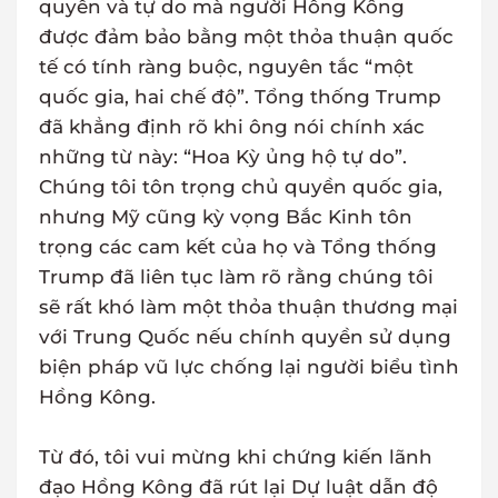
quyền và tự do mà người Hồng Kông
được đảm bảo bằng một thỏa thuận quốc
tế có tính ràng buộc, nguyên tắc “một
quốc gia, hai chế độ”. Tổng thống Trump
đã khẳng định rõ khi ông nói chính xác
những từ này: “Hoa Kỳ ủng hộ tự do”.
Chúng tôi tôn trọng chủ quyền quốc gia,
nhưng Mỹ cũng kỳ vọng Bắc Kinh tôn
trọng các cam kết của họ và Tổng thống
Trump đã liên tục làm rõ rằng chúng tôi
sẽ rất khó làm một thỏa thuận thương mại
với Trung Quốc nếu chính quyền sử dụng
biện pháp vũ lực chống lại người biểu tình
Hồng Kông.
Từ đó, tôi vui mừng khi chứng kiến lãnh
đạo Hồng Kông đã rút lại Dự luật dẫn độ