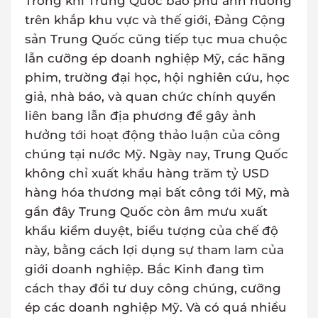
Trong khi Trung Quốc bao phủ ảnh hưởng
trên khắp khu vực và thế giới, Đảng Cộng
sản Trung Quốc cũng tiếp tục mua chuộc
lẫn cưỡng ép doanh nghiệp Mỹ, các hãng
phim, trường đại học, hội nghiên cứu, học
giả, nhà báo, và quan chức chính quyền
liên bang lẫn địa phương để gây ảnh
hưởng tới hoạt động thảo luận của công
chúng tại nước Mỹ. Ngày nay, Trung Quốc
không chỉ xuất khẩu hàng trăm tỷ USD
hàng hóa thương mại bất công tới Mỹ, mà
gần đây Trung Quốc còn âm mưu xuất
khẩu kiểm duyệt, biểu tượng của chế độ
này, bằng cách lợi dụng sự tham lam của
giới doanh nghiệp. Bắc Kinh đang tìm
cách thay đổi tư duy công chúng, cưỡng
ép các doanh nghiệp Mỹ. Và có quá nhiều