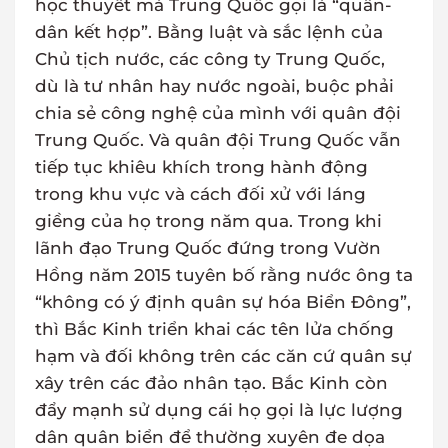
học thuyết mà Trung Quốc gọi là “quân-
dân kết hợp”. Bằng luật và sắc lệnh của
Chủ tịch nước, các công ty Trung Quốc,
dù là tư nhân hay nước ngoài, buộc phải
chia sẻ công nghệ của mình với quân đội
Trung Quốc. Và quân đội Trung Quốc vẫn
tiếp tục khiêu khích trong hành động
trong khu vực và cách đối xử với láng
giềng của họ trong năm qua. Trong khi
lãnh đạo Trung Quốc đứng trong Vườn
Hồng năm 2015 tuyên bố rằng nước ông ta
“không có ý định quân sự hóa Biển Đông”,
thì Bắc Kinh triển khai các tên lửa chống
hạm và đối không trên các căn cứ quân sự
xây trên các đảo nhân tạo. Bắc Kinh còn
đẩy mạnh sử dụng cái họ gọi là lực lượng
dân quân biển để thường xuyên đe dọa