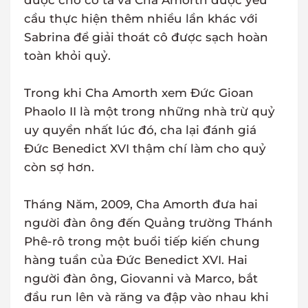
được cho cô ta và Cha Amorth được yêu
cầu thực hiện thêm nhiều lần khác với
Sabrina để giải thoát cô được sạch hoàn
toàn khỏi quỷ.
Trong khi Cha Amorth xem Đức Gioan
Phaolo II là một trong những nhà trừ quỷ
uy quyền nhất lúc đó, cha lại đánh giá
Đức Benedict XVI thậm chí làm cho quỷ
còn sợ hơn.
Tháng Năm, 2009, Cha Amorth đưa hai
người đàn ông đến Quảng trường Thánh
Phê-rô trong một buổi tiếp kiến chung
hàng tuần của Đức Benedict XVI. Hai
người đàn ông, Giovanni và Marco, bắt
đầu run lên và răng va đập vào nhau khi