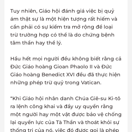
Tuy nhiên, Giáo hội đánh giá việc bị quỷ
ám thật sự là một hiện tượng rất hiếm và
cần phải có sự kiểm tra mở rộng để loại
trừ trường hợp có thể là do chứng bệnh
tâm thần hay thể lý.
Hầu hết mọi người đều không biết rằng cả
Đức Giáo hoàng Gioan Phaolo II và Đức
Giáo hoàng Benedict XVI đều đã thực hiện
những phép trừ quỷ trong Vatican.
“Khi Giáo hội nhân danh Chúa Giê-su Ki-tô
ra lệnh công khai và đầy uy quyền rằng
một người hay một vật được bảo vệ chống
lại quyền lực của Tà Thần và thoát khỏi sự
thống trị của nó, việc đó được gọi là phép