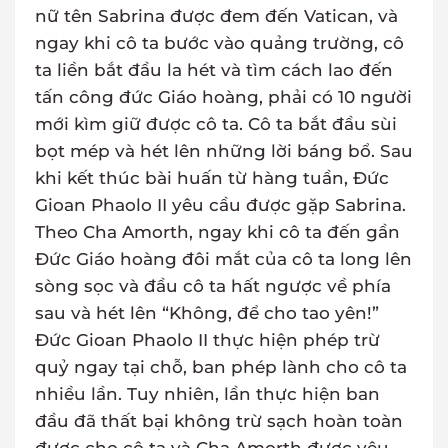
nữ tên Sabrina được đem đến Vatican, và
ngay khi cô ta bước vào quảng trường, cô
ta liền bắt đầu la hét và tìm cách lao đến
tấn công đức Giáo hoàng, phải có 10 người
mới kìm giữ được cô ta. Cô ta bắt đầu sùi
bọt mép và hét lên những lời báng bổ. Sau
khi kết thúc bài huấn từ hàng tuần, Đức
Gioan Phaolo II yêu cầu được gặp Sabrina.
Theo Cha Amorth, ngay khi cô ta đến gần
Đức Giáo hoàng đôi mắt của cô ta long lên
sòng sọc và đầu cô ta hất ngược về phía
sau và hét lên “Không, để cho tao yên!”
Đức Gioan Phaolo II thực hiện phép trừ
quỷ ngay tại chỗ, ban phép lành cho cô ta
nhiều lần. Tuy nhiên, lần thực hiện ban
đầu đã thất bại không trừ sạch hoàn toàn