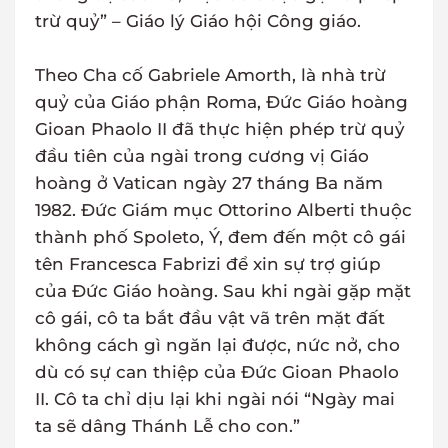
trừ quỷ” – Giáo lý Giáo hội Công giáo.
Theo Cha cố Gabriele Amorth, là nhà trừ
quỷ của Giáo phận Roma, Đức Giáo hoàng
Gioan Phaolo II đã thực hiện phép trừ quỷ
đầu tiên của ngài trong cương vị Giáo
hoàng ở Vatican ngày 27 tháng Ba năm
1982. Đức Giám mục Ottorino Alberti thuộc
thành phố Spoleto, Ý, đem đến một cô gái
tên Francesca Fabrizi để xin sự trợ giúp
của Đức Giáo hoàng. Sau khi ngài gặp mặt
cô gái, cô ta bắt đầu vật vã trên mặt đất
không cách gì ngăn lại được, nức nở, cho
dù có sự can thiệp của Đức Gioan Phaolo
II. Cô ta chỉ dịu lại khi ngài nói “Ngày mai
ta sẽ dâng Thánh Lễ cho con.”