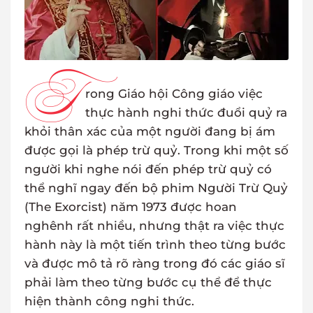
T
rong Giáo hội Công giáo việc
thực hành nghi thức đuổi quỷ ra
khỏi thân xác của một người đang bị ám
được gọi là phép trừ quỷ. Trong khi một số
người khi nghe nói đến phép trừ quỷ có
thể nghĩ ngay đến bộ phim Người Trừ Quỷ
(The Exorcist) năm 1973 được hoan
nghênh rất nhiều, nhưng thật ra việc thực
hành này là một tiến trình theo từng bước
và được mô tả rõ ràng trong đó các giáo sĩ
phải làm theo từng bước cụ thể để thực
hiện thành công nghi thức.