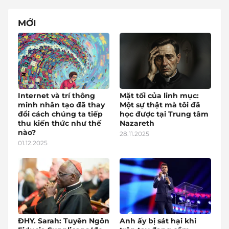
MỚI
Internet và trí thông
Mặt tối của linh mục:
minh nhân tạo đã thay
Một sự thật mà tôi đã
đổi cách chúng ta tiếp
học được tại Trung tâm
thu kiến thức như thế
Nazareth
nào?
28.11.2025
01.12.2025
ĐHY. Sarah: Tuyên Ngôn
Anh ấy bị sát hại khi