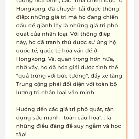
tượng hòa bình, các "nhà chiến lược" ở
Hongkong, đã chuyển tải được thông
điệp: những giá trị mà họ đang chiến
đấu để giành lấy là những giá trị phổ
quát của nhân loại. Với thông điệp
này, họ đã tranh thủ được sự ủng hộ
quốc tế, quốc tế hóa vấn đề ở
Hongkong. Và, quan trọng hơn nữa,
nhờ vậy, họ đã hóa giải được tình thế
"quả trứng với bức tường", đẩy xe tăng
Trung cộng phải đối diện với toàn bộ
lương tri nhân loại văn minh.
Hướng đến các giá trị phổ quát, tận
dụng sức mạnh "toàn cầu hóa"... là
những điều đáng để suy ngẫm và học
tập!