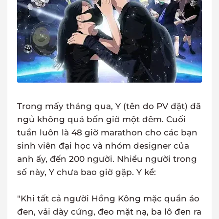
Trong mấy tháng qua, Y (tên do PV đặt) đã
ngủ không quá bốn giờ một đêm. Cuối
tuần luôn là 48 giờ marathon cho các bạn
sinh viên đại học và nhóm designer của
anh ấy, đến 200 người. Nhiều người trong
số này, Y chưa bao giờ gặp. Y kể:
"Khi tất cả người Hồng Kông mặc quần áo
đen, vải dày cứng, đeo mặt nạ, ba lô đen ra