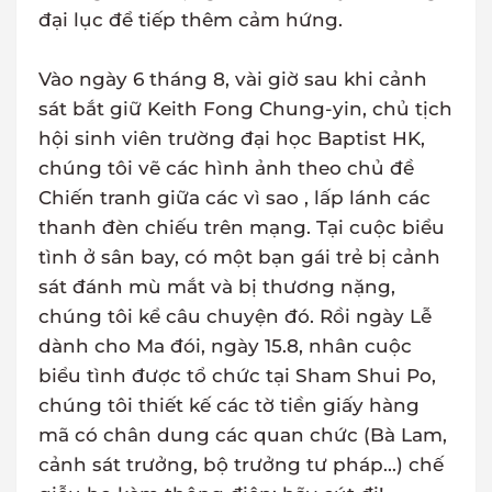
đại lục để tiếp thêm cảm hứng.
Vào ngày 6 tháng 8, vài giờ sau khi cảnh
sát bắt giữ Keith Fong Chung-yin, chủ tịch
hội sinh viên trường đại học Baptist HK,
chúng tôi vẽ các hình ảnh theo chủ đề
Chiến tranh giữa các vì sao , lấp lánh các
thanh đèn chiếu trên mạng. Tại cuộc biểu
tình ở sân bay, có một bạn gái trẻ bị cảnh
sát đánh mù mắt và bị thương nặng,
chúng tôi kể câu chuyện đó. Rồi ngày Lễ
dành cho Ma đói, ngày 15.8, nhân cuộc
biểu tình được tổ chức tại Sham Shui Po,
chúng tôi thiết kế các tờ tiền giấy hàng
mã có chân dung các quan chức (Bà Lam,
cảnh sát trưởng, bộ trưởng tư pháp...) chế