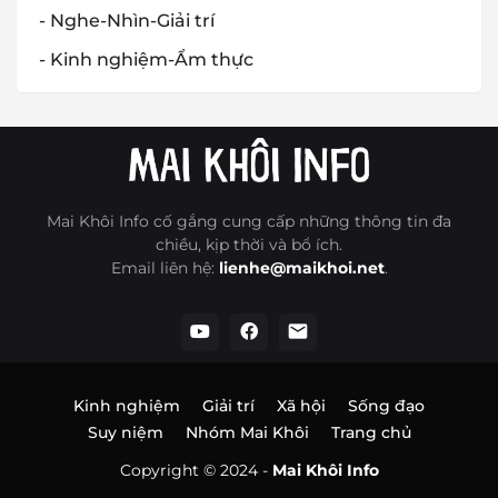
- Nghe-Nhìn-Giải trí
- Kinh nghiệm-Ẩm thực
Mai Khôi Info cố gắng cung cấp những thông tin đa
chiều, kịp thời và bổ ích.
Email liên hệ:
lienhe@maikhoi.net
.
Kinh nghiệm
Giải trí
Xã hội
Sống đạo
Suy niệm
Nhóm Mai Khôi
Trang chủ
Copyright © 2024 -
Mai Khôi Info