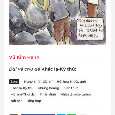
Vũ Kim Hạnh
Bài về chủ đề
Khác lạ-Kỳ thú
:
Tags
- Nghe-Nhìn-Giải trí
Hội hoạ-Nhiếp ảnh
Khác lạ-Kỳ thú
Khủng hoảng
Kiến thức
Mới mẻ-Thời đại
Nhận định
Nhân tâm-Lý tưởng
Nổi bật
Tổng hợp