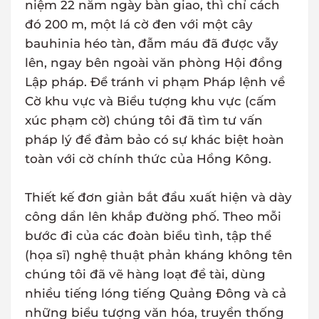
niệm 22 năm ngày bàn giao, thì chỉ cách
đó 200 m, một lá cờ đen với một cây
bauhinia héo tàn, đẫm máu đã được vẫy
lên, ngay bên ngoài văn phòng Hội đồng
Lập pháp. Để tránh vi phạm Pháp lệnh về
Cờ khu vực và Biểu tượng khu vực (cấm
xúc phạm cờ) chúng tôi đã tìm tư vấn
pháp lý để đảm bảo có sự khác biệt hoàn
toàn với cờ chính thức của Hồng Kông.
Thiết kế đơn giản bắt đầu xuất hiện và dày
công dần lên khắp đường phố. Theo mỗi
bước đi của các đoàn biểu tình, tập thể
(họa sĩ) nghệ thuật phản kháng không tên
chúng tôi đã vẽ hàng loạt đề tài, dùng
nhiều tiếng lóng tiếng Quảng Đông và cả
những biểu tượng văn hóa, truyền thống