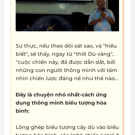
Sự thực, nếu theo dõi sát sao, và "hiểu
biết", sẽ thấy, ngay từ "thời Dù vàng",
"cuộc chiến này, đã được dẫn dắt, bởi
những con người thông minh với tầm
nhìn chiến lược đáng nể như thế nào...
Đây là chuyện nhỏ nhất-cách ứng
dụng thông minh biểu tượng hòa
bình:
Lồng ghép biểu tượng cây dù vào biểu