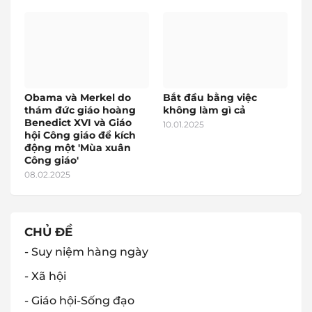
Obama và Merkel do
Bắt đầu bằng việc
thám đức giáo hoàng
không làm gì cả
Benedict XVI và Giáo
10.01.2025
hội Công giáo để kích
động một 'Mùa xuân
Công giáo'
08.02.2025
CHỦ ĐỀ
- Suy niệm hàng ngày
- Xã hội
- Giáo hội-Sống đạo