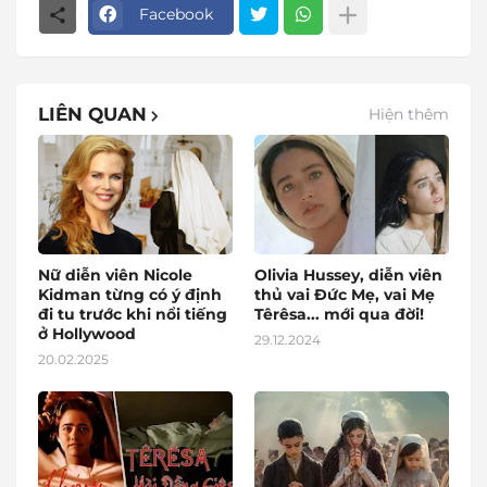
Facebook
LIÊN QUAN
Hiện thêm
Nữ diễn viên Nicole
Olivia Hussey, diễn viên
Kidman từng có ý định
thủ vai Đức Mẹ, vai Mẹ
đi tu trước khi nổi tiếng
Têrêsa... mới qua đời!
ở Hollywood
29.12.2024
20.02.2025