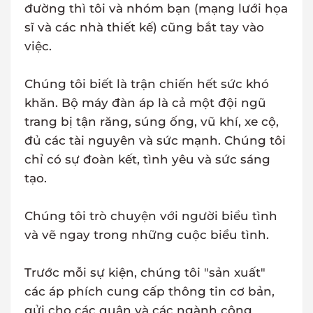
đường thì tôi và nhóm bạn (mạng lưới họa
sĩ và các nhà thiết kế) cũng bắt tay vào
việc.
Chúng tôi biết là trận chiến hết sức khó
khăn. Bộ máy đàn áp là cả một đội ngũ
trang bị tận răng, súng ống, vũ khí, xe cộ,
đủ các tài nguyên và sức mạnh. Chúng tôi
chỉ có sự đoàn kết, tình yêu và sức sáng
tạo.
Chúng tôi trò chuyện với người biểu tình
và vẽ ngay trong những cuộc biểu tình.
Trước mỗi sự kiện, chúng tôi "sản xuất"
các áp phích cung cấp thông tin cơ bản,
gửi cho các quận và các ngành công