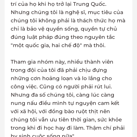
trí của họ khi họ trở lại Trung Quốc.
Nhưng chúng tôi là nghệ sĩ, mục tiêu của
chúng tôi không phải là thách thức họ mà
chỉ là bảo vệ quyền sống, quyền tự chủ
đúng luật pháp đúng theo nguyên tắc
"một quốc gia, hai chế độ" mà thôi.
Tham gia nhóm này, nhiều thành viên
trong đội của tôi đã phải chịu đựng
những cơn hoảng loạn và lo lắng cho
công việc. Cũng có người phải rút lui.
Nhưng đa số chúng tôi, càng lúc càng
nung nấu điều mình tự nguyện cam kết
với xã hội, với đồng bào ruột thịt nên
chúng tôi vẫn ưu tiên thời gian, sức khỏe
trong khi đi học hay đi làm. Thậm chí phải
hy sinh cuộc sống nữa".