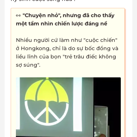
👀
"Chuyện nhỏ", nhưng đã cho thấy
một tầm nhìn chiến lược đáng nể
Nhiều người cứ làm như "cuộc chiến"
ở Hongkong, chỉ là do sự bốc đồng và
liều lĩnh của bọn "trẻ trâu điếc không
sợ súng".