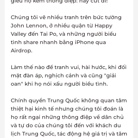
giễu họ kèm thông điệp: hãy cút đi!
Chúng tôi vẽ nhiều tranh trên bức tường
John Lennon, ở nhiều quận từ Happy
Valley đến Tai Po, và những người biểu
tình share nhanh bằng iPhone qua
Airdrop.
Làm thế nào để tranh vui, hài hước, khi đối
mặt đàn áp, nghịch cảnh và cũng "giải
oan" khi họ nói xấu người biểu tình.
Chính quyền Trung Quốc không quan tâm
thiệt hại kinh tế nhưng chúng tôi đoán là
họ rất ngại những thông điệp về dân chủ
và tự do của chúng tôi đến với khách du
lịch Trung Quốc, tác động hệ giá trị và tâm