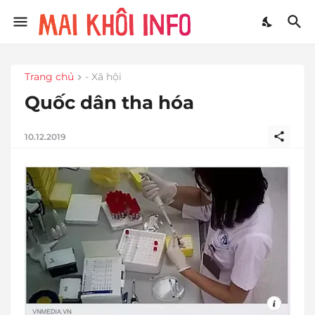
Trang chủ
- Xã hội
Quốc dân tha hóa
10.12.2019