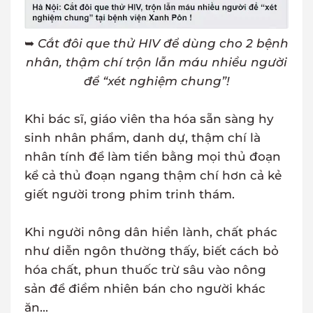
➥
Cắt đôi que thử HIV để dùng cho 2 bệnh
nhân, thậm chí trộn lẫn máu nhiều người
để “xét nghiệm chung”!
Khi bác sĩ, giáo viên tha hóa sẵn sàng hy
sinh nhân phẩm, danh dự, thậm chí là
nhân tính để làm tiền bằng mọi thủ đoạn
kể cả thủ đoạn ngang thậm chí hơn cả kẻ
giết người trong phim trinh thám.
Khi người nông dân hiền lành, chất phác
như diễn ngôn thường thấy, biết cách bỏ
hóa chất, phun thuốc trừ sâu vào nông
sản để điềm nhiên bán cho người khác
ăn...