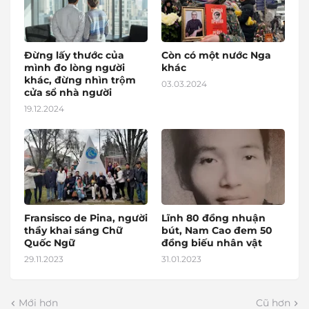
Đừng lấy thước của
Còn có một nước Nga
mình đo lòng người
khác
khác, đừng nhìn trộm
03.03.2024
cửa sổ nhà người
19.12.2024
Fransisco de Pina, người
Lĩnh 80 đồng nhuận
thầy khai sáng Chữ
bút, Nam Cao đem 50
Quốc Ngữ
đồng biếu nhân vật
29.11.2023
31.01.2023
Mới hơn
Cũ hơn