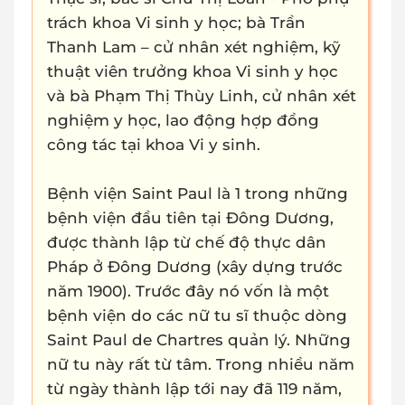
trách khoa Vi sinh y học; bà Trần
Thanh Lam – cử nhân xét nghiệm, kỹ
thuật viên trưởng khoa Vi sinh y học
và bà Phạm Thị Thùy Linh, cử nhân xét
nghiệm y học, lao động hợp đồng
công tác tại khoa Vi y sinh.
Bệnh viện Saint Paul là 1 trong những
bệnh viện đầu tiên tại Đông Dương,
được thành lập từ chế độ thực dân
Pháp ở Đông Dương (xây dựng trước
năm 1900). Trước đây nó vốn là một
bệnh viện do các nữ tu sĩ thuộc dòng
Saint Paul de Chartres quản lý. Những
nữ tu này rất từ tâm. Trong nhiều năm
từ ngày thành lập tới nay đã 119 năm,