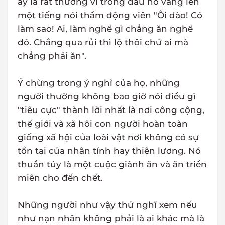
ấy là rất thường vì trong đầu họ vang lên
một tiếng nói thầm động viên "Ôi dào! Có
làm sao! Ai, làm nghề gì chẳng ăn nghề
đó. Chẳng qua rủi thì lộ thôi chứ ai mà
chẳng phải ăn".
Ý chừng trong ý nghĩ của họ, những
người thường không bao giờ nói điều gì
"tiêu cực" thành lời nhất là nơi công cộng,
thế giới và xã hội con người hoàn toàn
giống xã hội của loài vật nơi không có sự
tồn tại của nhân tính hay thiện lương. Nó
thuần túy là một cuộc giành ăn và ăn triền
miên cho đến chết.
Những người như vậy thử nghĩ xem nếu
như nạn nhân không phải là ai khác mà là