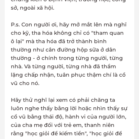
sở, ngoài xã hội.
P.s. Con người ơi, hãy mở mắt lên mà nghĩ
cho kỹ, tha hóa không chỉ có "tham quan
ô lại" mà tha hóa đã trở thành bình
thường như cân đường hộp sữa ở dân
thường - ở chính trong từng người, từng
nhà. Và từng người, từng nhà đã thầm
lặng chấp nhận, tuân phục thậm chí là cổ
vũ cho nó.
Hãy thử nghĩ lại xem có phải chăng ta
luôn nghe thấy bằng lời hoặc nhìn thấy sự
cổ vũ bằng thái độ, hành vi của người lớn,
của cha mẹ đối với trẻ em, thanh niên
rằng "học giỏi để kiếm tiền", "học giỏi để