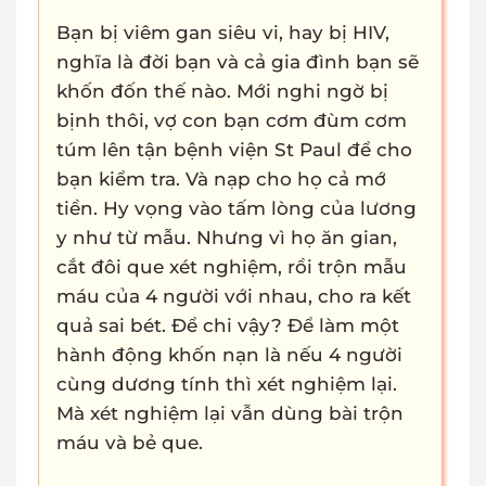
Bạn bị viêm gan siêu vi, hay bị HIV,
nghĩa là đời bạn và cả gia đình bạn sẽ
khốn đốn thế nào. Mới nghi ngờ bị
bịnh thôi, vợ con bạn cơm đùm cơm
túm lên tận bệnh viện St Paul để cho
bạn kiểm tra. Và nạp cho họ cả mớ
tiền. Hy vọng vào tấm lòng của lương
y như từ mẫu. Nhưng vì họ ăn gian,
cắt đôi que xét nghiệm, rồi trộn mẫu
máu của 4 người với nhau, cho ra kết
quả sai bét. Để chi vậy? Để làm một
hành động khốn nạn là nếu 4 người
cùng dương tính thì xét nghiệm lại.
Mà xét nghiệm lại vẫn dùng bài trộn
máu và bẻ que.