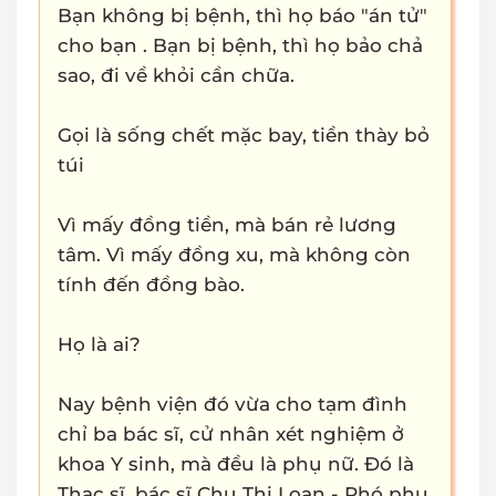
Bạn không bị bệnh, thì họ báo "án tử"
cho bạn . Bạn bị bệnh, thì họ bảo chả
sao, đi về khỏi cần chữa.
Gọi là sống chết mặc bay, tiền thày bỏ
túi
Vì mấy đồng tiền, mà bán rẻ lương
tâm. Vì mấy đồng xu, mà không còn
tính đến đồng bào.
Họ là ai?
Nay bệnh viện đó vừa cho tạm đình
chỉ ba bác sĩ, cử nhân xét nghiệm ở
khoa Y sinh, mà đều là phụ nữ. Đó là
Thạc sĩ, bác sĩ Chu Thị Loan - Phó phụ