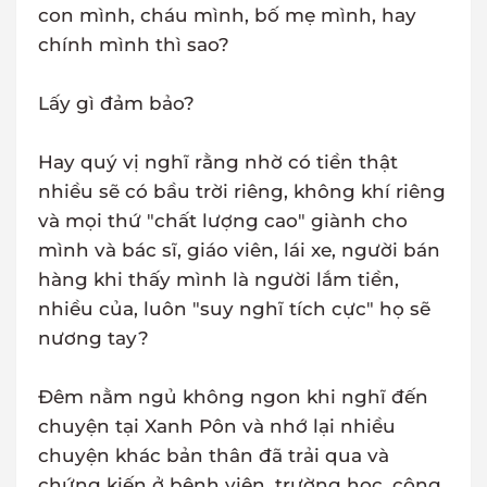
con mình, cháu mình, bố mẹ mình, hay
chính mình thì sao?
Lấy gì đảm bảo?
Hay quý vị nghĩ rằng nhờ có tiền thật
nhiều sẽ có bầu trời riêng, không khí riêng
và mọi thứ "chất lượng cao" giành cho
mình và bác sĩ, giáo viên, lái xe, người bán
hàng khi thấy mình là người lắm tiền,
nhiều của, luôn "suy nghĩ tích cực" họ sẽ
nương tay?
Đêm nằm ngủ không ngon khi nghĩ đến
chuyện tại Xanh Pôn và nhớ lại nhiều
chuyện khác bản thân đã trải qua và
chứng kiến ở bệnh viện, trường học, công