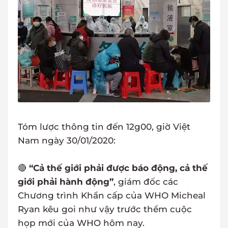
Tóm lược thông tin đến 12g00, giờ Việt
Nam ngày 30/01/2020:
🔴
“Cả thế giới phải được báo động, cả thế
giới phải hành động”
, giám đốc các
Chương trình Khẩn cấp của WHO Micheal
Ryan kêu goi như vậy trước thềm cuộc
họp mới của WHO hôm nay.