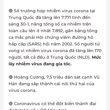
🔴 Số trường hợp nhiễm virus corona tại
Trung Quốc đã tăng lên 7.771 tính đến
sáng 30-1, nâng tổng số ca nhiễm trên
toàn cầu lên ít nhất 7.892, gần bằng tổng
ca mắc phải Hội chứng viêm đường hô
hấp cấp (SARS) hồi năm 2002. Số người tử
vong vì nhiễm virus corona đã tăng lên 170
người, tất cả đều ở Trung Quốc (NLD).
Mức
lây nhiễm virus đang gia tốc.
🔴 Hoàng Cương, 7,5 triệu dân sát cạnh Vũ
Hán đang sắp thành cái nôi thứ hai của
virus corona.
🔴 Coronavirus có thể đột biến thành đại