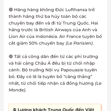
🔴 Hãng hàng không Đức Lufthansa trở
thành hãng thứ ba hủy toàn bộ các
chuyến bay đến và đi từ Trung Quốc. Hai
hãng trước là British Airways của Anh và
Lion Air của Indonésia. Air France tuyên bố
cắt giảm 50% chuyến bay
(Le Parisien)
.
🔴 Tất cả công dân đến từ các phi trường
và hải cảng Châu Á đều bị từ chối nhập
cảnh. Bộ trưởng Nội vụ Papouasie tuyên
bố. Đây có lẽ là tuyên bố “căng thẳng”
nhất, từ chối tiếp nhận cả đồng hương
(Le
Monde)
.
⛔
Lượng khách Trung Quốc đến Việt