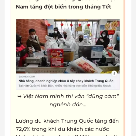
Nam tăng đột biến trong tháng Tết
➥
Việt Nam mình thì vẫn “dũng cảm”
nghênh đón…
Lượng du khách Trung Quốc tăng đến
72,6% trong khi du khách các nước