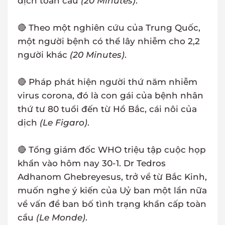
dịch toàn cầu
(20 Minutes)
.
🔴 Theo một nghiên cứu của Trung Quốc,
một người bệnh có thể lây nhiễm cho 2,2
người khác
(20 Minutes)
.
🔴 Pháp phát hiện người thứ năm nhiễm
virus corona, đó là con gái của bệnh nhân
thứ tư 80 tuổi đến từ Hồ Bắc, cái nôi của
dịch
(Le Figaro)
.
🔴 Tổng giám đốc WHO triệu tập cuộc họp
khẩn vào hôm nay 30-1. Dr Tedros
Adhanom Ghebreyesus, trở về từ Bắc Kinh,
muốn nghe ý kiến của Uỷ ban một lần nữa
về vấn đề ban bố tình trạng khẩn cấp toàn
cầu
(Le Monde)
.