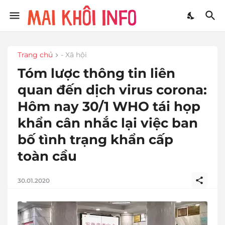
Trang chủ
- Xã hội
Tóm lược thông tin liên
quan đến dịch virus corona:
Hôm nay 30/1 WHO tái họp
khẩn cân nhắc lại việc ban
bố tình trạng khẩn cấp
toàn cầu
30.01.2020