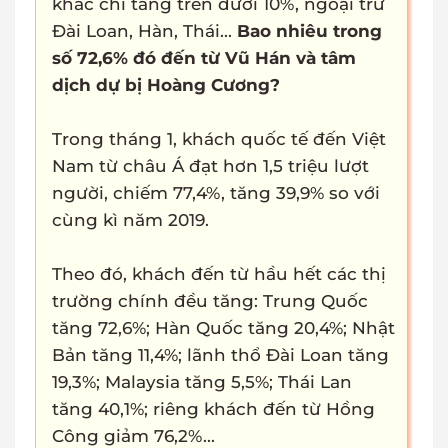
khác chỉ tăng trên dưới 10%, ngoại trừ
Đài Loan, Hàn, Thái...
Bao nhiêu trong
số 72,6% đó đến từ Vũ Hán và tâm
dịch dự bị Hoàng Cương?
Trong tháng 1, khách quốc tế đến Việt
Nam từ châu Á đạt hơn 1,5 triệu lượt
người, chiếm 77,4%, tăng 39,9% so với
cùng kì năm 2019.
Theo đó, khách đến từ hầu hết các thị
trường chính đều tăng: Trung Quốc
tăng 72,6%; Hàn Quốc tăng 20,4%; Nhật
Bản tăng 11,4%; lãnh thổ Đài Loan tăng
19,3%; Malaysia tăng 5,5%; Thái Lan
tăng 40,1%; riêng khách đến từ Hồng
Công giảm 76,2%...