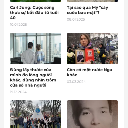
Carl Jung: Cuộc sống
Tại sao qua Mỹ "cày
thực sự bắt đầu từ tuổi
cuốc bạc mặt"?
40
08.01.2025
10.01.2025
Đừng lấy thước của
Còn có một nước Nga
mình đo lòng người
khác
khác, đừng nhìn trộm
03.03.2024
cửa sổ nhà người
19.12.2024