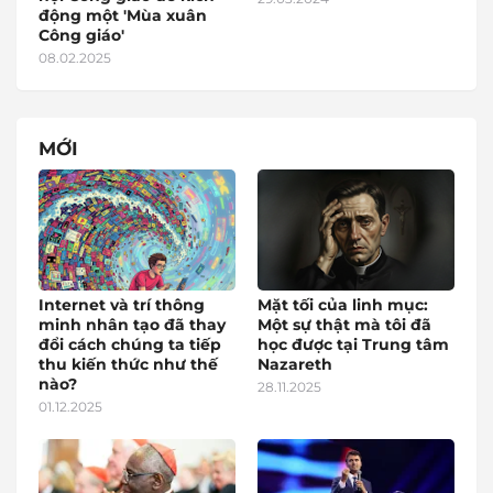
động một 'Mùa xuân
Công giáo'
08.02.2025
MỚI
Internet và trí thông
Mặt tối của linh mục:
minh nhân tạo đã thay
Một sự thật mà tôi đã
đổi cách chúng ta tiếp
học được tại Trung tâm
thu kiến thức như thế
Nazareth
nào?
28.11.2025
01.12.2025