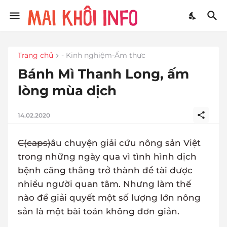
Trang chủ
- Kinh nghiệm-Ẩm thực
Bánh Mì Thanh Long, ấm
lòng mùa dịch
14.02.2020
C(caps)
âu chuyện giải cứu nông sản Việt
trong những ngày qua vì tình hình dịch
bệnh căng thẳng trở thành đề tài được
nhiều người quan tâm. Nhưng làm thế
nào để giải quyết một số lượng lớn nông
sản là một bài toán không đơn giản.