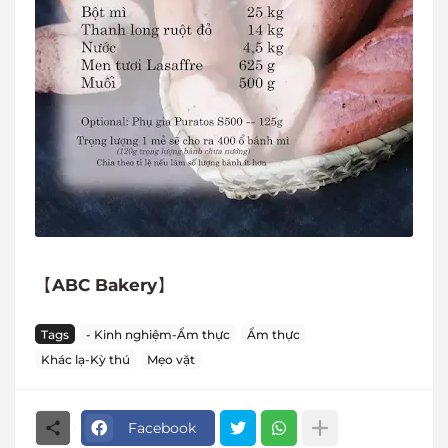
【
ABC Bakery
】
Tags
- Kinh nghiệm-Ẩm thực
Ẩm thực
Khác lạ-Kỳ thú
Mẹo vặt
Facebook