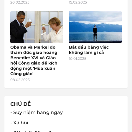
20.02.2025
15.02.2025
Obama và Merkel do
Bắt đầu bằng việc
thám đức giáo hoàng
không làm gì cả
Benedict XVI và Giáo
10.01.2025
hội Công giáo để kích
động một 'Mùa xuân
Công giáo'
08.02.2025
CHỦ ĐỀ
- Suy niệm hàng ngày
- Xã hội