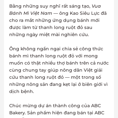
Bằng những suy nghĩ rất sáng tạo,
Vua
Bánh Mì Việt Nam
— ông Kao Siêu Lực đã
cho ra mắt những ứng dụng bánh mới
được làm từ thanh long ruột đỏ sau
những ngày miệt mài nghiên cứu.
Ông không ngần ngại chia sẻ công thức
bánh mì thanh long ruột đỏ với mong
muốn có thật nhiều thợ bánh trên cả nước
cùng chung tay giúp nông dân Việt giải
cứu thanh long ruột đỏ — một trong số
những nông sản đang kẹt lại ở biên giới vì
dịch bệnh.
Chúc mừng dự án thành công của ABC
Bakery. Sản phẩm hiện đang bán tại ABC