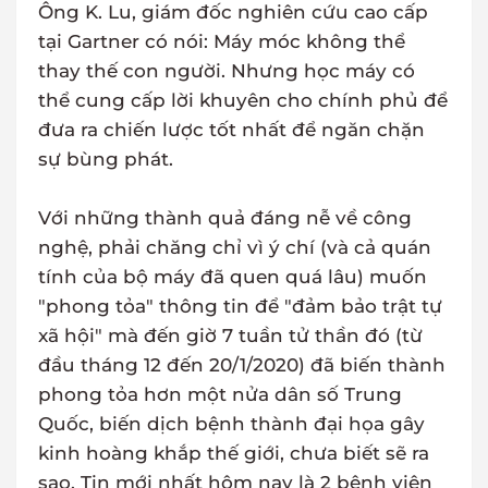
Ông K. Lu, giám đốc nghiên cứu cao cấp
tại Gartner có nói: Máy móc không thể
thay thế con người. Nhưng học máy có
thể cung cấp lời khuyên cho chính phủ để
đưa ra chiến lược tốt nhất để ngăn chặn
sự bùng phát.
Với những thành quả đáng nễ về công
nghệ, phải chăng chỉ vì ý chí (và cả quán
tính của bộ máy đã quen quá lâu) muốn
"phong tỏa" thông tin để "đảm bảo trật tự
xã hội" mà đến giờ 7 tuần tử thần đó (từ
đầu tháng 12 đến 20/1/2020) đã biến thành
phong tỏa hơn một nửa dân số Trung
Quốc, biến dịch bệnh thành đại họa gây
kinh hoàng khắp thế giới, chưa biết sẽ ra
sao. Tin mới nhất hôm nay là 2 bệnh viện