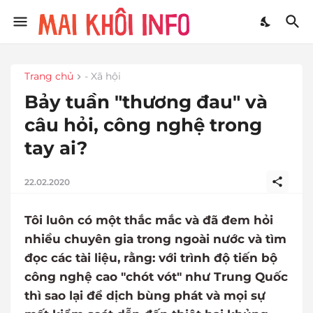
Trang chủ
- Xã hội
Bảy tuần "thương đau" và
câu hỏi, công nghệ trong
tay ai?
22.02.2020
Tôi luôn có một thắc mắc và đã đem hỏi
nhiều chuyên gia trong ngoài nước và tìm
đọc các tài liệu, rằng: với trình độ tiến bộ
công nghệ cao "chót vót" như Trung Quốc
thì sao lại để dịch bùng phát và mọi sự