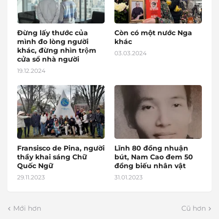
Đừng lấy thước của
Còn có một nước Nga
mình đo lòng người
khác
khác, đừng nhìn trộm
03.03.2024
cửa sổ nhà người
19.12.2024
Fransisco de Pina, người
Lĩnh 80 đồng nhuận
thầy khai sáng Chữ
bút, Nam Cao đem 50
Quốc Ngữ
đồng biếu nhân vật
29.11.2023
31.01.2023
Mới hơn
Cũ hơn