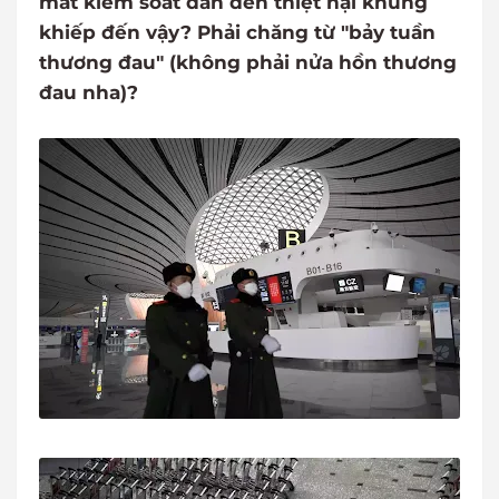
mất kiểm soát dẫn đến thiệt hại khủng
khiếp đến vậy? Phải chăng từ "bảy tuần
thương đau" (không phải nửa hồn thương
đau nha)?