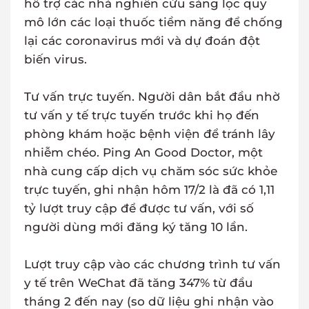
hỗ trợ các nhà nghiên cứu sàng lọc quy
mô lớn các loại thuốc tiềm năng để chống
lại các coronavirus mới và dự đoán đột
biến virus.
Tư vấn trực tuyến. Người dân bắt đầu nhờ
tư vấn y tế trực tuyến trước khi họ đến
phòng khám hoặc bệnh viện để tránh lây
nhiễm chéo. Ping An Good Doctor, một
nhà cung cấp dịch vụ chăm sóc sức khỏe
trực tuyến, ghi nhận hôm 17/2 là đã có 1,11
tỷ lượt truy cập để được tư vấn, với số
người dùng mới đăng ký tăng 10 lần.
Lượt truy cập vào các chương trình tư vấn
y tế trên WeChat đã tăng 347% từ đầu
tháng 2 đến nay (so dữ liệu ghi nhận vào