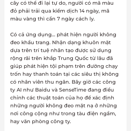
cây có thể đi lại tự do, người có mã màu
đỏ phải trải qua kiểm dịch 14 ngày, mã
màu vàng thì cần 7 ngày cách ly.
Có cả ứng dụng... phát hiện người không
đeo khẩu trang. Nhận dạng khuôn mặt
dựa trên trí tuệ nhân tạo được sử dụng
rộng rãi trên khắp Trung Quốc từ lâu đã
giúp phát hiện tội phạm trên đường chạy
trốn hay thanh toán tại các siêu thị không
có nhân viên thu ngân. Bây giờ các công
ty AI như Baidu và SenseTime đang điều
chỉnh các thuật toán của họ để xác định
những người không đeo mặt nạ ở những
nơi công cộng như trong tàu điện ngầm,
hay văn phòng công ty.