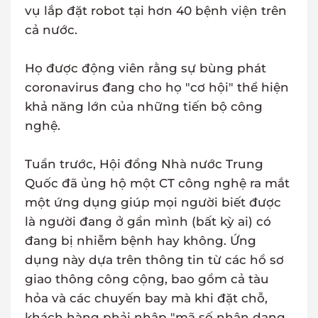
vụ lắp đặt robot tại hơn 40 bệnh viện trên
cả nước.
Họ được động viên rằng sự bùng phát
coronavirus đang cho họ "cơ hội" thể hiện
khả năng lớn của những tiến bộ công
nghệ.
Tuần trước, Hội đồng Nhà nước Trung
Quốc đã ủng hộ một CT công nghệ ra mắt
một ứng dụng giúp mọi người biết được
là người đang ở gần mình (bất kỳ ai) có
đang bị nhiễm bệnh hay không. Ứng
dụng này dựa trên thông tin từ các hồ sơ
giao thông công cộng, bao gồm cả tàu
hỏa và các chuyến bay mà khi đặt chỗ,
khách hàng phải nhập "mã số nhận dạng