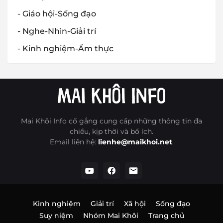
- Giáo hội-Sống đạo
- Nghe-Nhìn-Giải trí
- Kinh nghiệm-Ẩm thực
Mai Khôi Info cố gắng cung cấp những thông tin đa
chiều, kịp thời và bổ ích.
Email liên hệ:
lienhe@maikhoi.net
.
Kinh nghiệm
Giải trí
Xã hội
Sống đạo
Suy niệm
Nhóm Mai Khôi
Trang chủ