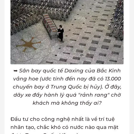
➥
Sân bay quốc tế Daxing của Bắc Kinh
vắng hoe (ước tính đến nay đã có 13.000
chuyến bay ở Trung Quốc bị hủy). Ở đây,
dãy xe đẩy hành lý quá "rảnh rang" chờ
khách mà không thấy ai?
Đầu tư cho công nghệ nhất là về trí tuệ
nhân tạo, chắc khó có nước nào qua mặt