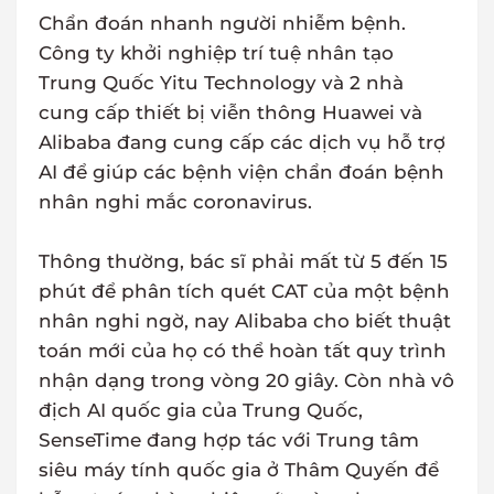
Chẩn đoán nhanh người nhiễm bệnh.
Công ty khởi nghiệp trí tuệ nhân tạo
Trung Quốc Yitu Technology và 2 nhà
cung cấp thiết bị viễn thông Huawei và
Alibaba đang cung cấp các dịch vụ hỗ trợ
AI để giúp các bệnh viện chẩn đoán bệnh
nhân nghi mắc coronavirus.
Thông thường, bác sĩ phải mất từ 5 đến 15
phút để phân tích quét CAT của một bệnh
nhân nghi ngờ, nay Alibaba cho biết thuật
toán mới của họ có thể hoàn tất quy trình
nhận dạng trong vòng 20 giây. Còn nhà vô
địch AI quốc gia của Trung Quốc,
SenseTime đang hợp tác với Trung tâm
siêu máy tính quốc gia ở Thâm Quyến để