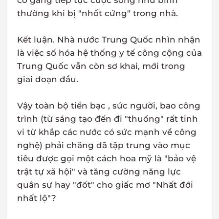
cố gắng tiếp tục cuộc sống như bình
thường khi bị "nhốt cứng" trong nhà.
Kết luận. Nhà nước Trung Quốc nhìn nhận
là việc số hóa hệ thống y tế công cộng của
Trung Quốc vẫn còn sơ khai, mới trong
giai đoạn đầu.
Vậy toàn bộ tiền bạc , sức người, bao công
trình (từ sáng tạo đến đi "thuổng" rất tinh
vi từ khắp các nước có sức mạnh về công
nghệ) phải chăng đã tập trung vào mục
tiêu được gọi một cách hoa mỹ là "bảo vệ
trật tự xã hội" và tăng cường năng lực
quân sự hay "đốt" cho giấc mơ "Nhất đới
nhất lộ"?