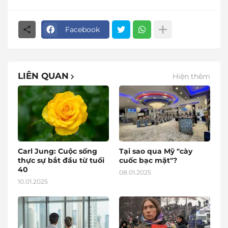
Facebook
LIÊN QUAN
Hiện thêm
Carl Jung: Cuộc sống
Tại sao qua Mỹ "cày
thực sự bắt đầu từ tuổi
cuốc bạc mặt"?
40
08.01.2025
10.01.2025