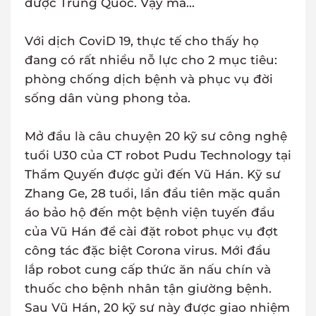
được Trung Quốc. Vậy mà...
Với dịch CoviD 19, thực tế cho thấy họ
đang có rất nhiều nỗ lực cho 2 mục tiêu:
phòng chống dịch bệnh và phục vụ đời
sống dân vùng phong tỏa.
Mở đầu là câu chuyện 20 kỹ sư công nghệ
tuổi U30 của CT robot Pudu Technology tại
Thẩm Quyến được gửi đến Vũ Hán. Kỹ sư
Zhang Ge, 28 tuổi, lần đầu tiên mặc quần
áo bảo hộ đến một bệnh viện tuyến đầu
của Vũ Hán để cài đặt robot phục vụ đợt
công tác đặc biệt Corona virus. Mới đầu
lắp robot cung cấp thức ăn nấu chín và
thuốc cho bệnh nhân tận giường bệnh.
Sau Vũ Hán, 20 kỹ sư này được giao nhiệm